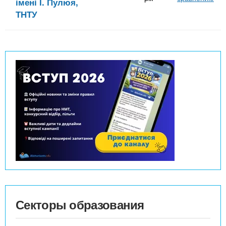
імені І. Пулюя,
ТНТУ
Секторы образования