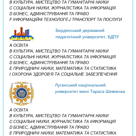
B КУЛЬТУРА, МИСТЕЦТВО ТА ГУМАНІТАРНІ НАУКИ
C СОЦІАЛЬНІ НАУКИ, ЖУРНАЛІСТИКА ТА ІНФОРМАЦІЯ
D БІЗНЕС, АДМІНІСТРУВАННЯ ТА ПРАВО
F ІНФОРМАЦІЙНІ ТЕХНОЛОГІЇ
J ТРАНСПОРТ ТА ПОСЛУГИ
Бердянський державний
педагогічний університет, БДПУ
A ОСВІТА
B КУЛЬТУРА, МИСТЕЦТВО ТА ГУМАНІТАРНІ НАУКИ
C СОЦІАЛЬНІ НАУКИ, ЖУРНАЛІСТИКА ТА ІНФОРМАЦІЯ
D БІЗНЕС, АДМІНІСТРУВАННЯ ТА ПРАВО
E ПРИРОДНИЧІ НАУКИ, МАТЕМАТИКА ТА СТАТИСТИКА
I ОХОРОНА ЗДОРОВ’Я ТА СОЦІАЛЬНЕ ЗАБЕЗПЕЧЕННЯ
Луганський національний
університет імені Тараса Шевченка
A ОСВІТА
B КУЛЬТУРА, МИСТЕЦТВО ТА ГУМАНІТАРНІ НАУКИ
C СОЦІАЛЬНІ НАУКИ, ЖУРНАЛІСТИКА ТА ІНФОРМАЦІЯ
D БІЗНЕС, АДМІНІСТРУВАННЯ ТА ПРАВО
E ПРИРОДНИЧІ НАУКИ, МАТЕМАТИКА ТА СТАТИСТИКА