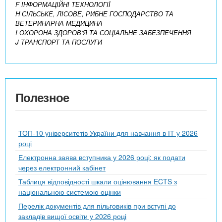
F ІНФОРМАЦІЙНІ ТЕХНОЛОГІЇ
H СІЛЬСЬКЕ, ЛІСОВЕ, РИБНЕ ГОСПОДАРСТВО ТА
ВЕТЕРИНАРНА МЕДИЦИНА
I ОХОРОНА ЗДОРОВ’Я ТА СОЦІАЛЬНЕ ЗАБЕЗПЕЧЕННЯ
J ТРАНСПОРТ ТА ПОСЛУГИ
Полезное
ТОП-10 університетів України для навчання в ІТ у 2026
році
Електронна заява вступника у 2026 році: як подати
через електронний кабінет
Таблиця відповідності шкали оцінювання ECTS з
національною системою оцінки
Перелік документів для пільговиків при вступі до
закладів вищої освіти у 2026 році