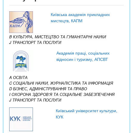
Київська академія прикладних
мистецтв, КАПМ
B КУЛЬТУРА, МИСТЕЦТВО ТА ГУМАНІТАРНІ НАУКИ
J ТРАНСПОРТ ТА ПОСЛУГИ
Академія праці, соціальних
відносин і туризму, АПСВТ
A ОСВІТА
C СОЦІАЛЬНІ НАУКИ, ЖУРНАЛІСТИКА ТА ІНФОРМАЦІЯ
D БІЗНЕС, АДМІНІСТРУВАННЯ ТА ПРАВО
I ОХОРОНА ЗДОРОВ’Я ТА СОЦІАЛЬНЕ ЗАБЕЗПЕЧЕННЯ
J ТРАНСПОРТ ТА ПОСЛУГИ
Київський університет культури,
КУК