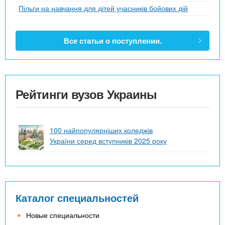
Пільги на навчання для дітей учасників бойових дій
Все статьи о поступлении.
Рейтинги вузов Украины
100 найпопулярніших коледжів
України серед вступників 2025 року
Каталог специальностей
Новые специальности