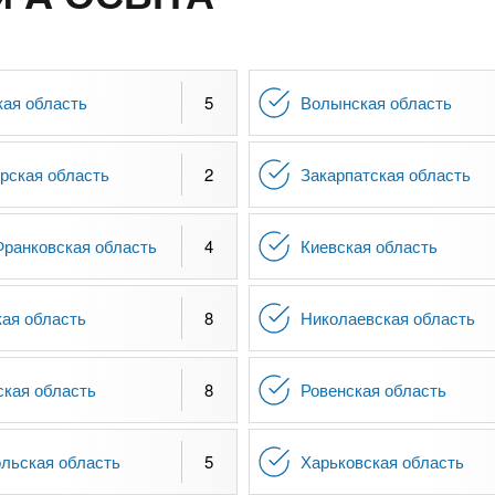
кая область
5
Волынская область
рская область
2
Закарпатская область
Франковская область
4
Киевская область
кая область
8
Николаевская область
ская область
8
Ровенская область
льская область
5
Харьковская область