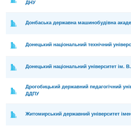
ДНУ
Донбаська державна машинобудівна акад
Донецький національний технічний універс
Донецький національний університет ім. В
Дрогобицький державний педагогічний уніве
ДДПУ
Житомирський державний університет імен