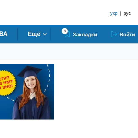
укр
|
рус
0
BA
Ещё
Закладки
Войти