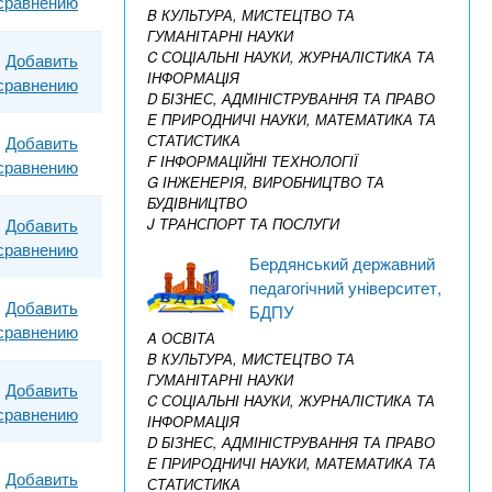
 сравнению
B КУЛЬТУРА, МИСТЕЦТВО ТА
ГУМАНІТАРНІ НАУКИ
C СОЦІАЛЬНІ НАУКИ, ЖУРНАЛІСТИКА ТА
Добавить
ІНФОРМАЦІЯ
 сравнению
D БІЗНЕС, АДМІНІСТРУВАННЯ ТА ПРАВО
E ПРИРОДНИЧІ НАУКИ, МАТЕМАТИКА ТА
СТАТИСТИКА
Добавить
F ІНФОРМАЦІЙНІ ТЕХНОЛОГІЇ
 сравнению
G ІНЖЕНЕРІЯ, ВИРОБНИЦТВО ТА
БУДІВНИЦТВО
Добавить
J ТРАНСПОРТ ТА ПОСЛУГИ
 сравнению
Бердянський державний
педагогічний університет,
Добавить
БДПУ
 сравнению
A ОСВІТА
B КУЛЬТУРА, МИСТЕЦТВО ТА
ГУМАНІТАРНІ НАУКИ
Добавить
C СОЦІАЛЬНІ НАУКИ, ЖУРНАЛІСТИКА ТА
 сравнению
ІНФОРМАЦІЯ
D БІЗНЕС, АДМІНІСТРУВАННЯ ТА ПРАВО
E ПРИРОДНИЧІ НАУКИ, МАТЕМАТИКА ТА
Добавить
СТАТИСТИКА