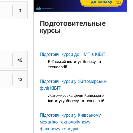
3
Подготовительные
курсы
Підготовчі курси до НМТ в КІБіТ
49
Київський інститут бізнесу та
технологій
43
Підготовчі курси у Житомирській
філії КІБіТ
Житомирська філія Київського
інституту бізнесу та технологій
Підготовчі курси у Київському
механіко-технологічному
фаховому коледжі