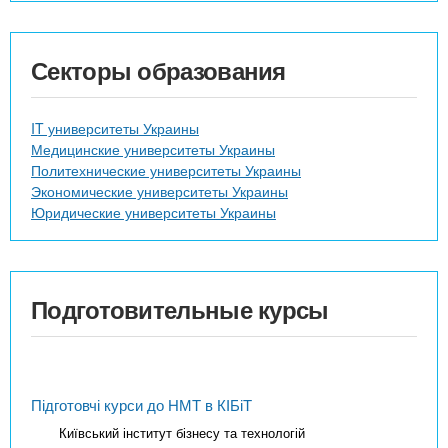
Секторы образования
IT университеты Украины
Медицинские университеты Украины
Политехнические университеты Украины
Экономические университеты Украины
Юридические университеты Украины
Подготовительные курсы
Підготовчі курси до НМТ в КІБіТ
Київський інститут бізнесу та технологій