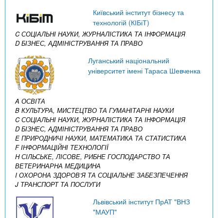
Київський інститут бізнесу та
технологій (КІБіТ)
C СОЦІАЛЬНІ НАУКИ, ЖУРНАЛІСТИКА ТА ІНФОРМАЦІЯ
D БІЗНЕС, АДМІНІСТРУВАННЯ ТА ПРАВО
Луганський національний
університет імені Тараса Шевченка
A ОСВІТА
B КУЛЬТУРА, МИСТЕЦТВО ТА ГУМАНІТАРНІ НАУКИ
C СОЦІАЛЬНІ НАУКИ, ЖУРНАЛІСТИКА ТА ІНФОРМАЦІЯ
D БІЗНЕС, АДМІНІСТРУВАННЯ ТА ПРАВО
E ПРИРОДНИЧІ НАУКИ, МАТЕМАТИКА ТА СТАТИСТИКА
F ІНФОРМАЦІЙНІ ТЕХНОЛОГІЇ
H СІЛЬСЬКЕ, ЛІСОВЕ, РИБНЕ ГОСПОДАРСТВО ТА
ВЕТЕРИНАРНА МЕДИЦИНА
I ОХОРОНА ЗДОРОВ’Я ТА СОЦІАЛЬНЕ ЗАБЕЗПЕЧЕННЯ
J ТРАНСПОРТ ТА ПОСЛУГИ
Львівський інститут ПрАТ "ВНЗ
"МАУП"