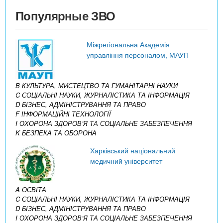
Популярные ЗВО
Міжрегіональна Академія
управління персоналом, МАУП
B КУЛЬТУРА, МИСТЕЦТВО ТА ГУМАНІТАРНІ НАУКИ
C СОЦІАЛЬНІ НАУКИ, ЖУРНАЛІСТИКА ТА ІНФОРМАЦІЯ
D БІЗНЕС, АДМІНІСТРУВАННЯ ТА ПРАВО
F ІНФОРМАЦІЙНІ ТЕХНОЛОГІЇ
I ОХОРОНА ЗДОРОВ’Я ТА СОЦІАЛЬНЕ ЗАБЕЗПЕЧЕННЯ
K БЕЗПЕКА ТА ОБОРОНА
Харківський національний
медичний університет
A ОСВІТА
C СОЦІАЛЬНІ НАУКИ, ЖУРНАЛІСТИКА ТА ІНФОРМАЦІЯ
D БІЗНЕС, АДМІНІСТРУВАННЯ ТА ПРАВО
I ОХОРОНА ЗДОРОВ’Я ТА СОЦІАЛЬНЕ ЗАБЕЗПЕЧЕННЯ