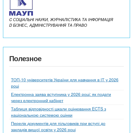
C СОЦІАЛЬНІ НАУКИ, ЖУРНАЛІСТИКА ТА ІНФОРМАЦІЯ
D БІЗНЕС, АДМІНІСТРУВАННЯ ТА ПРАВО
Полезное
ТОП-10 університетів України для навчання в ІТ у 2026
році
Електронна заява вступника у 2026 році: як подати
через електронний кабінет
Таблиця відповідності шкали оцінювання ECTS з
національною системою оцінки
Перелік документів для пільговиків при вступі до
закладів вищої освіти у 2026 році