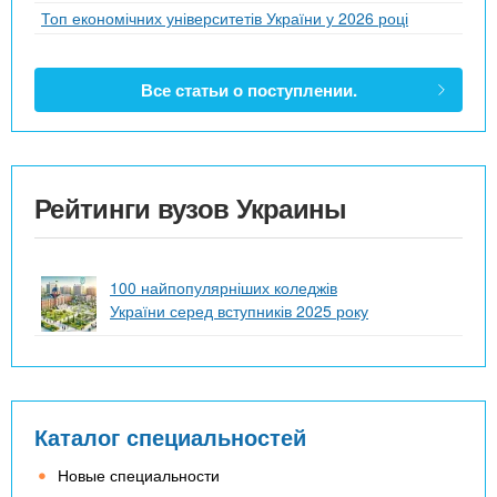
Топ економічних університетів України у 2026 році
Все статьи о поступлении.
Рейтинги вузов Украины
100 найпопулярніших коледжів
України серед вступників 2025 року
Каталог специальностей
Новые специальности