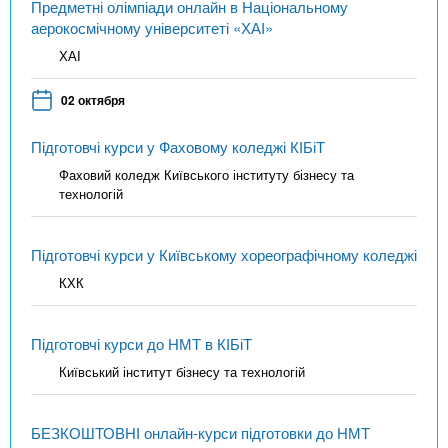
Предметні олімпіади онлайн в Національному
аерокосмічному університеті «ХАІ»
ХАІ
02 октября
Підготовчі курси у Фаховому коледжі КІБіТ
Фаховий коледж Київського інституту бізнесу та
технологій
Підготовчі курси у Київському хореографічному коледжі
КХК
Підготовчі курси до НМТ в КІБіТ
Київський інститут бізнесу та технологій
БЕЗКОШТОВНІ онлайн-курси підготовки до НМТ