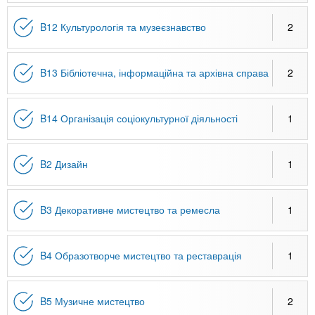
B12 Культурологія та музеєзнавство
2
B13 Бібліотечна, інформаційна та архівна справа
2
B14 Організація соціокультурної діяльності
1
B2 Дизайн
1
B3 Декоративне мистецтво та ремесла
1
B4 Образотворче мистецтво та реставрація
1
B5 Музичне мистецтво
2