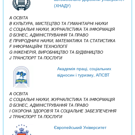
(ХНАДУ)
A ОСВІТА
B КУЛЬТУРА, МИСТЕЦТВО ТА ГУМАНІТАРНІ НАУКИ
C СОЦІАЛЬНІ НАУКИ, ЖУРНАЛІСТИКА ТА ІНФОРМАЦІЯ
D БІЗНЕС, АДМІНІСТРУВАННЯ ТА ПРАВО
E ПРИРОДНИЧІ НАУКИ, МАТЕМАТИКА ТА СТАТИСТИКА
F ІНФОРМАЦІЙНІ ТЕХНОЛОГІЇ
G ІНЖЕНЕРІЯ, ВИРОБНИЦТВО ТА БУДІВНИЦТВО
J ТРАНСПОРТ ТА ПОСЛУГИ
Академія праці, соціальних
відносин і туризму, АПСВТ
A ОСВІТА
C СОЦІАЛЬНІ НАУКИ, ЖУРНАЛІСТИКА ТА ІНФОРМАЦІЯ
D БІЗНЕС, АДМІНІСТРУВАННЯ ТА ПРАВО
I ОХОРОНА ЗДОРОВ’Я ТА СОЦІАЛЬНЕ ЗАБЕЗПЕЧЕННЯ
J ТРАНСПОРТ ТА ПОСЛУГИ
Європейський Університет