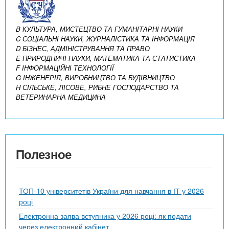
B КУЛЬТУРА, МИСТЕЦТВО ТА ГУМАНІТАРНІ НАУКИ
C СОЦІАЛЬНІ НАУКИ, ЖУРНАЛІСТИКА ТА ІНФОРМАЦІЯ
D БІЗНЕС, АДМІНІСТРУВАННЯ ТА ПРАВО
E ПРИРОДНИЧІ НАУКИ, МАТЕМАТИКА ТА СТАТИСТИКА
F ІНФОРМАЦІЙНІ ТЕХНОЛОГІЇ
G ІНЖЕНЕРІЯ, ВИРОБНИЦТВО ТА БУДІВНИЦТВО
H СІЛЬСЬКЕ, ЛІСОВЕ, РИБНЕ ГОСПОДАРСТВО ТА
ВЕТЕРИНАРНА МЕДИЦИНА
Полезное
ТОП-10 університетів України для навчання в ІТ у 2026
році
Електронна заява вступника у 2026 році: як подати
через електронний кабінет