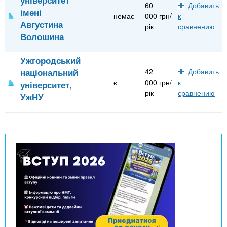
60
Добавить
імені
немає
000 грн/
к
Августина
рік
сравнению
Волошина
Ужгородський
національний
42
Добавить
є
000 грн/
к
університет,
рік
сравнению
УжНУ