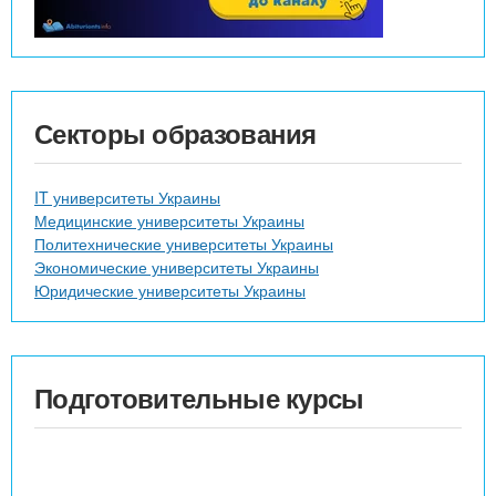
Секторы образования
IT университеты Украины
Медицинские университеты Украины
Политехнические университеты Украины
Экономические университеты Украины
Юридические университеты Украины
Подготовительные курсы