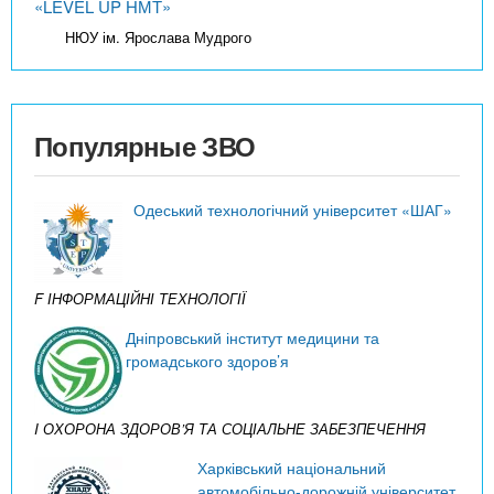
«LEVEL UP НМТ»
НЮУ ім. Ярослава Мудрого
Популярные ЗВО
Одеський технологічний університет «ШАГ»
F ІНФОРМАЦІЙНІ ТЕХНОЛОГІЇ
Дніпровський інститут медицини та
громадського здоров’я
I ОХОРОНА ЗДОРОВ’Я ТА СОЦІАЛЬНЕ ЗАБЕЗПЕЧЕННЯ
Харківський національний
автомобільно-дорожній університет