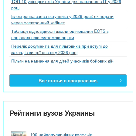
ТОП-10 університетів України для навчання в ІТ у 2026
році
Електронна заява вступника у 2026 році: як подати
через електронний кабінет
Таблиця відповідності шкали оцінювання ECTS з
національною системою оцінки
Перелік документів для пільговиків при вступі до
закладів вищої освіти у 2026 році
Пільги на навчання для дітей учасників бойових дій
Все статьи о поступлении.
Рейтинги вузов Украины
100 найпопулярніших коледжів