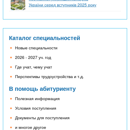
України серед вступників 2025 року
Каталог специальностей
Новые специальности
2026 - 2027 уч. год
Где учат, чему учат
Перспективы трудоустройства и т.д.
В помощь абитуриенту
Полезная информация
Условия поступления
Документы для поступления
и многое другое