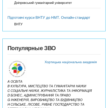
Дніпровський гуманітарний університет
Підготовчі курси ВНТУ до НМТ. Онлайн-стандарт
ВНТУ
Популярные ЗВО
Хортицька національна академія
A ОСВІТА
B КУЛЬТУРА, МИСТЕЦТВО ТА ГУМАНІТАРНІ НАУКИ
C СОЦІАЛЬНІ НАУКИ, ЖУРНАЛІСТИКА ТА ІНФОРМАЦІЯ
D БІЗНЕС, АДМІНІСТРУВАННЯ ТА ПРАВО
G ІНЖЕНЕРІЯ, ВИРОБНИЦТВО ТА БУДІВНИЦТВО
H СІЛЬСЬКЕ, ЛІСОВЕ, РИБНЕ ГОСПОДАРСТВО ТА