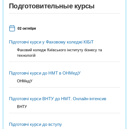
Подготовительные курсы
02 октября
Підготовчі курси у Фаховому коледжі КІБіТ
Фаховий коледж Київського інституту бізнесу та
технологій
Підготовчі курси до НМТ в ОНМедУ
ОНМедУ
Підготовчі курси ВНТУ до НМТ. Онлайн-інтенсив
ВНТУ
Підготовчі курси до вступу