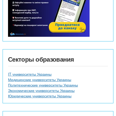
Секторы образования
IT университеты Украины
Медицинские университеты Украины
Политехнические университеты Украины
Экономические университеты Украины
Юридические университеты Украины