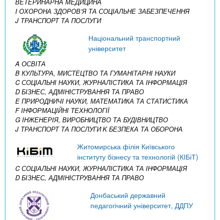
ВЕТЕРИНАРНА МЕДИЦИНА
I ОХОРОНА ЗДОРОВ’Я ТА СОЦІАЛЬНЕ ЗАБЕЗПЕЧЕННЯ
J ТРАНСПОРТ ТА ПОСЛУГИ
Національний транспортний
університет
A ОСВІТА
B КУЛЬТУРА, МИСТЕЦТВО ТА ГУМАНІТАРНІ НАУКИ
C СОЦІАЛЬНІ НАУКИ, ЖУРНАЛІСТИКА ТА ІНФОРМАЦІЯ
D БІЗНЕС, АДМІНІСТРУВАННЯ ТА ПРАВО
E ПРИРОДНИЧІ НАУКИ, МАТЕМАТИКА ТА СТАТИСТИКА
F ІНФОРМАЦІЙНІ ТЕХНОЛОГІЇ
G ІНЖЕНЕРІЯ, ВИРОБНИЦТВО ТА БУДІВНИЦТВО
J ТРАНСПОРТ ТА ПОСЛУГИ
K БЕЗПЕКА ТА ОБОРОНА
Житомирська філія Київського
інституту бізнесу та технологій (КІБіТ)
C СОЦІАЛЬНІ НАУКИ, ЖУРНАЛІСТИКА ТА ІНФОРМАЦІЯ
D БІЗНЕС, АДМІНІСТРУВАННЯ ТА ПРАВО
Донбаський державний
педагогічний університет, ДДПУ