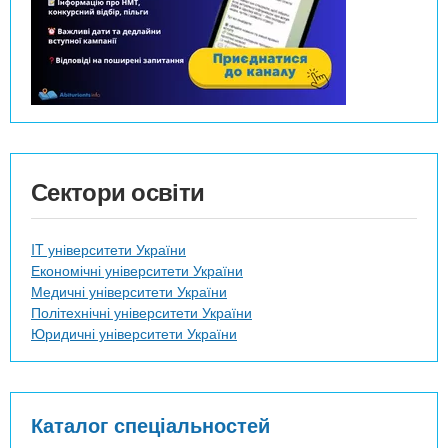
Сектори освіти
IT університети України
Економічні університети України
Медичні університети України
Політехнічні університети України
Юридичні університети України
Каталог спеціальностей