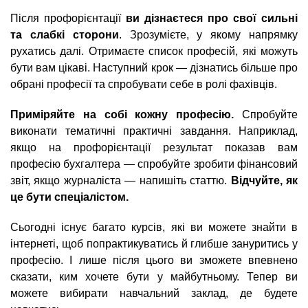
Після профорієнтації
ви дізнаєтеся про свої сильні
та слабкі сторони
. Зрозумієте, у якому напрямку
рухатись далі. Отримаєте список професій, які можуть
бути вам цікаві. Наступний крок — дізнатись більше про
обрані професії та спробувати себе в ролі фахівців.
Приміряйте на собі кожну професію.
Спробуйте
виконати тематичні практичні завдання. Наприклад,
якщо на профорієнтації результат показав вам
професію бухгалтера — спробуйте зробити фінансовий
звіт, якщо журналіста — напишіть статтю.
Відчуйте, як
це бути спеціалістом.
Сьогодні існує багато курсів, які ви можете знайти в
інтернеті, щоб попрактикуватись й глибше зануритись у
професію. І лише після цього ви зможете впевнено
сказати, ким хочете бути у майбутньому. Тепер ви
можете вибирати навчальний заклад, де будете