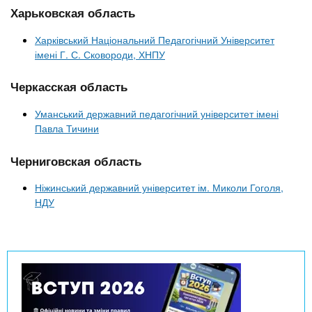
Харьковская область
Харківський Національний Педагогічний Університет
імені Г. С. Сковороди, ХНПУ
Черкасская область
Уманський державний педагогічний університет імені
Павла Тичини
Черниговская область
Ніжинський державний університет ім. Миколи Гоголя,
НДУ