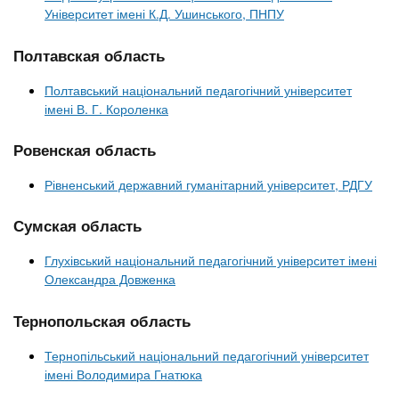
Університет імені К.Д. Ушинського, ПНПУ
Полтавская область
Полтавський національний педагогічний університет
імені В. Г. Короленка
Ровенская область
Рівненський державний гуманітарний університет, РДГУ
Сумская область
Глухівський національний педагогічний університет імені
Олександра Довженка
Тернопольская область
Тернопільський національний педагогічний університет
імені Володимира Гнатюка