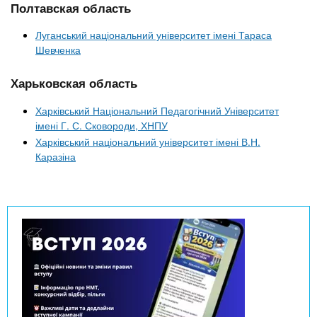
Полтавская область
Луганський національний університет імені Тараса
Шевченка
Харьковская область
Харківський Національний Педагогічний Університет
імені Г. С. Сковороди, ХНПУ
Харківський національний університет імені В.Н.
Каразіна