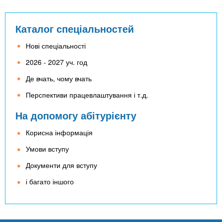
Каталог спеціальностей
Нові спеціальності
2026 - 2027 уч. год
Де вчать, чому вчать
Перспективи працевлаштування і т.д.
На допомогу абітурієнту
Корисна інформація
Умови вступу
Документи для вступу
і багато іншого