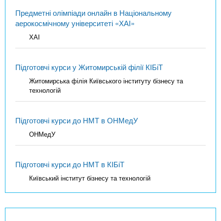
Предметні олімпіади онлайн в Національному
аерокосмічному університеті «ХАІ»
ХАІ
Підготовчі курси у Житомирській філії КІБіТ
Житомирська філія Київського інституту бізнесу та
технологій
Підготовчі курси до НМТ в ОНМедУ
ОНМедУ
Підготовчі курси до НМТ в КІБіТ
Київський інститут бізнесу та технологій