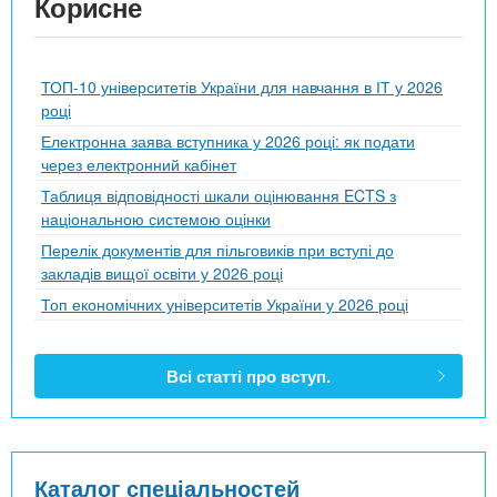
Корисне
ТОП-10 університетів України для навчання в ІТ у 2026
році
Електронна заява вступника у 2026 році: як подати
через електронний кабінет
Таблиця відповідності шкали оцінювання ECTS з
національною системою оцінки
Перелік документів для пільговиків при вступі до
закладів вищої освіти у 2026 році
Топ економічних університетів України у 2026 році
Всі статті про вступ.
Каталог спеціальностей