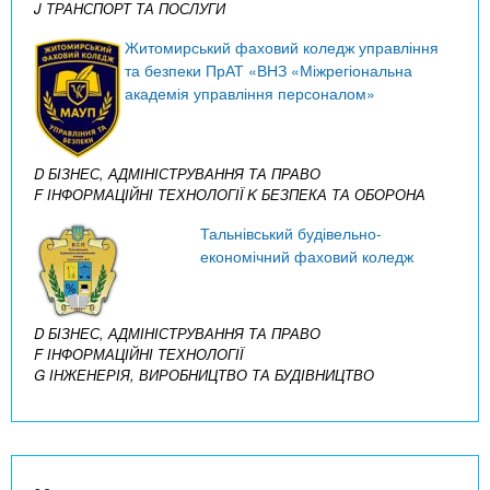
J ТРАНСПОРТ ТА ПОСЛУГИ
Житомирський фаховий коледж управління
та безпеки ПрАТ «ВНЗ «Міжрегіональна
академія управління персоналом»
D БІЗНЕС, АДМІНІСТРУВАННЯ ТА ПРАВО
F ІНФОРМАЦІЙНІ ТЕХНОЛОГІЇ
K БЕЗПЕКА ТА ОБОРОНА
Тальнівський будівельно-
економічний фаховий коледж
D БІЗНЕС, АДМІНІСТРУВАННЯ ТА ПРАВО
F ІНФОРМАЦІЙНІ ТЕХНОЛОГІЇ
G ІНЖЕНЕРІЯ, ВИРОБНИЦТВО ТА БУДІВНИЦТВО