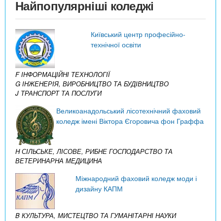
Найпопулярніші коледжі
Київський центр професійно-
технічної освіти
F ІНФОРМАЦІЙНІ ТЕХНОЛОГІЇ
G ІНЖЕНЕРІЯ, ВИРОБНИЦТВО ТА БУДІВНИЦТВО
J ТРАНСПОРТ ТА ПОСЛУГИ
Великоанадольський лісотехнічний фаховий
коледж імені Віктора Єгоровича фон Граффа
H СІЛЬСЬКЕ, ЛІСОВЕ, РИБНЕ ГОСПОДАРСТВО ТА
ВЕТЕРИНАРНА МЕДИЦИНА
Міжнародний фаховий коледж моди і
дизайну КАПМ
B КУЛЬТУРА, МИСТЕЦТВО ТА ГУМАНІТАРНІ НАУКИ