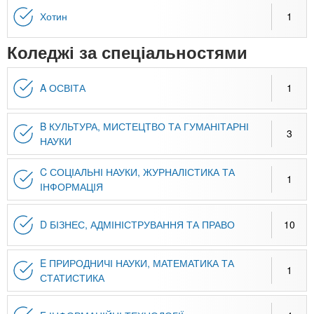
Хотин
1
Коледжі за спеціальностями
A ОСВІТА
1
B КУЛЬТУРА, МИСТЕЦТВО ТА ГУМАНІТАРНІ
3
НАУКИ
C СОЦІАЛЬНІ НАУКИ, ЖУРНАЛІСТИКА ТА
1
ІНФОРМАЦІЯ
D БІЗНЕС, АДМІНІСТРУВАННЯ ТА ПРАВО
10
E ПРИРОДНИЧІ НАУКИ, МАТЕМАТИКА ТА
1
СТАТИСТИКА