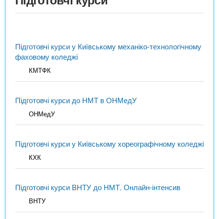
Підготовчі курси у Київському механіко-технологічному
фаховому коледжі
КМТФК
Підготовчі курси до НМТ в ОНМедУ
ОНМедУ
Підготовчі курси у Київському хореографічному коледжі
КХК
Підготовчі курси ВНТУ до НМТ. Онлайн-інтенсив
ВНТУ