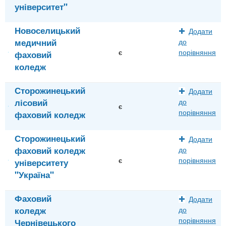
університет"
Новоселицький
Додати
медичний
до
є
порівняння
фаховий
коледж
Сторожинецький
Додати
лісовий
до
є
порівняння
фаховий коледж
Сторожинецький
Додати
фаховий коледж
до
є
порівняння
університету
"Україна"
Фаховий
Додати
коледж
до
порівняння
Чернівецького