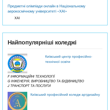
Предметні олімпіади онлайн в Національному
аерокосмічному університеті «ХАІ»
ХАІ
Найпопулярніші коледжі
Київський центр професійно-
технічної освіти
F ІНФОРМАЦІЙНІ ТЕХНОЛОГІЇ
G ІНЖЕНЕРІЯ, ВИРОБНИЦТВО ТА БУДІВНИЦТВО
J ТРАНСПОРТ ТА ПОСЛУГИ
Київський професійний коледж артдизайну