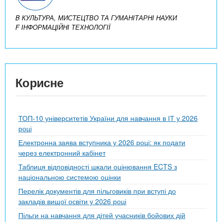
B КУЛЬТУРА, МИСТЕЦТВО ТА ГУМАНІТАРНІ НАУКИ
F ІНФОРМАЦІЙНІ ТЕХНОЛОГІЇ
Корисне
ТОП-10 університетів України для навчання в ІТ у 2026
році
Електронна заява вступника у 2026 році: як подати
через електронний кабінет
Таблиця відповідності шкали оцінювання ECTS з
національною системою оцінки
Перелік документів для пільговиків при вступі до
закладів вищої освіти у 2026 році
Пільги на навчання для дітей учасників бойових дій