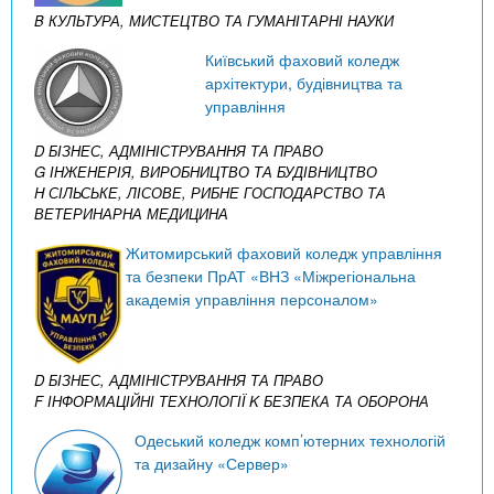
B КУЛЬТУРА, МИСТЕЦТВО ТА ГУМАНІТАРНІ НАУКИ
Київський фаховий коледж
архітектури, будівництва та
управління
D БІЗНЕС, АДМІНІСТРУВАННЯ ТА ПРАВО
G ІНЖЕНЕРІЯ, ВИРОБНИЦТВО ТА БУДІВНИЦТВО
H СІЛЬСЬКЕ, ЛІСОВЕ, РИБНЕ ГОСПОДАРСТВО ТА
ВЕТЕРИНАРНА МЕДИЦИНА
Житомирський фаховий коледж управління
та безпеки ПрАТ «ВНЗ «Міжрегіональна
академія управління персоналом»
D БІЗНЕС, АДМІНІСТРУВАННЯ ТА ПРАВО
F ІНФОРМАЦІЙНІ ТЕХНОЛОГІЇ
K БЕЗПЕКА ТА ОБОРОНА
Одеський коледж комп’ютерних технологій
та дизайну «Сервер»