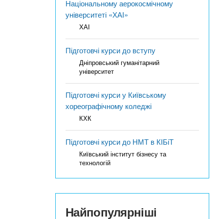
Національному аерокосмічному
університеті «ХАІ»
ХАІ
Підготовчі курси до вступу
Дніпровський гуманітарний
університет
Підготовчі курси у Київському
хореографічному коледжі
КХК
Підготовчі курси до НМТ в КІБіТ
Київський інститут бізнесу та
технологій
Найпопулярніші