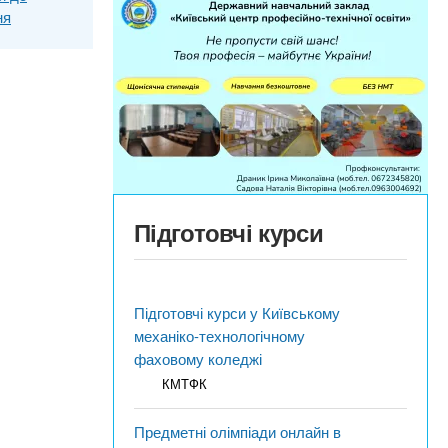
ня
Підготовчі курси
Підготовчі курси у Київському
механіко-технологічному
фаховому коледжі
КМТФК
Предметні олімпіади онлайн в