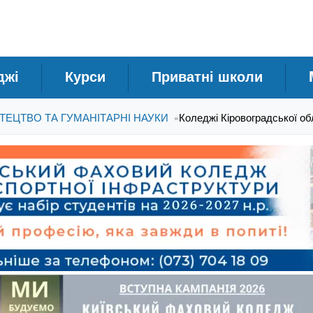
джі
Курси
Приватні школи
СТЕЦТВО ТА ГУМАНІТАРНІ НАУКИ
Коледжі Кіровоградської об
»