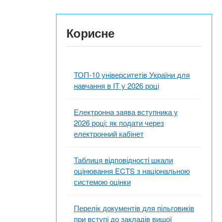
Корисне
ТОП-10 університетів України для
навчання в ІТ у 2026 році
Електронна заява вступника у
2026 році: як подати через
електронний кабінет
Таблиця відповідності шкали
оцінювання ECTS з національною
системою оцінки
Перелік документів для пільговиків
при вступі до закладів вищої