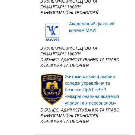
B КУЛЬТУРА, МИСТЕЦТВО ТА
ГУМАНІТАРНІ НАУКИ
F ІНФОРМАЦІЙНІ ТЕХНОЛОГІЇ
Академічний фаховий
коледж МАУП
B КУЛЬТУРА, МИСТЕЦТВО ТА
ГУМАНІТАРНІ НАУКИ
D БІЗНЕС, АДМІНІСТРУВАННЯ ТА ПРАВО
K БЕЗПЕКА ТА ОБОРОНА
Житомирський фаховий
коледж управління та
безпеки ПрАТ «ВНЗ
«Міжрегіональна академія
управління персоналом»
D БІЗНЕС, АДМІНІСТРУВАННЯ ТА ПРАВО
F ІНФОРМАЦІЙНІ ТЕХНОЛОГІЇ
K БЕЗПЕКА ТА ОБОРОНА