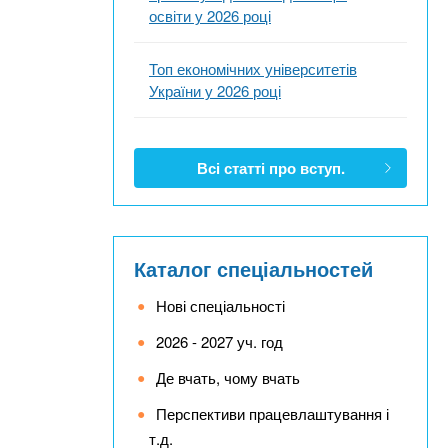
освіти у 2026 році
Топ економічних університетів
України у 2026 році
Всі статті про вступ.
Каталог спеціальностей
Нові спеціальності
2026 - 2027 уч. год
Де вчать, чому вчать
Перспективи працевлаштування і
т.д.