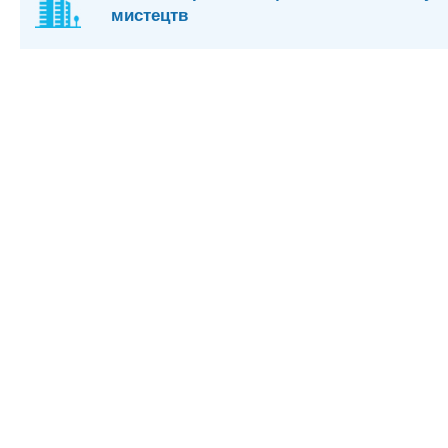
мистецтв