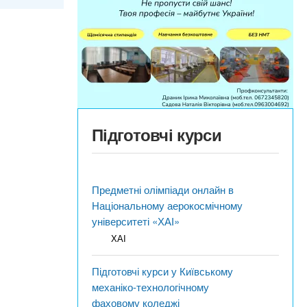
Підготовчі курси
Предметні олімпіади онлайн в
Національному аерокосмічному
університеті «ХАІ»
ХАІ
Підготовчі курси у Київському
механіко-технологічному
фаховому коледжі