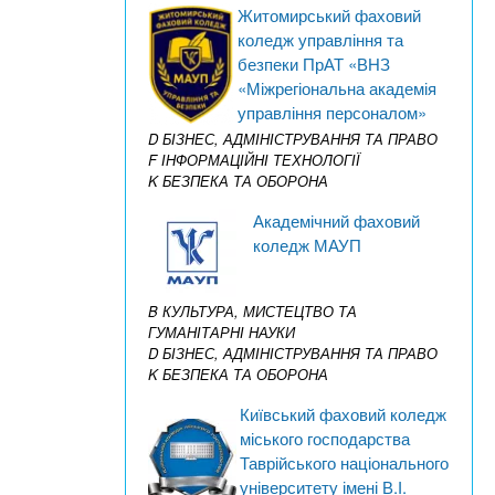
Житомирський фаховий
коледж управління та
безпеки ПрАТ «ВНЗ
«Міжрегіональна академія
управління персоналом»
D БІЗНЕС, АДМІНІСТРУВАННЯ ТА ПРАВО
F ІНФОРМАЦІЙНІ ТЕХНОЛОГІЇ
K БЕЗПЕКА ТА ОБОРОНА
Академічний фаховий
коледж МАУП
B КУЛЬТУРА, МИСТЕЦТВО ТА
ГУМАНІТАРНІ НАУКИ
D БІЗНЕС, АДМІНІСТРУВАННЯ ТА ПРАВО
K БЕЗПЕКА ТА ОБОРОНА
Київський фаховий коледж
міського господарства
Таврійського національного
університету імені В.І.