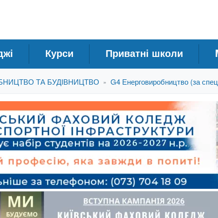
джі
Курси
Приватні школи
ОБНИЦТВО ТА БУДІВНИЦТВО
G4 Енерговиробництво (за спец
»