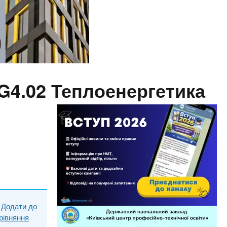
G4.02 Теплоенергетика
Додати до
рівняння