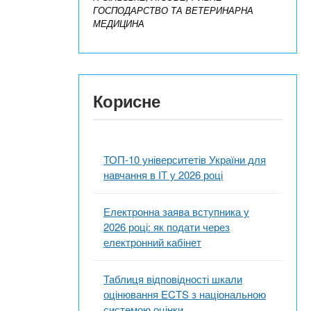
ГОСПОДАРСТВО ТА ВЕТЕРИНАРНА
МЕДИЦИНА
Корисне
ТОП-10 університетів України для
навчання в ІТ у 2026 році
Електронна заява вступника у
2026 році: як подати через
електронний кабінет
Таблиця відповідності шкали
оцінювання ECTS з національною
системою оцінки