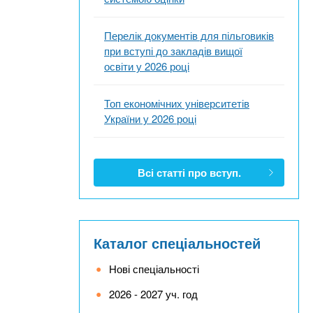
Перелік документів для пільговиків
при вступі до закладів вищої
освіти у 2026 році
Топ економічних університетів
України у 2026 році
Всі статті про вступ.
Каталог спеціальностей
Нові спеціальності
2026 - 2027 уч. год