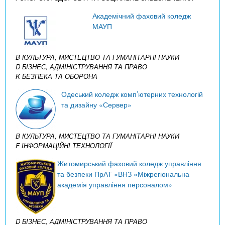
Академічний фаховий коледж
МАУП
B КУЛЬТУРА, МИСТЕЦТВО ТА ГУМАНІТАРНІ НАУКИ
D БІЗНЕС, АДМІНІСТРУВАННЯ ТА ПРАВО
K БЕЗПЕКА ТА ОБОРОНА
Одеський коледж комп’ютерних технологій
та дизайну «Сервер»
B КУЛЬТУРА, МИСТЕЦТВО ТА ГУМАНІТАРНІ НАУКИ
F ІНФОРМАЦІЙНІ ТЕХНОЛОГІЇ
Житомирський фаховий коледж управління
та безпеки ПрАТ «ВНЗ «Міжрегіональна
академія управління персоналом»
D БІЗНЕС, АДМІНІСТРУВАННЯ ТА ПРАВО