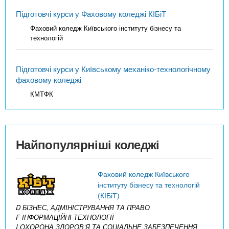
Підготовчі курси у Фаховому коледжі КІБіТ
Фаховий коледж Київського інституту бізнесу та
технологій
Підготовчі курси у Київському механіко-технологічному
фаховому коледжі
КМТФК
Найпопулярніші коледжі
Фаховий коледж Київського
інституту бізнесу та технологій
(КІБіТ)
D БІЗНЕС, АДМІНІСТРУВАННЯ ТА ПРАВО
F ІНФОРМАЦІЙНІ ТЕХНОЛОГІЇ
I ОХОРОНА ЗДОРОВ’Я ТА СОЦІАЛЬНЕ ЗАБЕЗПЕЧЕННЯ