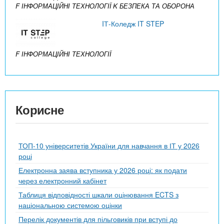
F ІНФОРМАЦІЙНІ ТЕХНОЛОГІЇ
K БЕЗПЕКА ТА ОБОРОНА
IТ-Коледж IT STEP
F ІНФОРМАЦІЙНІ ТЕХНОЛОГІЇ
Корисне
ТОП-10 університетів України для навчання в ІТ у 2026
році
Електронна заява вступника у 2026 році: як подати
через електронний кабінет
Таблиця відповідності шкали оцінювання ECTS з
національною системою оцінки
Перелік документів для пільговиків при вступі до