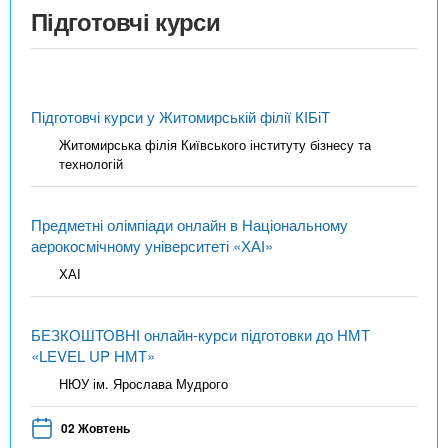
Підготовчі курси
Підготовчі курси у Житомирській філії КІБіТ
Житомирська філія Київського інституту бізнесу та
технологій
Предметні олімпіади онлайн в Національному
аерокосмічному університеті «ХАІ»
ХАІ
БЕЗКОШТОВНІ онлайн-курси підготовки до НМТ
«LEVEL UP НМТ»
НЮУ ім. Ярослава Мудрого
02 Жовтень