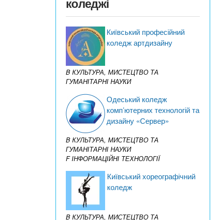
коледжі
Київський професійний
коледж артдизайну
B КУЛЬТУРА, МИСТЕЦТВО ТА
ГУМАНІТАРНІ НАУКИ
Одеський коледж
комп’ютерних технологій та
дизайну «Сервер»
B КУЛЬТУРА, МИСТЕЦТВО ТА
ГУМАНІТАРНІ НАУКИ
F ІНФОРМАЦІЙНІ ТЕХНОЛОГІЇ
Київський хореографічний
коледж
B КУЛЬТУРА, МИСТЕЦТВО ТА