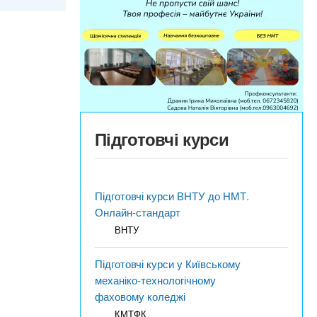
Підготовчі курси
Підготовчі курси ВНТУ до НМТ.
Онлайн-стандарт
ВНТУ
Підготовчі курси у Київському
механіко-технологічному
фаховому коледжі
КМТФК