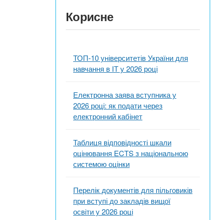
Корисне
ТОП-10 університетів України для
навчання в ІТ у 2026 році
Електронна заява вступника у
2026 році: як подати через
електронний кабінет
Таблиця відповідності шкали
оцінювання ECTS з національною
системою оцінки
Перелік документів для пільговиків
при вступі до закладів вищої
освіти у 2026 році