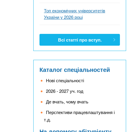
Топ економічних університетів
України у 2026 році
Всі статті про вступ.
Каталог спеціальностей
Нові спеціальності
2026 - 2027 уч. год
Де вчать, чому вчать
Перспективи працевлаштування і
т.д.
На допомогу абітурієнту