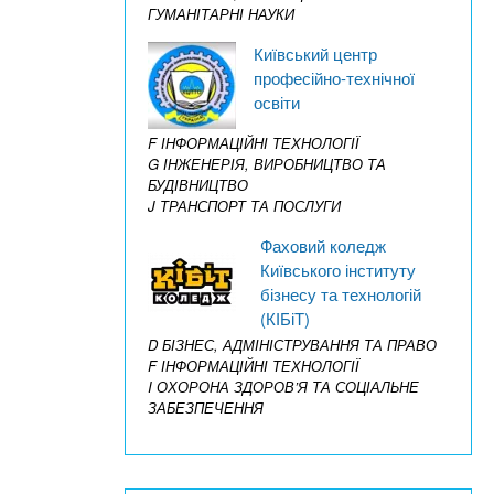
ГУМАНІТАРНІ НАУКИ
Київський центр
професійно-технічної
освіти
F ІНФОРМАЦІЙНІ ТЕХНОЛОГІЇ
G ІНЖЕНЕРІЯ, ВИРОБНИЦТВО ТА
БУДІВНИЦТВО
J ТРАНСПОРТ ТА ПОСЛУГИ
Фаховий коледж
Київського інституту
бізнесу та технологій
(КІБіТ)
D БІЗНЕС, АДМІНІСТРУВАННЯ ТА ПРАВО
F ІНФОРМАЦІЙНІ ТЕХНОЛОГІЇ
I ОХОРОНА ЗДОРОВ’Я ТА СОЦІАЛЬНЕ
ЗАБЕЗПЕЧЕННЯ