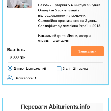
Базовий шугаринг у міні-групі з 2 учнів.
Опануйте 5 зон епіляції з
відпрацюванням на моделях.
Самостійна практика вже на 2 день.
Сертифікат від чемпіона України 2018.
Навчальний центр Мілени, лазерна
епіляція та шугаринг
Вартість
Записатися
8 000
грн
Дніпро
Центральний
3 дні - 21 година
Записалось:
1
Переваги Abiturients.info