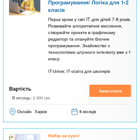
Програмування/ Логіка для 1-2
класів
Перші кроки у світ IT для дітей 7-8 років.
Розвивайте алгоритмічне мислення,
створюйте проєкти в графічному
редакторі та опануйте блочне
програмування. Знайомство з
технологіями штучного інтелекту вже з 1
класу.
IT-Univer, ІТ-освіта для школярів
Вартість
Записатися
В місяць:
2 300
грн
Онлайн
Харків
8 місяців
Набір на курс!