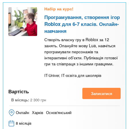
Набір на курс!
Програмування, створення ігор
Roblox для 6-7 класів. Онлайн-
навчання
Створіть власну гру в Roblox за 12
занять. Опануйте мову Lua, навчіться
програмувати персонажів та
інтерактивні об'єкти. Публікація готової
гри та співпраця з іншими гравцями.
IT-Univer, ІТ-освіта для школярів
Вартість
Записатися
В місяць:
2 300
грн
Онлайн
Харків
Основ'янський
8 місяців