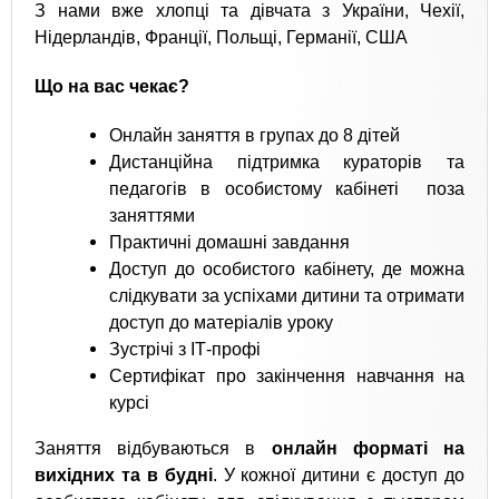
З нами вже хлопці та дівчата з України, Чехії,
Нідерландів, Франції, Польщі, Германії, США
Що на вас чекає?
Онлайн заняття в групах до 8 дітей
Дистанційна підтримка кураторів та
педагогів в особистому кабінеті поза
заняттями
Практичні домашні завдання
Доступ до особистого кабінету, де можна
слідкувати за успіхами дитини та отримати
доступ до матеріалів уроку
Зустрічі з ІТ-профі
Сертифікат про закінчення навчання на
курсі
Заняття відбуваються в
онлайн форматі на
вихідних та в будні
. У кожної дитини є доступ до