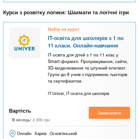
Курси з розвітку логики: Шахмати та логічні ігри
Набір на курс!
IT-освіта для школярів з 1 по
11 класи. Онлайн-навчання
IT-освіта для дітей з 1 по 11 клас у
Smart-форматі. Програмування, сайти,
3D-моделювання та штучний інтелект.
Групи до 8 учнів з підтримкою тьюторів
та сертифікатом.
IT-Univer, ІТ-освіта для школярів
Вартість
Записатися
В місяць:
2 300
грн
Онлайн
Харків
Основ'янський