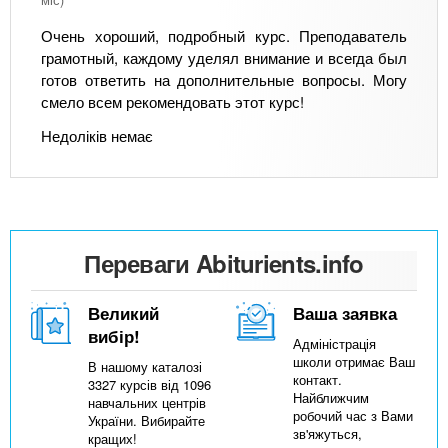
Очень хороший, подробный курс. Преподаватель
грамотный, каждому уделял внимание и всегда был
готов ответить на дополнительные вопросы. Могу
смело всем рекомендовать этот курс!
Недоліків немає
Переваги Abiturients.info
Великий
Ваша заявка
вибір!
Адміністрація
школи отримає Ваш
В нашому каталозі
контакт.
3327 курсів від 1096
Найближчим
навчальних центрів
робочий час з Вами
України. Вибирайте
зв'яжуться,
кращих!