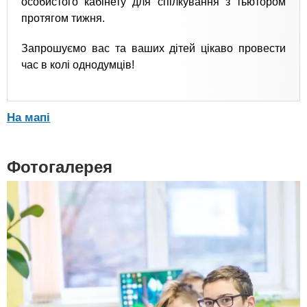
особистого кабінету для спілкування з тьютором
протягом тижня.
Запрошуємо вас та ваших дітей цікаво провести
час в колі однодумців!
На мапі
Фотогалерея