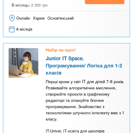
В місяць:
2 300
грн
Онлайн
Харків
Основ'янський
8 місяців
Набір на курс!
Junior IT Space.
Програмування/ Логіка для 1-2
класів
Перші кроки у світ IT для дітей 7-8 років.
Розвивайте алгоритмічне мислення,
створюйте проєкти в графічному
редакторі та опануйте блочне
програмування. Знайомство з
технологіями штучного інтелекту вже з 1
класу.
IT-Univer, ІТ-освіта для школярів