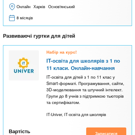
Онлайн
Харків
Основ'янський
8 місяців
Развиваючі гуртки для дітей
Набір на курс!
IT-освіта для школярів з 1 по
11 класи. Онлайн-навчання
IT-освіта для дітей з 1 по 11 клас у
Smart-форматі. Програмування, сайти,
3D-моделювання та штучний інтелект.
Групи до 8 учнів з підтримкою тьюторів
та сертифікатом.
IT-Univer, ІТ-освіта для школярів
Вартість
Записатися