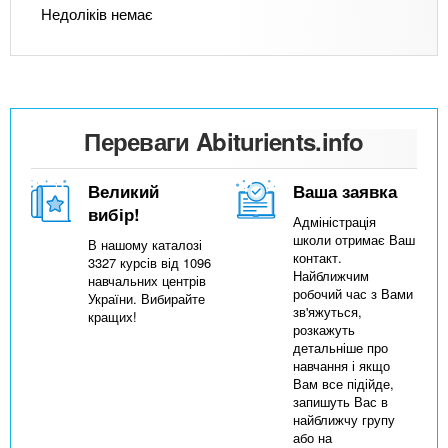
Недоліків немає
Переваги Abiturients.info
Великий
Ваша заявка
вибір!
Адміністрація
школи отримає Ваш
В нашому каталозі
контакт.
3327 курсів від 1096
Найближчим
навчальних центрів
робочий час з Вами
України. Вибирайте
зв'яжуться,
кращих!
розкажуть
детальніше про
навчання і якщо
Вам все підійде,
запишуть Вас в
найближчу групу
або на