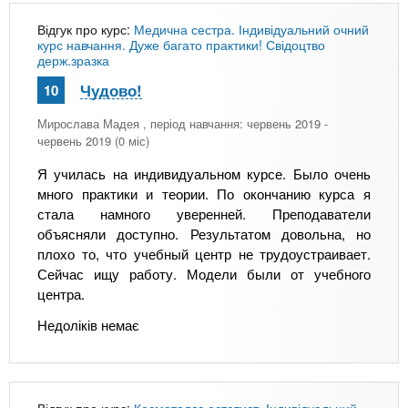
Відгук про курс:
Медична сестра. Індивідуальний очний
курс навчання. Дуже багато практики! Свідоцтво
держ.зразка
Чудово!
10
Мирослава Мадея
, період навчання: червень 2019 -
червень 2019 (0 міс)
Я училась на индивидуальном курсе. Было очень
много практики и теории. По окончанию курса я
стала намного уверенней. Преподаватели
объясняли доступно. Результатом довольна, но
плохо то, что учебный центр не трудоустраивает.
Сейчас ищу работу. Модели были от учебного
центра.
Недоліків немає
Відгук про курс:
Косметолог-естетист. Індивідуальний