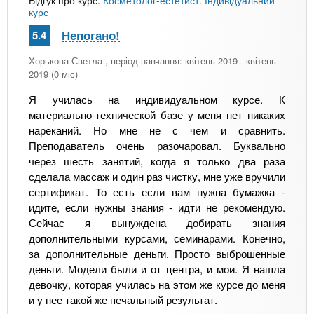
курс
Непогано!
5.4
Хорькова Светла
, період навчання: квітень 2019 - квітень
2019 (0 міс)
Я училась на индивидуальном курсе. К
материально-технической базе у меня нет никаких
нареканий. Но мне не с чем и сравнить.
Преподаватель очень разочаровал. Буквально
через шесть занятий, когда я только два раза
сделала массаж и один раз чистку, мне уже вручили
сертификат. То есть если вам нужна бумажка -
идите, если нужны знания - идти не рекомендую.
Сейчас я вынуждена добирать знания
дополнительными курсами, семинарами. Конечно,
за дополнительные деньги. Просто выброшенные
деньги. Модели были и от центра, и мои. Я нашла
девочку, которая училась на этом же курсе до меня
и у нее такой же печальный результат.