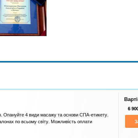
Варті
6 90
. Опануйте 4 види масажу та основи СПА-етикету.
алонах по всьому світу. Можливість оплати
З