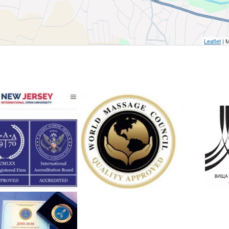
Leaflet
| 