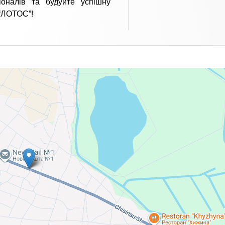
іоналів та будуйте успішну
“ЛОТОС”!