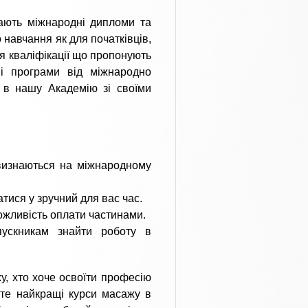
мають міжнародні дипломи та
 навчання як для початківців,
я кваліфікації що пропонують
ні програми від міжнародно
ь в нашу Академію зі своїми
изнаються на міжнародному
тися у зручний для вас час.
можливість оплати частинами.
ускникам знайти роботу в
, хто хоче освоїти професію
йте найкращі курси масажу в