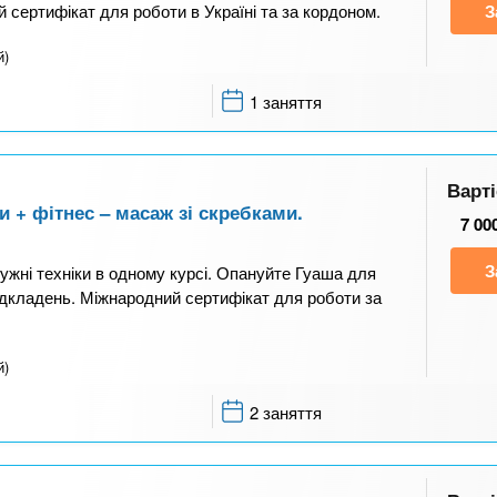
 сертифікат для роботи в Україні та за кордоном.
З
й)
1 заняття
Варті
 + фітнес – масаж зі скребками.
7 00
З
жні техніки в одному курсі. Опануйте Гуаша для
ідкладень. Міжнародний сертифікат для роботи за
й)
2 заняття