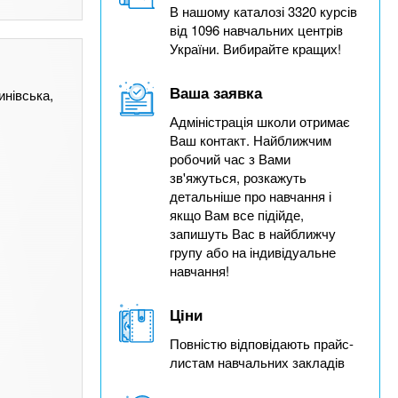
В нашому каталозі 3320 курсів
від 1096 навчальних центрів
України. Вибирайте кращих!
Ваша заявка
инівська,
Адміністрація школи отримає
Ваш контакт. Найближчим
робочий час з Вами
зв'яжуться, розкажуть
детальніше про навчання і
якщо Вам все підійде,
запишуть Вас в найближчу
групу або на індивідуальне
навчання!
Ціни
Повністю відповідають прайс-
листам навчальних закладів