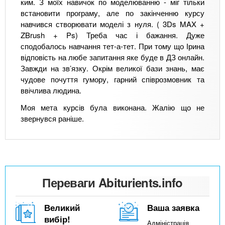
ким. З моїх навичок по моделюванню - міг тільки
встановити програму, але по закінченню курсу
навчився створювати моделі з нуля. ( 3Ds MAX +
ZBrush + Ps) Треба час і бажання. Дуже
сподобалось навчання тет-а-тет. При тому що Ірина
відповість на любе запитання яке буде в ДЗ онлайн.
Завжди на зв’язку. Окрім великої бази знань, має
чудове почуття гумору, гарний співрозмовник та
ввічлива людина.
Моя мета курсів була виконана. Жалію що не
звернувся раніше.
Переваги Abiturients.info
Великий
Ваша заявка
вибір!
Адміністрація