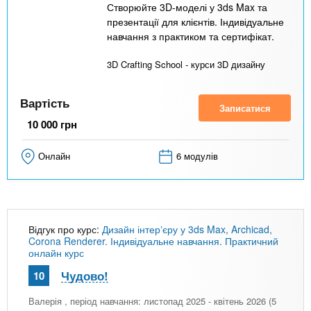
Створюйте 3D-моделі у 3ds Max та
презентації для клієнтів. Індивідуальне
навчання з практиком та сертифікат.
3D Crafting School - курси 3D дизайну
Вартість
Записатися
10 000
грн
Онлайн
6 модулів
Відгук про курс:
Дизайн інтерʼєру у 3ds Max, Archicad,
Corona Renderer. Індивідуальне навчання. Практичний
онлайн курс
Чудово!
10
Валерія
, період навчання: листопад 2025 - квітень 2026 (5