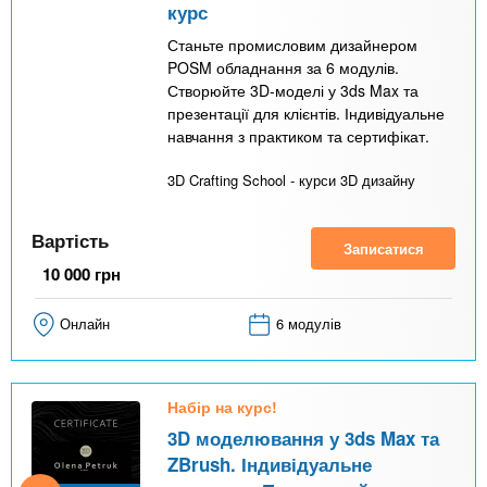
курс
Станьте промисловим дизайнером
POSM обладнання за 6 модулів.
Створюйте 3D-моделі у 3ds Max та
презентації для клієнтів. Індивідуальне
навчання з практиком та сертифікат.
3D Crafting School - курси 3D дизайну
Вартість
Записатися
10 000
грн
Онлайн
6 модулів
Набір на курс!
3D моделювання у 3ds Max та
ZBrush. Індивідуальне