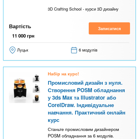
3D Crafting School - курси 3D дизайну
Вартість
Записатися
11 000
грн
Луцьк
6 модулів
Набір на курс!
Промисловий дизайн з нуля.
Створення POSM обладнання
у 3ds Max та Illustrator або
CorelDraw. Індивідуальне
навчання. Практичний онлайн
курс
Станьте промисловим дизайнером
POSM обладнання за 6 модулів.