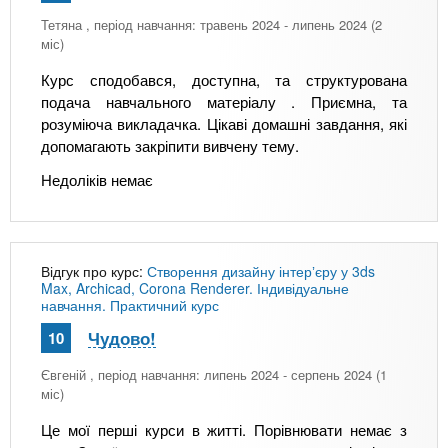
Тетяна
, період навчання: травень 2024 - липень 2024 (2
міс)
Курс сподобався, доступна, та структурована
подача навчального матеріалу . Приємна, та
розуміюча викладачка. Цікаві домашні завдання, які
допомагають закріпити вивчену тему.
Недоліків немає
Відгук про курс:
Створення дизайну інтерʼєру у 3ds
Max, Archicad, Corona Renderer. Індивідуальне
навчання. Практичний курс
Чудово!
10
Євгеній
, період навчання: липень 2024 - серпень 2024 (1
міс)
Це мої перші курси в житті. Порівнювати немає з