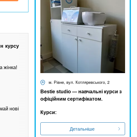
н курсу
а жінка!
м. Рівне, вул. Котляревського, 2
Bestie studio — навчальні курси з
офіційним сертифікатом.
май нові
Курси:
Детальніше