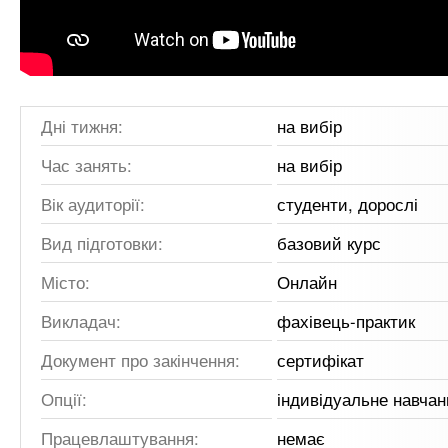
Дні тижня:
на вибір
Час занять:
на вибір
Вік аудиторії:
студенти, дорослі
Вид підготовки:
базовий курс
Місто:
Онлайн
Викладач:
фахівець-практик
Документ про закінчення:
сертифікат
Опції:
індивідуальне навчан
Працевлаштування:
немає