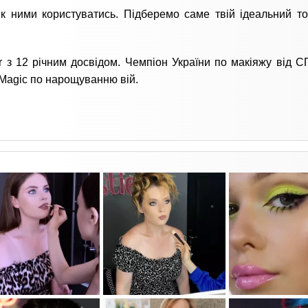
як ними користуватись. Підберемо саме твій ідеальний т
 з 12 річним досвідом. Чемпіон України по макіяжу від С
 Magic по нарощуванню вій.