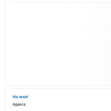
На мапі
Адреса: