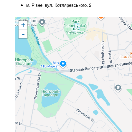
м. Рівне, вул. Котляревського, 2
+
-