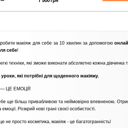
1 500
грн
робити макіяж для себе за 10 хвилин за допомогою
онлай
для себе
!
егкі техніки, які зможе виконати абсолютно кожна дівчинка т
і уроки, які потрібні для щоденного макіяжу.
— ЦЕ ЕМОЦІЇ!
ебе ще більш привабливою та неймовірно впевненою. Отри
 емоції. Розкрий нові грані своєї особистості.
це не просто косметика, макіяж - це багатогранність!