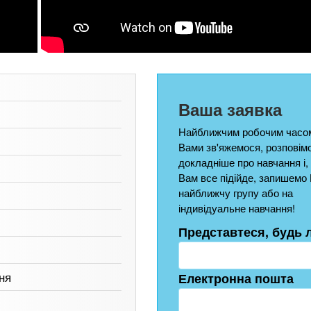
Ваша заявка
Найближчим робочим часом
Вами зв'яжемося, розповім
докладніше про навчання і,
Вам все підійде, запишемо 
найближчу групу або на
індивідуальне навчання!
Представтеся, будь 
ня
Електронна пошта