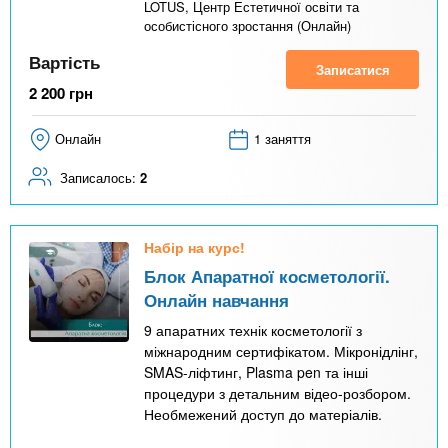
LOTUS, Центр Естетичної освіти та
особистісного зростання (Онлайн)
Вартість
Записатися
2 200
грн
Онлайн
1 заняття
Записалось:
2
Набір на курс!
Блок Апаратної косметології.
Онлайн навчання
9 апаратних технік косметології з
міжнародним сертифікатом. Мікронідлінг,
SMAS-ліфтинг, Plasma pen та інші
процедури з детальним відео-розбором.
Необмежений доступ до матеріалів.