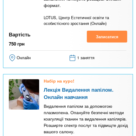
формат.
LOTUS, Центр Естетичної освіти та
особистісного зростання (Онлайн)
Вартість
Записатися
750
грн
Онлайн
1 заняття
Набір на курс!
Лекція Видалення папілом.
Онлайн навчання
Видалення папілом за допомогою
плазмопена. Опануйте безпечні методи
коагуляції тканин та видалення капілярів.
Розширте спектр послуг та підвищте дохід
вашого салону.