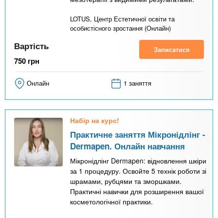
LOTUS, Центр Естетичної освіти та
особистісного зростання (Онлайн)
Вартість
Записатися
750
грн
Онлайн
1 заняття
Набір на курс!
Практичне заняття Мікронідлінг -
Dermapen. Онлайн навчання
Мікронідлінг Dermapen: відновлення шкіри
за 1 процедуру. Освойте 5 технік роботи зі
шрамами, рубцями та зморшками.
Практичні навички для розширення вашої
косметологічної практики.