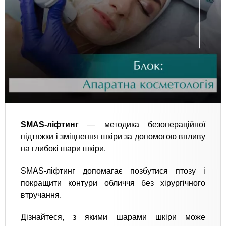
SMAS-ліфтинг
— методика безопераційної
підтяжки і зміцнення шкіри за допомогою впливу
на глибокі шари шкіри.
SMAS-ліфтинг допомагає позбутися птозу і
покращити контури обличчя без хірургічного
втручання.
Дізнайтеся, з якими шарами шкіри може