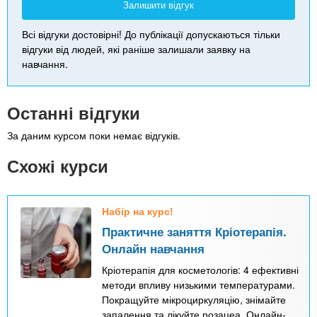
Залишити відгук
Всі відгуки достовірні! До публікації допускаються тільки
відгуки від людей, які раніше залишали заявку на
навчання.
Останні відгуки
За даним курсом поки немає відгуків.
Схожі курси
Набір на курс!
Практичне заняття Кріотерапія.
Онлайн навчання
Кріотерапія для косметологів: 4 ефективні
методи впливу низькими температурами.
Покращуйте мікроциркуляцію, знімайте
запалення та лікуйте розацеа. Онлайн-