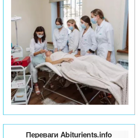
Переваги Abiturients.info