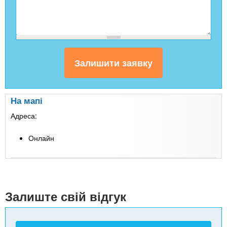
На мапі
Адреса:
Онлайн
Leaflet
| Map data ©
Google
+
-
Залиште свій відгук