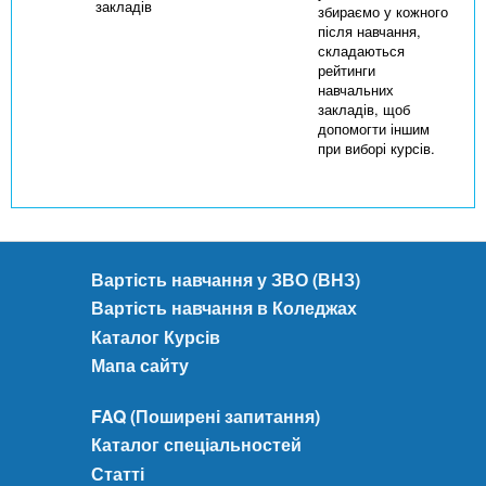
закладів
збираємо у кожного
після навчання,
складаються
рейтинги
навчальних
закладів, щоб
допомогти іншим
при виборі курсів.
Вартість навчання у ЗВО (ВНЗ)
Вартість навчання в Коледжах
Каталог Курсів
Мапа сайту
FAQ (Поширені запитання)
Каталог спеціальностей
Статті