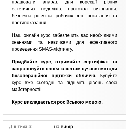
працювати апарат, для корекції різних
естетичних недоліків, протокол виконання,
безпечна розмітка робочих зон, показання та
протипоказання.
Наш онлайн курс забезпечить вас необхідними
знаннями та навичками для ефективного
проведення SMAS-ліфтингу.
Придбайте курс, отримайте сертифікат та
запропонуйте своїм клієнтам сучасні методи
безопераційної підтяжки обличчя.
Купуйте
курс вже сьогодні та підніміть рівень своєї
майстерності!
Курс викладається російською мовою.
Дні тижня:
на вибір