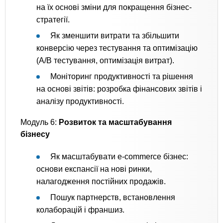
на їх основі зміни для покращення бізнес-
стратегії.
Як зменшити витрати та збільшити
конверсію через тестування та оптимізацію
(A/B тестування, оптимізація витрат).
Моніторинг продуктивності та рішення
на основі звітів: розробка фінансових звітів і
аналізу продуктивності.
Модуль 6:
Розвиток та масштабування
бізнесу
Як масштабувати e-commerce бізнес:
основи експансії на нові ринки,
налагодження постійних продажів.
Пошук партнерств, встановлення
колаборацій і франшиз.