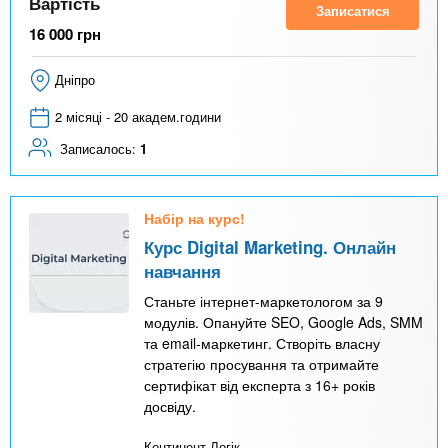
Вартість
Записатися
16 000
грн
Дніпро
2 місяці - 20 академ.години
Записалось:
1
Набір на курс!
Курс Digital Marketing. Онлайн
навчання
Станьте інтернет-маркетологом за 9
модулів. Опануйте SEO, Google Ads, SMM
та email-маркетинг. Створіть власну
стратегію просування та отримайте
сертифікат від експерта з 16+ років
досвіду.
Континент Логік