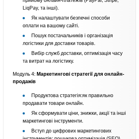
прийому онлайн-платежів (PayPal, Stripe,
LiqPay, та інші).
Як налаштувати безпечні способи
оплати на вашому сайті.
Пошук постачальників і організація
логістики для доставки товарів.
Вибір служб доставки, оптимізація часу
та витрат на логістику.
Модуль 4:
Маркетингові стратегії для онлайн-
продажів
Продуктова стратегія:як правильно
продавати товари онлайн.
Як сформувати ціни, знижки, акції та інші
маркетингові інструменти.
Вступ до цифрових маркетингових
інструментів: пошукова оптимізація (SEO),