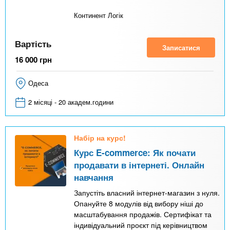
Континент Логік
Вартість
Записатися
16 000
грн
Одеса
2 місяці - 20 академ.години
Набір на курс!
Курс E-commerce: Як почати
продавати в інтернеті. Онлайн
навчання
Запустіть власний інтернет-магазин з нуля.
Опануйте 8 модулів від вибору ніші до
масштабування продажів. Сертифікат та
індивідуальний проєкт під керівництвом