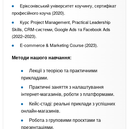
Еріксонівський університет коучингу, сертифікат
професійного коуча (2020).
Курс Project Management, Practical Leadership
Skills, CRM-системи, Google Ads та Facebook Ads
(2022–2023).
E-commerce & Marketing Course (2023).
Методи нашого навчання:
Лекції з теорією та практичними
прикладами.
Практичні заняття з налаштування
інтернет-магазинів, роботи з платформами.
Кейс-стаді: реальні приклади з успішних
онлайн-магазинів.
Робота з груповими проєктами та
презентаціями.