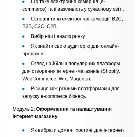
Що таке електронна комерція (e-
commerce) та її важливість у сучасному світі.
Основні типи електронної комерції: B2C,
B2B, C2C, C2B.
Вибір ніш і аналіз ринку.
Як знайти свою аудиторію для онлайн-
продажів.
Огляд найбільш популярних платформ
для створення інтернет-магазинів (Shopify,
WooCommerce, Wix, Magento).
Різниця між різними платформами для
запуску e-commerce бізнесу.
Модуль 2:
Оформлення та налаштування
інтернет-магазину
Як вибрати домен і хостинг для інтернет-