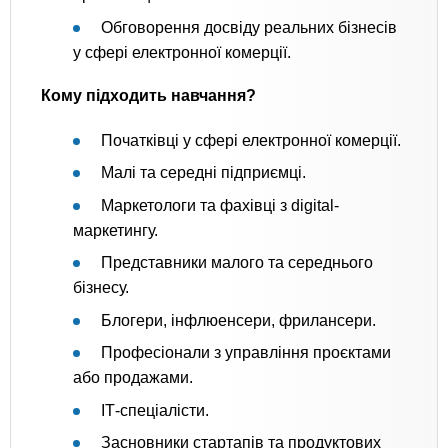
Обговорення досвіду реальних бізнесів
у сфері електронної комерції.
Кому підходить навчання?
Початківці у сфері електронної комерції.
Малі та середні підприємці.
Маркетологи та фахівці з digital-
маркетингу.
Представники малого та середнього
бізнесу.
Блогери, інфлюенсери, фрилансери.
Професіонали з управління проєктами
або продажами.
ІТ-спеціалісти.
Засновники стартапів та продуктових