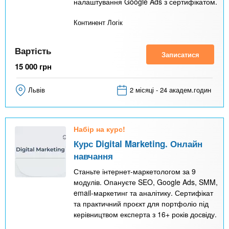
налаштування Google Ads з сертифікатом.
Континент Логік
Вартість
Записатися
15 000
грн
Львів
2 місяці - 24 академ.годин
Набір на курс!
Курс Digital Marketing. Онлайн
навчання
Станьте інтернет-маркетологом за 9
модулів. Опануєте SEO, Google Ads, SMM,
email-маркетинг та аналітику. Сертифікат
та практичний проєкт для портфоліо під
керівництвом експерта з 16+ років досвіду.