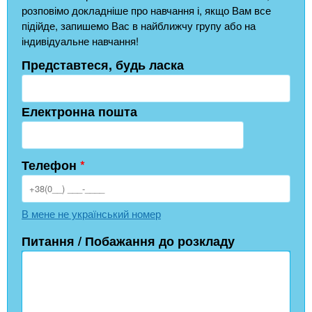
розповімо докладніше про навчання і, якщо Вам все
підійде, запишемо Вас в найближчу групу або на
індивідуальне навчання!
Представтеся, будь ласка
Електронна пошта
Телефон
*
В мене не український номер
Питання / Побажання до розкладу