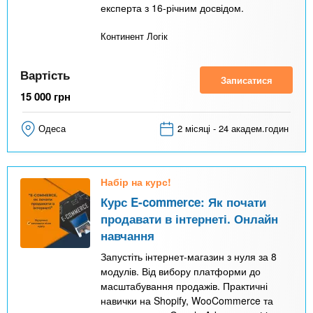
експерта з 16-річним досвідом.
Континент Логік
Вартість
Записатися
15 000
грн
Одеса
2 місяці - 24 академ.годин
Набір на курс!
Курс E-commerce: Як почати
продавати в інтернеті. Онлайн
навчання
Запустіть інтернет-магазин з нуля за 8
модулів. Від вибору платформи до
масштабування продажів. Практичні
навички на Shopify, WooCommerce та