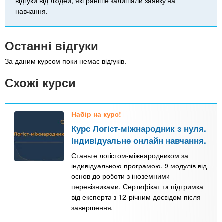
відгуки від людей, які раніше залишали заявку на
навчання.
Останні відгуки
За даним курсом поки немає відгуків.
Схожі курси
Набір на курс!
Курс Логіст-міжнародник з нуля.
Індивідуальне онлайн навчання.
Станьте логістом-міжнародником за
індивідуальною програмою. 9 модулів від
основ до роботи з іноземними
перевізниками. Сертифікат та підтримка
від експерта з 12-річним досвідом після
завершення.