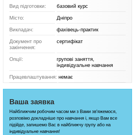
Вид підготовки:
базовий курс
Місто:
Дніпро
Викладач:
фахівець-практик
Документ про
сертифікат
закінчення:
Опції:
групові заняття,
індивідуальне навчання
Працевлаштування:
немає
Ваша заявка
Найближчим робочим часом ми з Вами зв'яжемося,
розповімо докладніше про навчання і, якщо Вам все
підійде, запишемо Вас в найближчу групу або на
індивідуальне навчання!