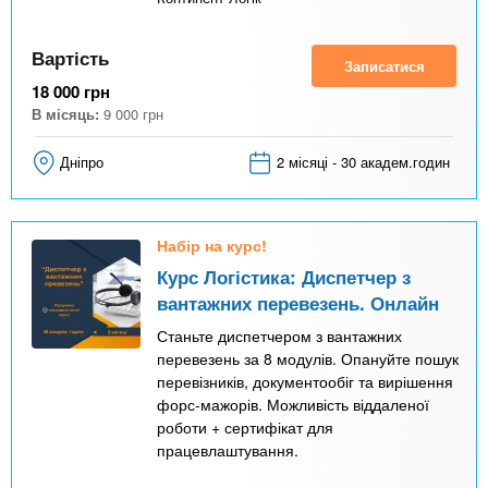
Вартість
Записатися
18 000
грн
В місяць:
9 000
грн
Дніпро
2 місяці - 30 академ.годин
Набір на курс!
Курс Логістика: Диспетчер з
вантажних перевезень. Онлайн
Станьте диспетчером з вантажних
перевезень за 8 модулів. Опануйте пошук
перевізників, документообіг та вирішення
форс-мажорів. Можливість віддаленої
роботи + сертифікат для
працевлаштування.