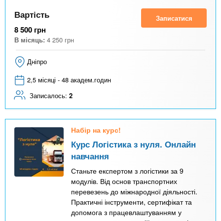
Вартість
Записатися
8 500
грн
В місяць:
4 250
грн
Дніпро
2,5 місяці - 48 академ.годин
Записалось:
2
Набір на курс!
Курс Логістика з нуля. Онлайн
навчання
Станьте експертом з логістики за 9
модулів. Від основ транспортних
перевезень до міжнародної діяльності.
Практичні інструменти, сертифікат та
допомога з працевлаштуванням у