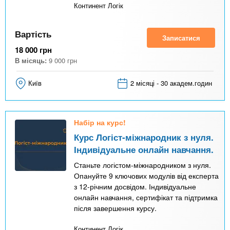
Континент Логік
Вартість
Записатися
18 000
грн
В місяць:
9 000
грн
Київ
2 місяці - 30 академ.годин
Набір на курс!
Курс Логіст-міжнародник з нуля.
Індивідуальне онлайн навчання.
Станьте логістом-міжнародником з нуля.
Опануйте 9 ключових модулів від експерта
з 12-річним досвідом. Індивідуальне
онлайн навчання, сертифікат та підтримка
після завершення курсу.
Континент Логік