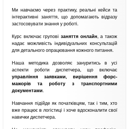
Ми навчаємо через практику, реальні кейси та
інтерактивні заняття, що допомагають відразу
застосовувати знання у роботі.
Курс включає групові
заняття онлайн
, а також
надає можливість індивідуальних консультацій
для детального опрацювання кожного питання.
Наша методика дозволяє зануритись в усі
аспекти роботи диспетчера, що включає
управління заявками, вирішення форс-
мажорів та роботу з транспортними
документами
.
Навчання підійде як початківцям, так і тим, хто
вже працює в логістиці і хоче вдосконалити свої
навички диспетчера.