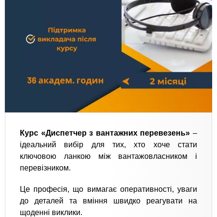
Курс «Диспетчер з вантажних перевезень»
–
ідеальний вибір для тих, хто хоче стати
ключовою ланкою між вантажовласником і
перевізником.
Це професія, що вимагає оперативності, уваги
до деталей та вміння швидко реагувати на
щоденні виклики.