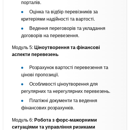
порталів.
Оцінка та відбір перевізників за
критеріями надійності та вартості.
Ведення переговорів та укладання
договорів на перевезення.
Модуль 5:
Ціноутворення та фінансові
аспекти перевезень
Розрахунок вартості перевезення та
цінові пропозиції.
Особливості ціноутворення для
регулярних та нерегулярних перевезень.
Платіжні документи та ведення
фінансових розрахунків.
Модуль 6:
Робота з форс-мажорними
ситуаціями та управління ризиками