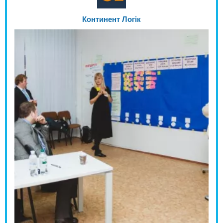
Континент Логік