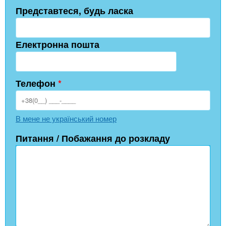
Представтеся, будь ласка
Електронна пошта
Телефон
*
В мене не український номер
Питання / Побажання до розкладу