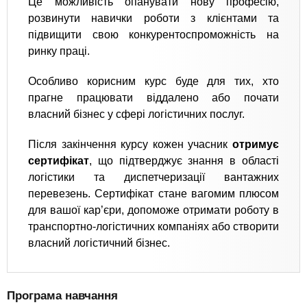
Це можливість опанувати нову професію,
розвинути навички роботи з клієнтами та
підвищити свою конкурентоспроможність на
ринку праці.
Особливо корисним курс буде для тих, хто
прагне працювати віддалено або почати
власний бізнес у сфері логістичних послуг.
Після закінчення курсу кожен учасник
отримує
сертифікат
, що підтверджує знання в області
логістики та диспетчеризації вантажних
перевезень. Сертифікат стане вагомим плюсом
для вашої кар’єри, допоможе отримати роботу в
транспортно-логістичних компаніях або створити
власний логістичний бізнес.
Програма навчання