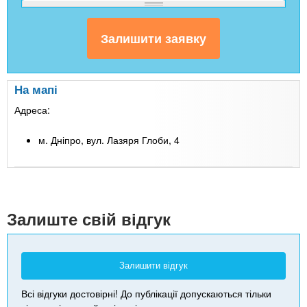
На мапі
Адреса:
м. Дніпро, вул. Лазяря Глоби, 4
Leaflet
| Map data ©
Google
+
-
Залиште свій відгук
Залишити відгук
Всі відгуки достовірні! До публікації допускаються тільки