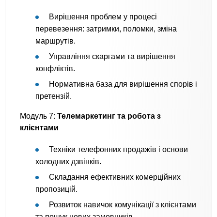
Вирішення проблем у процесі
перевезення: затримки, поломки, зміна
маршрутів.
Управління скаргами та вирішення
конфліктів.
Нормативна база для вирішення спорів і
претензій.
Модуль 7:
Телемаркетинг та робота з
клієнтами
Техніки телефонних продажів і основи
холодних дзвінків.
Складання ефективних комерційних
пропозицій.
Розвиток навичок комунікації з клієнтами
та пошук нових замовників.