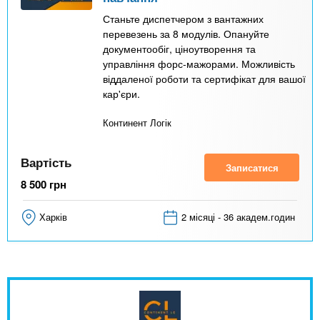
Станьте диспетчером з вантажних
перевезень за 8 модулів. Опануйте
документообіг, ціноутворення та
управління форс-мажорами. Можливість
віддаленої роботи та сертифікат для вашої
кар'єри.
Континент Логік
Вартість
Записатися
8 500
грн
Харків
2 місяці - 36 академ.годин