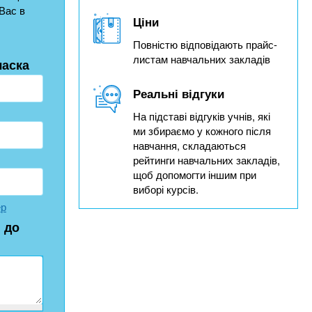
Вас в
Ціни
Повністю відповідають прайс-
листам навчальних закладів
ласка
Реальні відгуки
На підставі відгуків учнів, які
ми збираємо у кожного після
навчання, складаються
рейтинги навчальних закладів,
щоб допомогти іншим при
виборі курсів.
ер
 до