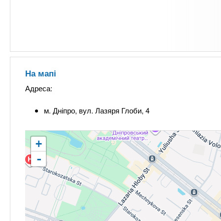
На мапі
Адреса:
м. Дніпро, вул. Лазяря Глоби, 4
+
-