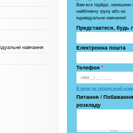
Вам все підійде, запишемо 
найближчу групу або на
індивідуальне навчання!
Представтеся, будь 
відуальне навчання
Електронна пошта
Телефон
*
В мене не український ном
Питання / Побажання
розкладу