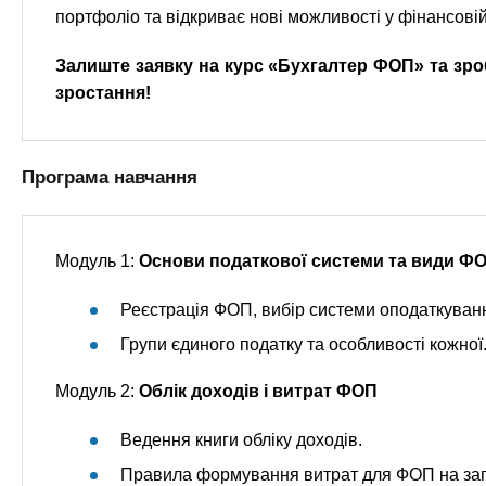
портфоліо та відкриває нові можливості у фінансовій
Залиште заявку на курс «Бухгалтер ФОП» та зро
зростання!
Програма навчання
Модуль 1:
Основи податкової системи та види Ф
Реєстрація ФОП, вибір системи оподаткування
Групи єдиного податку та особливості кожної
Модуль 2:
Облік доходів і витрат ФОП
Ведення книги обліку доходів.
Правила формування витрат для ФОП на зага