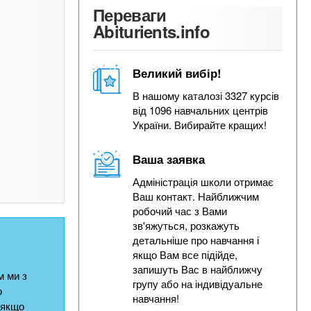
Переваги
Abiturients.info
Великий вибір!
В нашому каталозі 3327 курсів
від 1096 навчальних центрів
України. Вибирайте кращих!
Ваша заявка
Адміністрація школи отримає
Ваш контакт. Найближчим
робочий час з Вами
зв'яжуться, розкажуть
детальніше про навчання і
якщо Вам все підійде,
запишуть Вас в найближчу
 ми з
групу або на індивідуальне
о
навчання!
 якщо