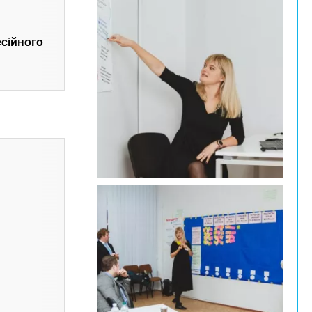
есійного