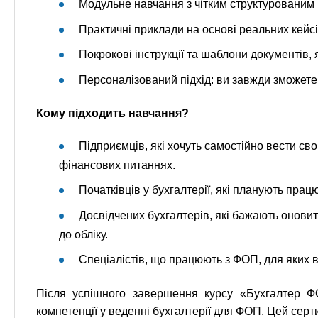
Модульне навчання з чітким структурованим
Практичні приклади на основі реальних кейс
Покрокові інструкції та шаблони документів, 
Персоналізований підхід: ви завжди зможете 
Кому підходить навчання?
Підприємців, які хочуть самостійно вести св
фінансових питаннях.
Початківців у бухгалтерії, які планують прац
Досвідчених бухгалтерів, які бажають оновит
до обліку.
Спеціалістів, що працюють з ФОП, для яких
Після успішного завершення курсу «Бухгалтер 
компетенції у веденні бухгалтерії для ФОП. Цей се