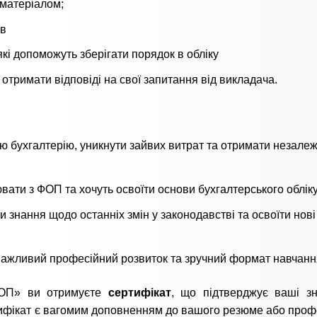
 матеріалом;
ів
які допоможуть зберігати порядок в обліку
отримати відповіді на свої запитання від викладача.
ою бухгалтерію, уникнути зайвих витрат та отримати незалеж
ювати з ФОП та хочуть освоїти основи бухгалтерського обліку
и знання щодо останніх змін у законодавстві та освоїти нові
 важливий професійний розвиток та зручний формат навчанн
ФОП» ви отримуєте
сертифікат
, що підтверджує ваші з
ртифікат є вагомим доповненням до вашого резюме або проф