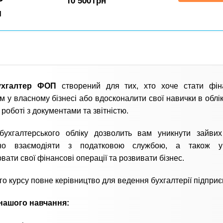
10 500
грн
н
ухгалтер ФОП
створений для тих, хто хоче стати фін
м у власному бізнесі або вдосконалити свої навички в облік
 роботі з документами та звітністю.
бухгалтерського обліку дозволить вам уникнути зайвих
но взаємодіяти з податковою службою, а також у
вати свої фінансові операції та розвивати бізнес.
го курсу повне керівництво для ведення бухгалтерії підприє
нашого навчання: