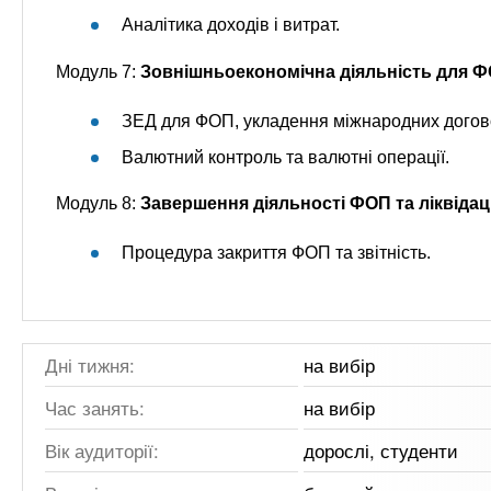
Аналітика доходів і витрат.
Модуль 7:
Зовнішньоекономічна діяльність для 
ЗЕД для ФОП, укладення міжнародних догов
Валютний контроль та валютні операції.
Модуль 8:
Завершення діяльності ФОП та ліквідац
Процедура закриття ФОП та звітність.
Дні тижня:
на вибір
Час занять:
на вибір
Вік аудиторії:
дорослі, студенти