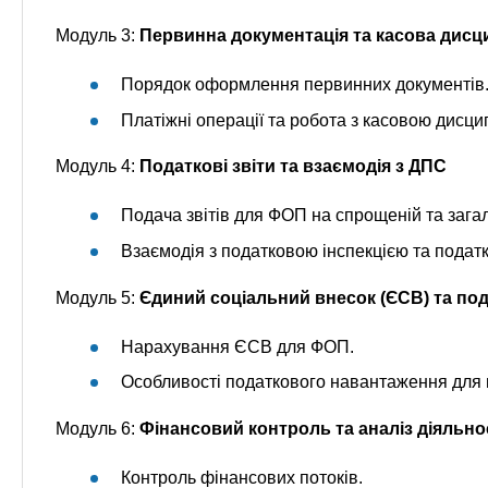
Модуль 3:
Первинна документація та касова дисц
Порядок оформлення первинних документів
Платіжні операції та робота з касовою дисци
Модуль 4:
Податкові звіти та взаємодія з ДПС
Подача звітів для ФОП на спрощеній та загал
Взаємодія з податковою інспекцією та податк
Модуль 5:
Єдиний соціальний внесок (ЄСВ) та по
Нарахування ЄСВ для ФОП.
Особливості податкового навантаження для 
Модуль 6:
Фінансовий контроль та аналіз діяльн
Контроль фінансових потоків.