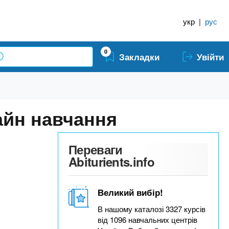
укр
|
рус
0
Закладки
Увійти
айн навчання
Переваги
Abiturients.info
Великий вибір!
В нашому каталозі 3327 курсів
від 1096 навчальних центрів