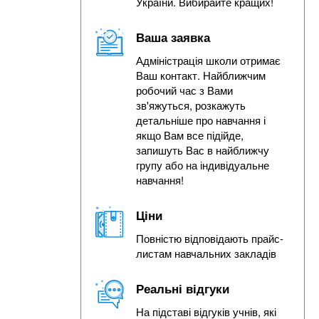
України. Вибирайте кращих!
Ваша заявка
Адміністрація школи отримає
Ваш контакт. Найближчим
робочий час з Вами
зв'яжуться, розкажуть
детальніше про навчання і
якщо Вам все підійде,
запишуть Вас в найближчу
групу або на індивідуальне
навчання!
Ціни
Повністю відповідають прайс-
листам навчальних закладів
Реальні відгуки
На підставі відгуків учнів, які