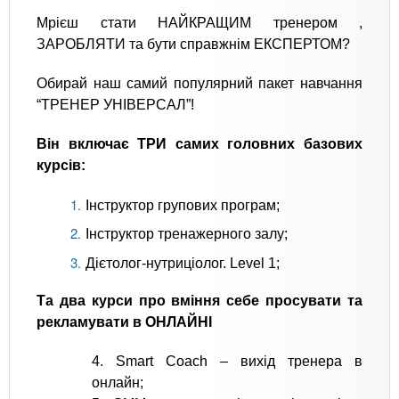
Мрієш стати НАЙКРАЩИМ тренером ,
ЗАРОБЛЯТИ та бути справжнім ЕКСПЕРТОМ?
Обирай наш самий популярний пакет навчання
“ТРЕНЕР УНІВЕРСАЛ”!
Він включає ТРИ самих головних базових
курсів:
Інструктор групових програм;
Інструктор тренажерного залу;
Дієтолог-нутриціолог. Level 1;
Та два курси про вміння себе просувати та
рекламувати в ОНЛАЙНІ
4. Smart Coach – вихід тренера в
онлайн;