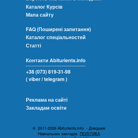
Каталог Курсів
Мапа сайту
FAQ (Поширені запитання)
Каталог спеціальностей
Статті
Контакти Abiturients.info
+38 (073) 819-31-98
( viber
/ telegram )
Реклама на сайті
Закладам освіти
© 2011-2026 Abiturients.info - Довідник
Навчальних закладів.
ПОЛІТИКА