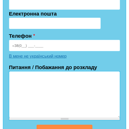
Електронна пошта
Телефон
*
В мене не український номер
Питання / Побажання до розкладу