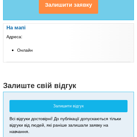
На мапі
Адреса:
Онлайн
Leaflet
| Map data ©
Google
+
-
Залиште свій відгук
Залишити відгук
Всі відгуки достовірні! До публікації допускаються тільки
відгуки від людей, які раніше залишали заявку на
навчання.