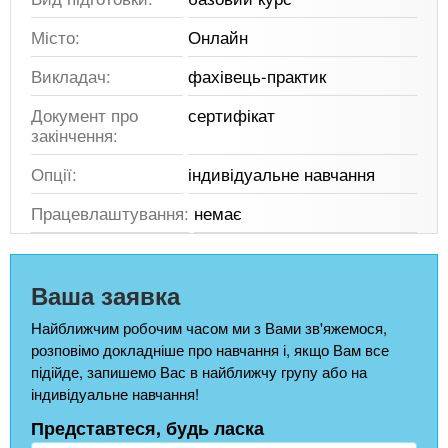
Місто:
Онлайн
Викладач:
фахівець-практик
Документ про
сертифікат
закінчення:
Опції:
індивідуальне навчання
Працевлаштування:
немає
Ваша заявка
Найближчим робочим часом ми з Вами зв'яжемося,
розповімо докладніше про навчання і, якщо Вам все
підійде, запишемо Вас в найближчу групу або на
індивідуальне навчання!
Представтеся, будь ласка