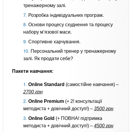
тренажерному залі.
Розробка індивідуальних програм.
Основи процесу схуднення та процесу
набору м’язової маси.
Спортивне харчування.
Персональний тренер у тренажерному
залі. Як продати себе?
Пакети навчання:
Online Standard
(самостійне навчання) –
2700 грн
Online Premium
(+ 2! консультації
методиста + довічний доступ!) –
3500 грн
Online Gold
(+ ПОВНА! підтримка
методиста + довічний доступ!) –
4500 грн