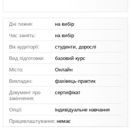
Дні тижня:
на вибір
Час занять:
на вибір
Вік аудиторії:
студенти, дорослі
Вид підготовки:
базовий курс
Місто:
Онлайн
Викладач:
фахівець-практик
Документ про
сертифікат
закінчення:
Опції:
індивідуальне навчання
Працевлаштування:
немає