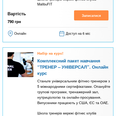
MalibuFIT
Вартість
Записатися
790
грн
Онлайн
Доступ на 6 міс
Набір на курс!
Комплексний пакет навчання
“ТРЕНЕР – УНІВЕРСАЛ”. Онлайн
курс
Станьте універсальним фітнес-тренером з
5 міжнародними сертифікатами. Опануйте
групові програми, тренажерний зал,
нутриціологію та онлайн-просування.
Випускники працюють у США, ЄС та ОАЕ.
Школа тренерів мережі фітнес клубів