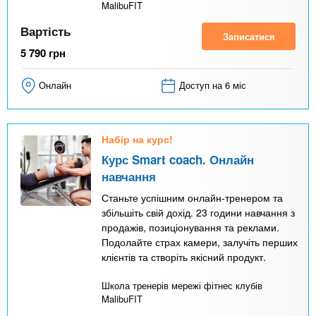
MalibuFIT
Вартість
Записатися
5 790
грн
Онлайн
Доступ на 6 міс
Набір на курс!
Курс Smart coach. Онлайн
навчання
Станьте успішним онлайн-тренером та
збільшіть свій дохід. 23 години навчання з
продажів, позиціонування та реклами.
Подолайте страх камери, залучіть перших
клієнтів та створіть якісний продукт.
Школа тренерів мережі фітнес клубів
MalibuFIT