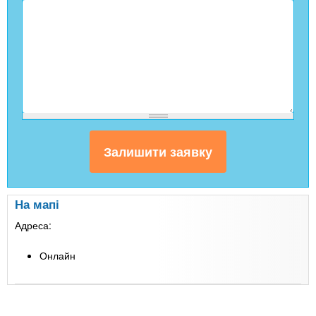
На мапі
Адреса:
Онлайн
Leaflet
| Map data ©
Google
+