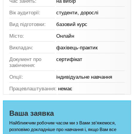
Час занять:
на вибір
Вік аудиторії:
студенти, дорослі
Вид підготовки:
базовий курс
Місто:
Онлайн
Викладач:
фахівець-практик
Документ про
сертифікат
закінчення:
Опції:
індивідуальне навчання
Працевлаштування:
немає
Ваша заявка
Найближчим робочим часом ми з Вами зв'яжемося,
розповімо докладніше про навчання і, якщо Вам все