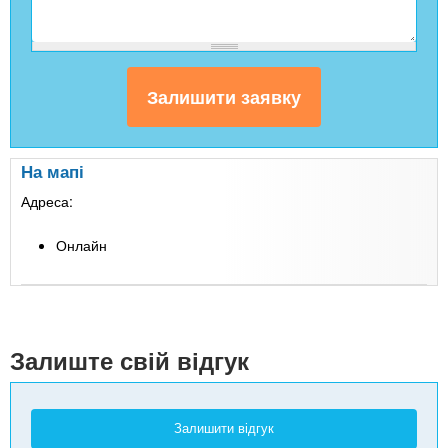
На мапі
Адреса:
Онлайн
Leaflet
| Map data ©
Google
+
-
Залиште свій відгук
Залишити відгук