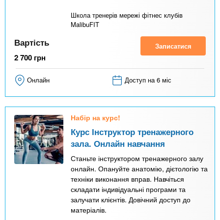
Школа тренерів мережі фітнес клубів
MalibuFIT
Вартість
Записатися
2 700
грн
Онлайн
Доступ на 6 міс
Набір на курс!
Курс Інструктор тренажерного
зала. Онлайн навчання
Станьте інструктором тренажерного залу
онлайн. Опануйте анатомію, дієтологію та
техніки виконання вправ. Навчіться
складати індивідуальні програми та
залучати клієнтів. Довічний доступ до
матеріалів.