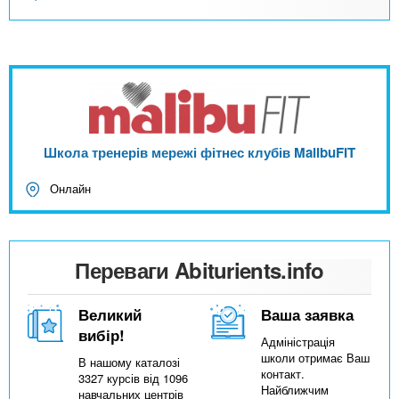
Школа тренерів мережі фітнес клубів MalibuFIT
Онлайн
Переваги Abiturients.info
Великий
Ваша заявка
вибір!
Адміністрація
школи отримає Ваш
В нашому каталозі
контакт.
3327 курсів від 1096
Найближчим
навчальних центрів