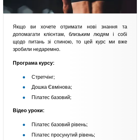
Якщо ви хочете отримати нові знання та
допомагати клієнтам, близьким людям і собі
щодо питань зі спиною, то цей курс ми вже
зробили недаремно.
Програма курсу:
Стретчінг;
Дошка Євмінова;
Пілатес базовий;
Відео уроки:
Пілатес базовий рівень;
Пілатес просунутий рівень;