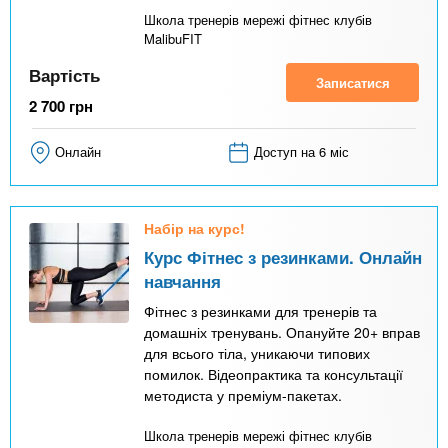
Школа тренерів мережі фітнес клубів
MalibuFIT
Вартість
Записатися
2 700
грн
Онлайн
Доступ на 6 міс
Набір на курс!
Курс Фітнес з резинками. Онлайн
навчання
Фітнес з резинками для тренерів та
домашніх тренувань. Опануйте 20+ вправ
для всього тіла, уникаючи типових
помилок. Відеопрактика та консультації
методиста у преміум-пакетах.
Школа тренерів мережі фітнес клубів