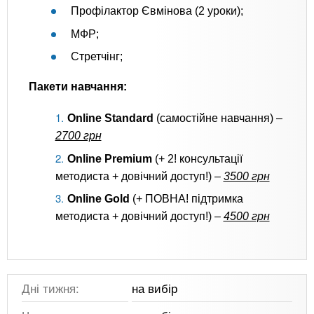
Профілактор Євмінова (2 уроки);
МФР;
Стретчінг;
Пакети навчання:
Online Standard
(самостійне навчання) –
2700 грн
Online Premium
(+ 2! консультації
методиста + довічний доступ!) –
3500 грн
Online Gold
(+ ПОВНА! підтримка
методиста + довічний доступ!) –
4500 грн
Дні тижня:
на вибір