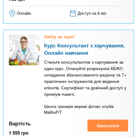
Онлайн
Доступ на 6 міс
Набір на курс!
Курс Консультант з харчування.
Онлайн навчання
Станьте консультантом з харчування за
один курс. Опануйте розрахунок КБЖУ,
складання збалансованого раціону та 7+
практичних інструментів для ведення
клієнтів. Сертифікат та довічний доступ у
преміум-пакеті.
Школа тренерів мережі фітнес клубів
MalibuFIT
Вартість
Записатися
1 555
грн