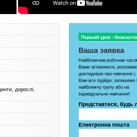
Перший урок - безкошто
Ваша заявка
Найближчим робочим часом
Вами зв'яжемося, розповім
докладніше про навчання і,
Вам все підійде, запишемо 
найближчу групу або на
енти, дорослі,
індивідуальне навчання!
Представтеся, будь 
Електронна пошта