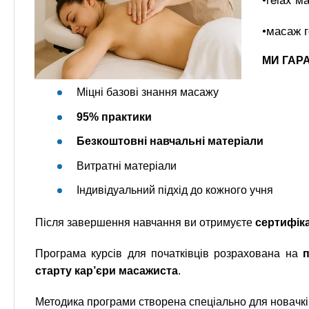
•масаж г
МИ ГАР
Міцні базові знання масажу
95% практики
Безкоштовні навчальні матеріали
Витратні матеріали
Індивідуальний підхід до кожного учня
Після завершення навчання ви отримуєте
сертифік
Програма курсів для початківців розрахована на
п
старту кар’єри масажиста
.
Методика програми створена спеціально для новачків