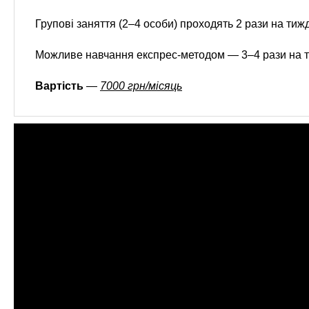
Групові заняття (2–4 особи) проходять 2 рази на тиж
Можливе навчання експрес-методом — 3–4 рази на т
Вартість
—
7000 грн/місяць