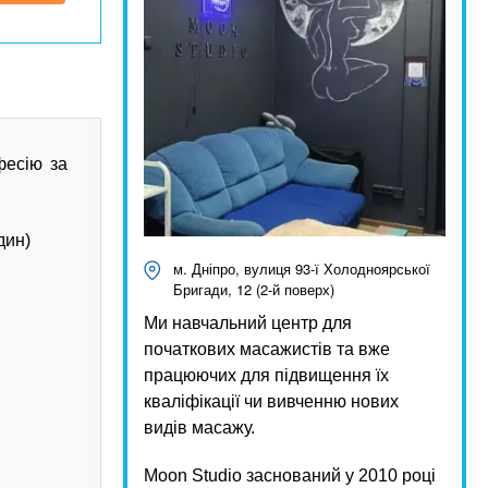
фесію за
дин)
м. Дніпро, вулиця 93-ї Холодноярської
Бригади, 12 (2-й поверх)
Ми навчальний центр для
початкових масажистів та вже
працюючих для підвищення їх
кваліфікації чи вивченню нових
видів масажу.
Moon Studio заснований у 2010 році