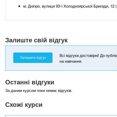
м. Дніпро, вулиця 93-ї Холодноярської Бригади, 12 (
Залиште свій відгук
Всі відгуки достовірні! До публ
Залишити відгук
на навчання.
Останні відгуки
За даним курсом поки немає відгуків.
Схожі курси