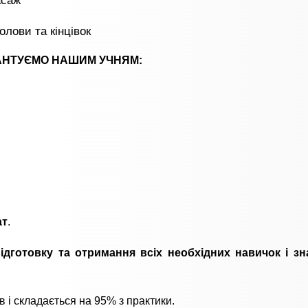
олови та кінцівок
АНТУЄМО НАШИМ УЧНЯМ:
ат
.
ідготовку та отримання всіх необхідних навичок і з
 і складається на 95% з практики.