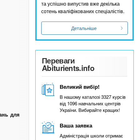
та успішно випустив вже декілька
сотень кваліфікованих спеціалістів.
Детальніше
Переваги
Abiturients.info
Великий вибір!
В нашому каталозі 3327 курсів
від 1096 навчальних центрів
України. Вибирайте кращих!
нань для
Ваша заявка
Адміністрація школи отримає