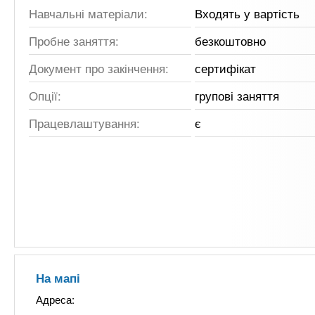
Навчальні матеріали:
Входять у вартість
Пробне заняття:
безкоштовно
Документ про закінчення:
сертифікат
Опції:
групові заняття
Працевлаштування:
є
На мапі
Адреса: