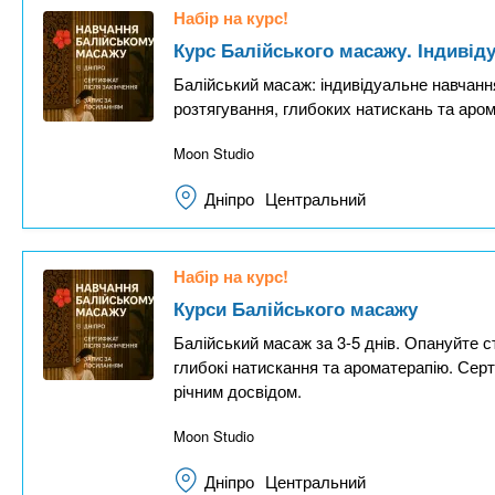
Набір на курс!
Курс Балійського масажу. Індивід
Балійський масаж: індивідуальне навчання
розтягування, глибоких натискань та аром
Moon Studio
Дніпро
Центральний
Набір на курс!
Курси Балійського масажу
Балійський масаж за 3-5 днів. Опануйте ст
глибокі натискання та ароматерапію. Серти
річним досвідом.
Moon Studio
Дніпро
Центральний