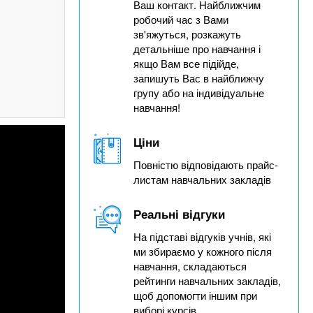
Ваш контакт. Найближчим
робочий час з Вами
зв'яжуться, розкажуть
детальніше про навчання і
якщо Вам все підійде,
запишуть Вас в найближчу
групу або на індивідуальне
навчання!
Ціни
Повністю відповідають прайс-
листам навчальних закладів
Реальні відгуки
На підставі відгуків учнів, які
ми збираємо у кожного після
навчання, складаються
рейтинги навчальних закладів,
щоб допомогти іншим при
виборі курсів.