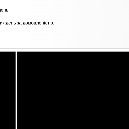
день.
иждень за домовленістю.