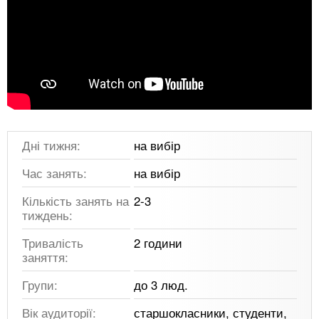
Дні тижня:
на вибір
Час занять:
на вибір
Кількість занять на
2-3
тиждень:
Тривалість
2 години
заняття:
Групи:
до 3 люд.
Вік аудиторії:
старшокласники, студенти,