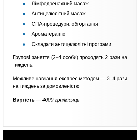
Лімфодренажний масаж
Антицелюлітний масаж
СПА-процедури, обгортання
Ароматерапію
Складати антицелюлітні програми
Групові заняття (2–4 особи) проходять 2 рази на
тиждень.
Можливе навчання експрес-методом — 3–4 рази
на тиждень за домовленістю.
Вартість
—
4000 грн/місяць