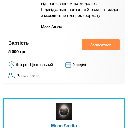
відпрацюванням на моделях.
Індивідуальне навчання 2 рази на тиждень
з можливістю експрес-формату.
Moon Studio
Вартість
Записатися
5 000
грн
Дніпро
Центральний
2 неділі
Записалось:
1
Moon Studio