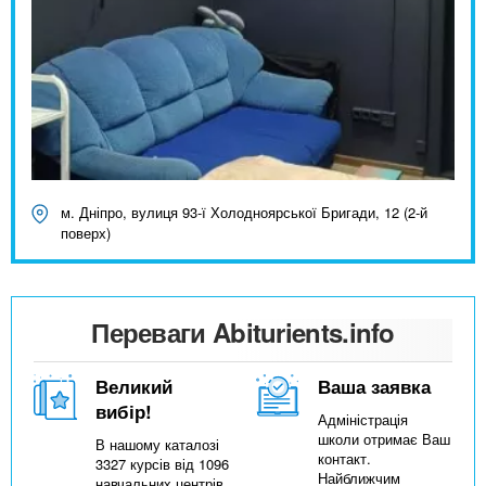
м. Дніпро, вулиця 93-ї Холодноярської Бригади, 12 (2-й
поверх)
Переваги Abiturients.info
Великий
Ваша заявка
вибір!
Адміністрація
школи отримає Ваш
В нашому каталозі
контакт.
3327 курсів від 1096
Найближчим
навчальних центрів