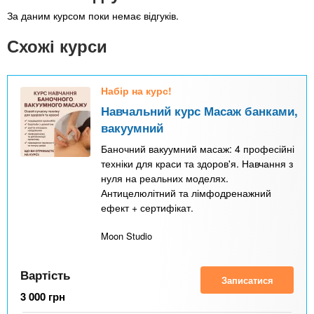
За даним курсом поки немає відгуків.
Схожі курси
Набір на курс!
Навчальний курс Масаж банками,
вакуумний
Баночний вакуумний масаж: 4 професійні
техніки для краси та здоров'я. Навчання з
нуля на реальних моделях.
Антицелюлітний та лімфодренажний
ефект + сертифікат.
Moon Studio
Вартість
Записатися
3 000
грн