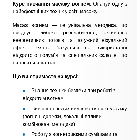
Курс навчання масажу вогнем.
Опануй одну з
найефектніших технік у світі масажу!
Масаж вогнем — це унікальна методика, що
поєднує глибоке розслаблення, активацію
енергетичних потоків та потужний візуальний
ефект. Техніка базується на використанні
відкритого полум’я та спеціальних складів, що
наносяться на тіло.
Що ви отримаєте на курсі:
Знання техніки безпеки при роботі з
відкритим вогнем
Вивчення різних видів вогняного масажу
(вогняні доріжки, локальні впливи,
комбіновані методики)
Роботу з вогнетривкими сумішами та