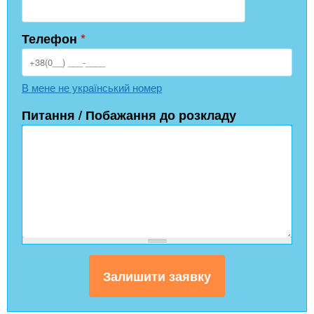
Телефон
*
В мене не український номер
Питання / Побажання до розкладу