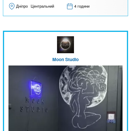
Дніпро
Центральний
4 години
Moon Studio