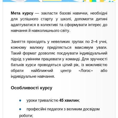
Мета курсу
— закласти базові навички, необхідні
для успішного старту у школі, допомогти дитині
адаптуватися в колективі та сформувати інтерес до
навчання й навколишнього світу.
Заняття проходять у невеликих групах по 2–4 учні,
кожному малюку приділяється максимум уваги.
Такий формат дозволяє поєднувати індивідуальний
підхід з умінням працювати у команді. Для зручності
батьків курси проводяться цілий рік, із можливістю
обрати найближчий центр «Логос» або
індивідуальне навчання.
Особливості курсу
уроки тривалістю
45 хвилин
;
професійні педагоги з великим досвідом
роботи;