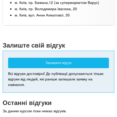
м. Київ, пр. Бажана,12 (за супермаркетом Варус)
м. Київ, пр. Володимира Івасюка, 20
м. Київ, вул. Анни Ахматової, 30
Leaflet
| Map data ©
Google
+
-
Залиште свій відгук
Залишити відгук
Всі відгуки достовірні! До публікації допускаються тільки
відгуки від людей, які раніше залишали заявку на
навчання.
Останні відгуки
За даним курсом поки немає відгуків.