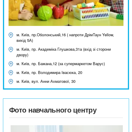
м. Київ, пр.Оболонський,16 ( напроти ДрімТаун Yellow,
вихід 5А)
м. Київ, пр. Академіка Глушкова,31а (вхід зі сторони
двору)
м. Київ, пр. Бажана,12 (за супермаркетом Варус)
м. Київ, пр. Володимира Івасюка, 20
м. Київ, вул. Анни Ахматової, 30
Фото навчального центру