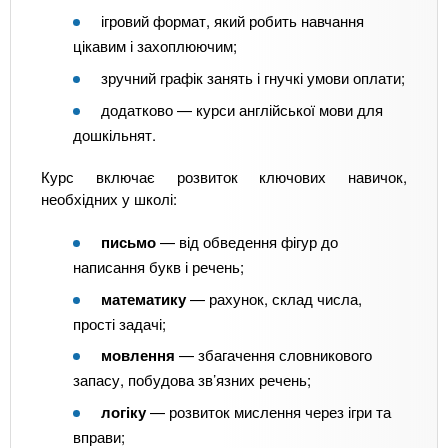
ігровий формат, який робить навчання
цікавим і захоплюючим;
зручний графік занять і гнучкі умови оплати;
додатково — курси англійської мови для
дошкільнят.
Курс включає розвиток ключових навичок,
необхідних у школі:
письмо
— від обведення фігур до
написання букв і речень;
математику
— рахунок, склад числа,
прості задачі;
мовлення
— збагачення словникового
запасу, побудова зв’язних речень;
логіку
— розвиток мислення через ігри та
вправи;