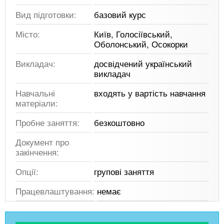
Вид підготовки:
базовий курс
Місто:
Київ, Голосіївський,
Оболонський, Осокорки
Викладач:
досвідчений український
викладач
Навчальні
входять у вартість навчання
матеріали:
Пробне заняття:
безкоштовно
Документ про
закінчення:
Опції:
групові заняття
Працевлаштування:
немає