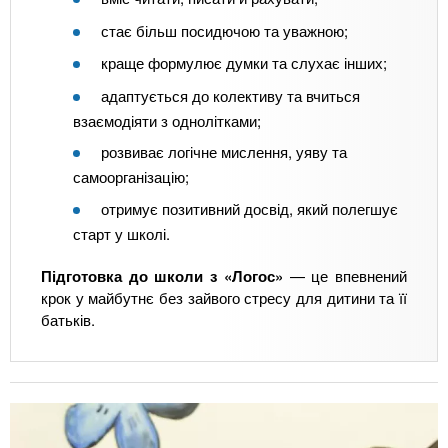
стає більш посидючою та уважною;
краще формулює думки та слухає інших;
адаптується до колективу та вчиться
взаємодіяти з однолітками;
розвиває логічне мислення, уяву та
самоорганізацію;
отримує позитивний досвід, який полегшує
старт у школі.
Підготовка до школи з «Логос»
— це впевнений
крок у майбутнє без зайвого стресу для дитини та її
батьків.