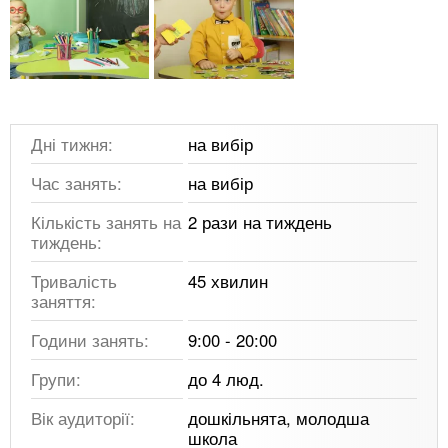
Дні тижня:
на вибір
Час занять:
на вибір
Кількість занять на
2 рази на тиждень
тиждень:
Тривалість
45 хвилин
заняття:
Години занять:
9:00 - 20:00
Групи:
до 4 люд.
Вік аудиторії:
дошкільнята, молодша
школа