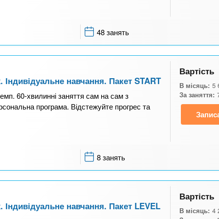
48 занять
Вартість
. Індивідуальне навчання. Пакет START
В місяць:
5 
За заняття:
темп. 60-хвилинні заняття сам на сам з
рсональна програма. Відстежуйте прогрес та
Запис
8 занять
Вартість
. Індивідуальне навчання. Пакет LEVEL
В місяць:
4 