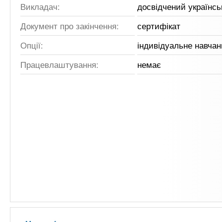
Викладач:
досвідчений українс
Документ про закінчення:
сертифікат
Опції:
індивідуальне навчан
Працевлаштування:
немає