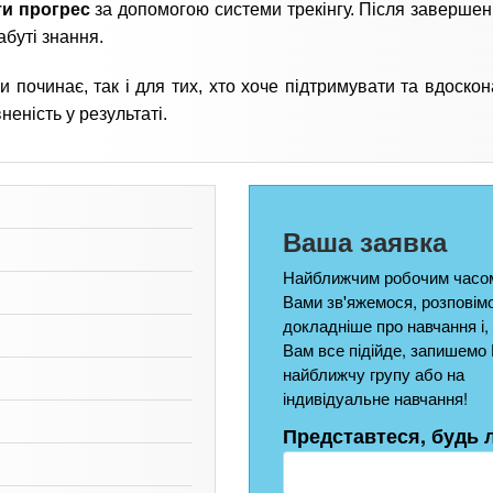
ти прогрес
за допомогою системи трекінгу. Після завершен
абуті знання.
ки починає, так і для тих, хто хоче підтримувати та вдоско
еність у результаті.
Ваша заявка
Найближчим робочим часом
Вами зв'яжемося, розповім
докладніше про навчання і,
Вам все підійде, запишемо 
найближчу групу або на
індивідуальне навчання!
Представтеся, будь 