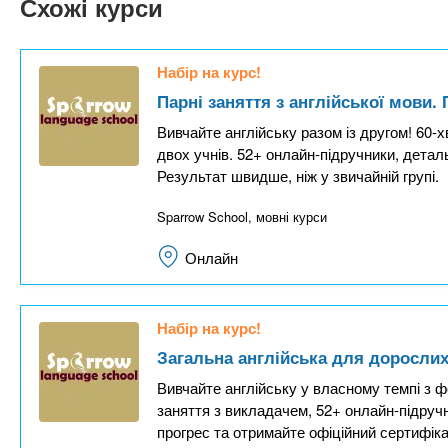
Схожі курси
Набір на курс!
Парні заняття з англійської мови.
Вивчайте англійську разом із другом! 60
двох учнів. 52+ онлайн-підручники, детал
Результат швидше, ніж у звичайній групі.
Sparrow School, мовні курси
Онлайн
Набір на курс!
Загальна англійська для дорослих
Вивчайте англійську у власному темпі з фо
заняття з викладачем, 52+ онлайн-підруч
прогрес та отримайте офіційний сертифіка