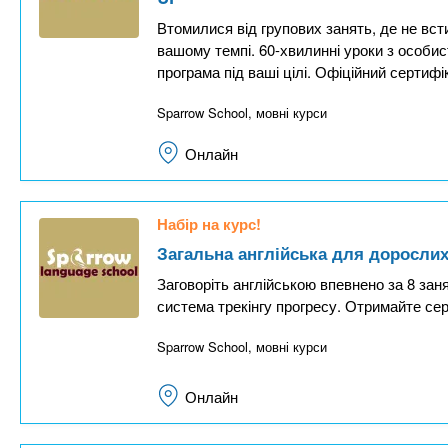
Втомилися від групових занять, де не вст
вашому темпі. 60-хвилинні уроки з особи
програма під ваші цілі. Офіційний сертифі
Sparrow School, мовні курси
Онлайн
Набір на курс!
Загальна англійська для дорослих.
Заговоріть англійською впевнено за 8 заня
система трекінгу прогресу. Отримайте се
Sparrow School, мовні курси
Онлайн