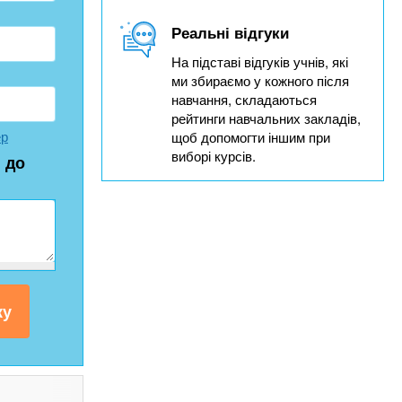
Реальні відгуки
На підставі відгуків учнів, які
ми збираємо у кожного після
навчання, складаються
рейтинги навчальних закладів,
ер
щоб допомогти іншим при
виборі курсів.
 до