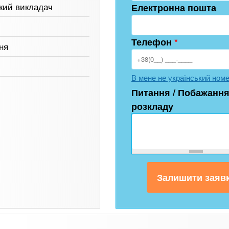
ький викладач
Електронна пошта
Телефон
*
ня
В мене не український ном
Питання / Побажання
розкладу