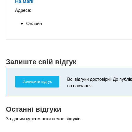
На мапі
Адреса:
Онлайн
Залиште свій відгук
Всі відгуки достовірні! До публ
Залишити відгук
на навчання.
Останні відгуки
За даним курсом поки немає відгуків.