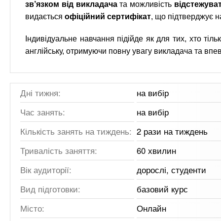
зв’язком від викладача
та можливість
відстежува
видається
офіційний сертифікат
, що підтверджує н
Індивідуальне навчання підійде як для тих, хто тіль
англійську, отримуючи повну увагу викладача та впевн
Дні тижня:
на вибір
Час занять:
на вибір
Кількість занять на тиждень:
2 рази на тиждень
Тривалість заняття:
60 хвилин
Вік аудиторії:
дорослі, студенти
Вид підготовки:
базовий курс
Місто:
Онлайн