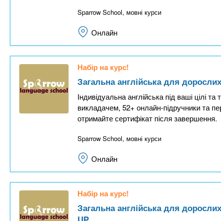
Sparrow School, мовні курси
Онлайн
Набір на курс!
Загальна англійська для дорослих
Індивідуальна англійська під ваші цілі та 
викладачем, 52+ онлайн-підручники та пе
отримайте сертифікат після завершення.
Sparrow School, мовні курси
Онлайн
Набір на курс!
Загальна англійська для дорослих
UP