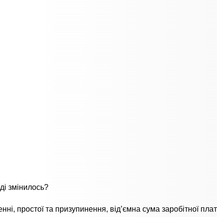
ді змінилось?
енні, простої та призупинення, від’ємна сума заробітної плат