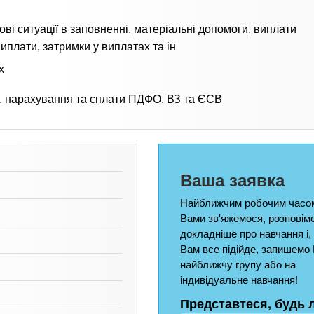
ові ситуації в заповненні, матеріальні допомоги, виплати
иплати, затримки у виплатах та ін
х
я, нарахування та сплати ПДФО, ВЗ та ЄСВ
Ваша заявка
Найближчим робочим часом
Вами зв'яжемося, розповім
докладніше про навчання і,
Вам все підійде, запишемо 
найближчу групу або на
індивідуальне навчання!
Представтеся, будь 