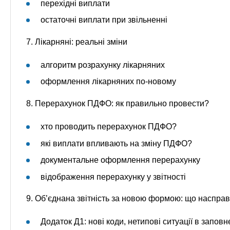
перехідні виплати
остаточні виплати при звільненні
7. Лікарняні: реальні зміни
алгоритм розрахунку лікарняних
оформлення лікарняних по-новому
8. Перерахунок ПДФО: як правильно провести?
хто проводить перерахунок ПДФО?
які виплати впливають на зміну ПДФО?
документальне оформлення перерахунку
відображення перерахунку у звітності
9. Об’єднана звітність за новою формою: що насправ
Додаток Д1: нові коди, нетипові ситуації в заповн