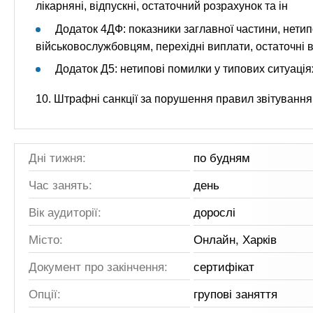
лікарняні, відпускні, остаточний розрахунок та ін
Додаток 4ДФ: показники заглавної частини, нетип
військовослужбовцям, перехідні виплати, остаточні в
Додаток Д5: нетипові помилки у типових ситуація
10. Штрафні санкції за порушення правил звітуванн
Дні тижня:
по будням
Час занять:
день
Вік аудиторії:
дорослі
Місто:
Онлайн, Харків
Документ про закінчення:
сертифікат
Опції:
групові заняття