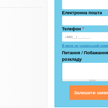
Електронна пошта
Телефон
*
В мене не український ном
Питання / Побажання
розкладу