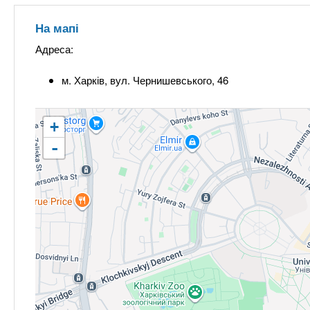
На мапі
Адреса:
м. Харків, вул. Чернишевського, 46
+
-