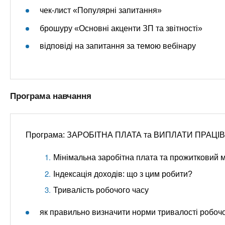
чек-лист «Популярні запитання»
брошуру «Основні акценти ЗП та звітності»
відповіді на запитання за темою вебінару
Програма навчання
Програма: ЗАРОБІТНА ПЛАТА та ВИПЛАТИ ПРАЦ
Мінімальна заробітна плата та прожитковий м
Індексація доходів: що з цим робити?
Тривалість робочого часу
як правильно визначити норми тривалості робочо