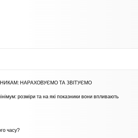
ІВНИКАМ: НАРАХОВУЄМО ТА ЗВІТУЄМО
інімум: розміри та на які показники вони впливають
го часу?