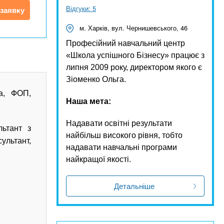
Відгуки: 5
заявку
м. Харків, вул. Чернишевського, 46
Професійний навчальний центр
«Школа успішного Бізнесу» працює з
липня 2009 року, директором якого є
Зіоменко Ольга.
ка, ФОП,
Наша мета:
Надавати освітні результати
ьтант з
найбільш високого рівня, тобто
ультант,
надавати навчальні програми
найкращої якості.
Детальніше