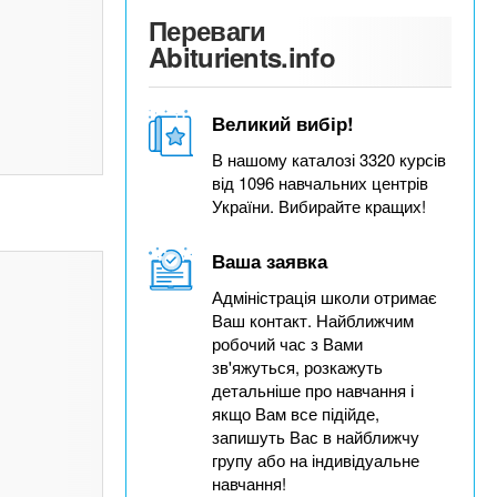
Переваги
Abiturients.info
Великий вибір!
В нашому каталозі 3320 курсів
від 1096 навчальних центрів
України. Вибирайте кращих!
Ваша заявка
Адміністрація школи отримає
Ваш контакт. Найближчим
робочий час з Вами
зв'яжуться, розкажуть
детальніше про навчання і
якщо Вам все підійде,
запишуть Вас в найближчу
групу або на індивідуальне
навчання!