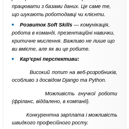
працювати з базами даних. Це саме те,
що шукають роботодавці чи клієнти.
Розвиток Soft Skills
— комунікація,
робота в команді, презентаційні навички,
критичне мислення. Важливо не лише що
ви вмієте, але як ви це робите.
Кар’єрні перспективи:
Високий попит на веб-розробників,
особливо з досвідом Django та Python.
Можливість гнучкої роботи
(фріланс, віддалено, в компанії).
Конкурентна зарплата і можливість
швидкого професійного росту.