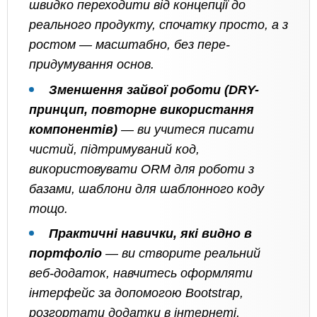
швидко переходити від концепції до
реального продукту, спочатку просто, а з
ростом — масштабно, без пере-
придумування основ.
Зменшення зайвої роботи (DRY-
принцип, повторне використання
компонентів)
— ви учитеся писати
чистий, підтримуваний код,
використовувати ORM для роботи з
базами, шаблони для шаблонного коду
тощо.
Практичні навички, які видно в
портфоліо
— ви створите реальний
веб-додаток, навчитесь оформляти
інтерфейс за допомогою Bootstrap,
розгортати додатки в інтернеті,