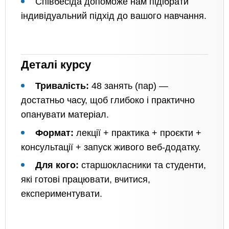
Співбесіда допоможе нам підібрати
індивідуальний підхід до вашого навчання.
Деталі курсу
Тривалість:
48 занять (пар) —
достатньо часу, щоб глибоко і практично
опанувати матеріал.
Формат:
лекції + практика + проєкти +
консультації + запуск живого веб-додатку.
Для кого:
старшокласники та студенти,
які готові працювати, вчитися,
експериментувати.