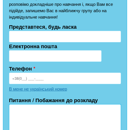
розповімо докладніше про навчання і, якщо Вам все
підійде, запишемо Вас в найближчу групу або на
індивідуальне навчання!
Представтеся, будь ласка
Електронна пошта
Телефон
*
В мене не український номер
Питання / Побажання до розкладу