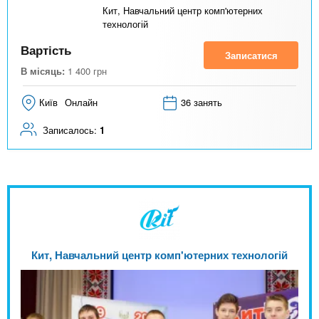
Кит, Навчальний центр комп'ютерних
технологій
Вартість
Записатися
В місяць:
1 400
грн
Київ
Онлайн
36 занять
Записалось:
1
Кит, Навчальний центр комп'ютерних технологій