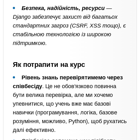
Безпека, надійність, ресурси
—
Django забезпечує захист від багатьох
стандартних загроз (CSRF, XSS тощо), є
стабільною технологією із широкою
підтримкою.
Як потрапити на курс
Рівень знань перевірятимемо через
співбесіду
. Це не обов'язково повинна
бути велика перевірка, але ми хочемо
упевнитися, що учень вже має базові
навички (програмування, логіка, базове
розуміння, можливо, Python), щоб рухатись
далі ефективно.