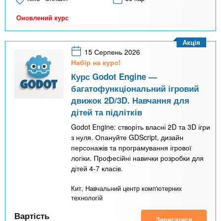
Оновлений курс
Акція
15 Серпень 2026
Набір на курс!
Курс Godot Engine —
багатофункціональний ігровий
движок 2D/3D. Навчання для
дітей та підлітків
Godot Engine: створіть власні 2D та 3D ігри
з нуля. Опануйте GDScript, дизайн
персонажів та програмування ігрової
логіки. Професійні навички розробки для
дітей 4-7 класів.
Кит, Навчальний центр комп'ютерних
технологій
Вартість
Записатися