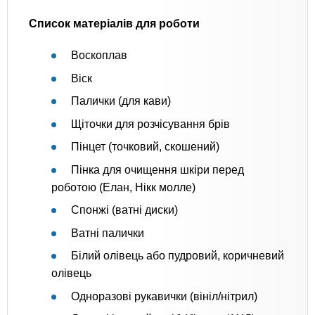
Список матеріалів для роботи
Воскоплав
Віск
Палички (для кави)
Щіточки для розчісування брів
Пінцет (точковий, скошений)
Пінка для очищення шкіри перед
роботою (Елан, Нікк молле)
Спонжі (ватні диски)
Ватні палички
Білий олівець або пудровий, коричневий
олівець
Одноразові рукавички (вініл/нітрил)