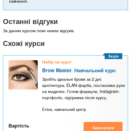
навчання.
Останні відгуки
За даним курсом поки немає відгуків.
Схожі курси
Акція
Набір на курс!
Brow Master. Навчальний курс
Зробіть ідеальні брови за 2 дні:
архітектура, ELAN-фарба, постановка руки
на моделях. Готові формули, Instagram-
портфоліо, підтримка після курсу.
Еліна, навчальний центр
Вартість
Записатися