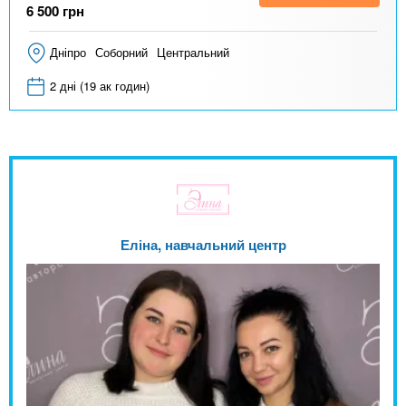
6 500
грн
Дніпро
Соборний
Центральний
2 дні (19 ак годин)
Еліна, навчальний центр