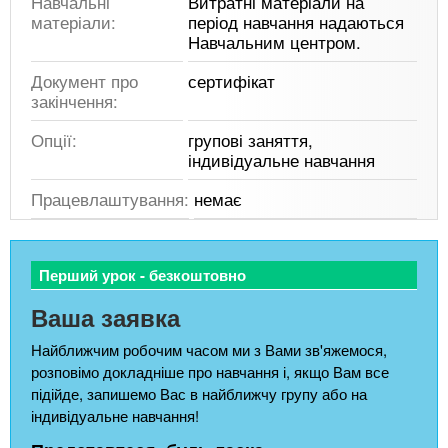
Навчальні
Витратні матеріали на
матеріали:
період навчання надаються
Навчальним центром.
Документ про
сертифікат
закінчення:
Опції:
групові заняття,
індивідуальне навчання
Працевлаштування:
немає
Перший урок - безкоштовно
Ваша заявка
Найближчим робочим часом ми з Вами зв'яжемося,
розповімо докладніше про навчання і, якщо Вам все
підійде, запишемо Вас в найближчу групу або на
індивідуальне навчання!