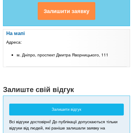
На мапі
Адреса:
м. Дніпро, проспект Дмитра Яворницького, 111
Leaflet
| Map data ©
Google
+
-
Залиште свій відгук
Залишити відгук
Всі відгуки достовірні! До публікації допускаються тільки
відгуки від людей, які раніше залишали заявку на