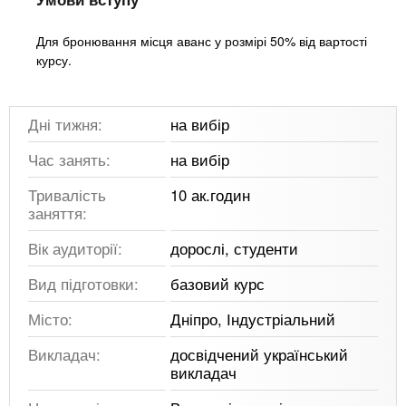
Для бронювання місця аванс у розмірі 50% від вартості
курсу.
Дні тижня:
на вибір
Час занять:
на вибір
Тривалість
10 ак.годин
заняття:
Вік аудиторії:
дорослі, студенти
Вид підготовки:
базовий курс
Місто:
Дніпро, Індустріальний
Викладач:
досвідчений український
викладач