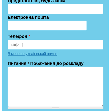
Представтеся, будь ласка
Електронна пошта
Телефон
*
В мене не український номер
Питання / Побажання до розкладу