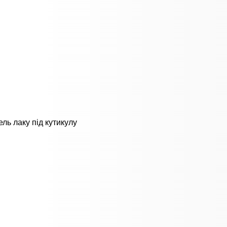
ль лаку під кутикулу