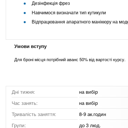
Дезінфекція фрез
Навчимося визначати тип кутикули
Відпрацювання апаратного манікюру на мод
Умови вступу
Для броні місця потрібний аванс 50% від вартості курсу.
Дні тижня:
на вибір
Час занять:
на вибір
Тривалість заняття:
8-9 ак.годин
Групи:
до 3 люд.