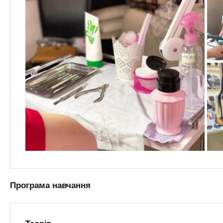
Програма навчання