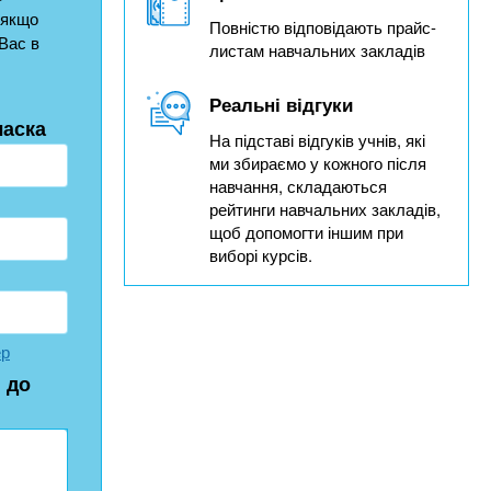
 якщо
Повністю відповідають прайс-
Вас в
листам навчальних закладів
Реальні відгуки
ласка
На підставі відгуків учнів, які
ми збираємо у кожного після
навчання, складаються
рейтинги навчальних закладів,
щоб допомогти іншим при
виборі курсів.
ер
 до