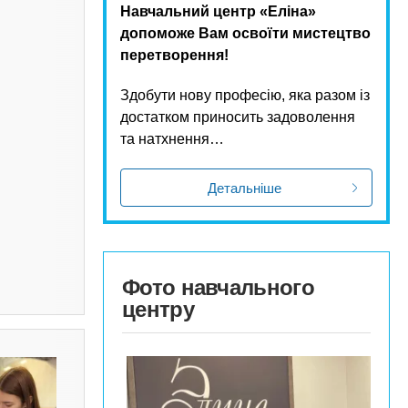
Навчальний центр «Еліна»
допоможе Вам освоїти мистецтво
перетворення!
Здобути нову професію, яка разом із
достатком приносить задоволення
та натхнення…
Детальніше
Фото навчального
центру