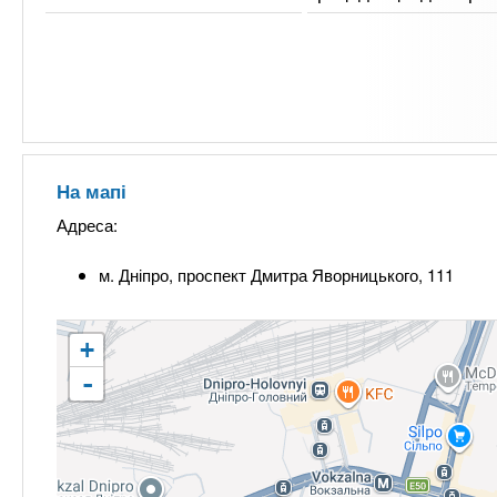
На мапі
Адреса:
м. Дніпро, проспект Дмитра Яворницького, 111
+
-