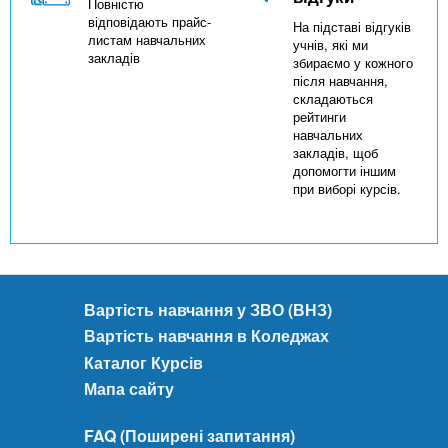
Повністю
відповідають прайс-
На підставі відгуків
листам навчальних
учнів, які ми
закладів
збираємо у кожного
після навчання,
складаються
рейтинги
навчальних
закладів, щоб
допомогти іншим
при виборі курсів.
Вартість навчання у ЗВО (ВНЗ)
Вартість навчання в Коледжах
Каталог Курсів
Мапа сайту
FAQ (Поширені запитання)