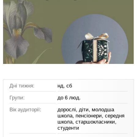
Дні тижня:
нд, сб
Групи:
до 6 люд.
Вік аудиторії:
дорослі, діти, молодша
школа, пенсіонери, середня
школа, старшокласники,
студенти