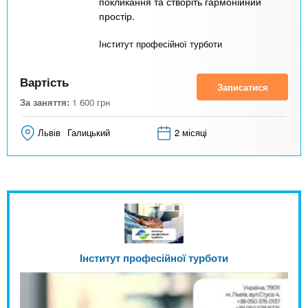
покликання та створіть гармонійний
простір.
Інститут професійної турботи
Вартість
Записатися
За заняття:
1 600
грн
Львів
Галицький
2 місяці
Інститут професійної турботи