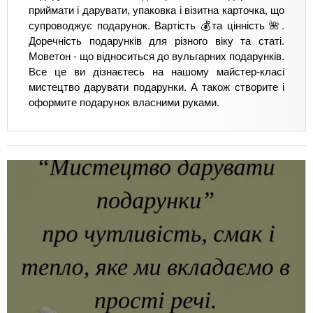
приймати і дарувати, упаковка і візитна карточка, що
супроводжує подарунок. Вартість 💰та цінність 🌺.
Доречність подарунків для різного віку та статі.
Моветон - що відноситься до вульгарних подарунків.
Все це ви дізнаєтесь на нашому майстер-класі
мистецтво дарувати подарунки. А також створите і
оформите подарунок власними руками.