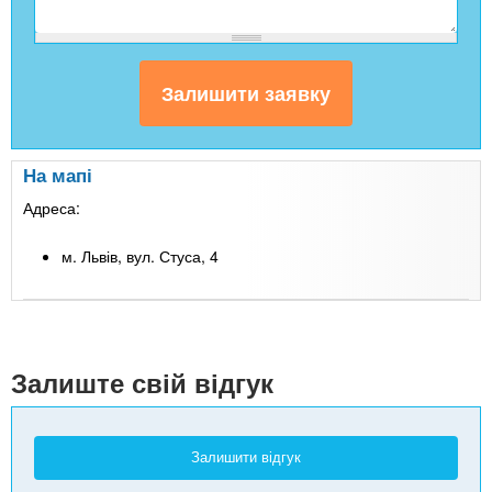
На мапі
Адреса:
м. Львів, вул. Стуса, 4
Leaflet
| Map data ©
Google
+
-
Залиште свій відгук
Залишити відгук