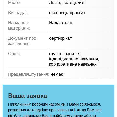
Місто:
Львів, Галицький
Викладач:
фахівець-практик
Навчальні
Надаються
матеріали:
Документ про
сертифікат
закінчення:
Опції:
групові заняття,
індивідуальне навчання,
корпоративне навчання
Працевлаштування:
немає
Ваша заявка
Найближчим робочим часом ми з Вами зв'яжемося,
розповімо докладніше про навчання і, якщо Вам все
підійде, запишемо Вас в найближчу групу або на