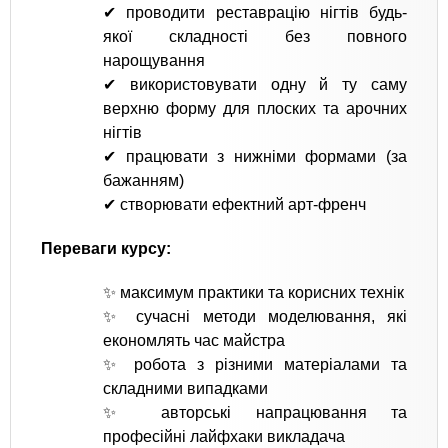
✔ проводити реставрацію нігтів будь-
якої складності без повного
нарощування
✔ використовувати одну й ту саму
верхню форму для плоских та арочних
нігтів
✔ працювати з нижніми формами (за
бажанням)
✔ створювати ефектний арт-френч
Переваги курсу:
✨ максимум практики та корисних технік
✨ сучасні методи моделювання, які
економлять час майстра
✨ робота з різними матеріалами та
складними випадками
✨ авторські напрацювання та
професійні лайфхаки викладача