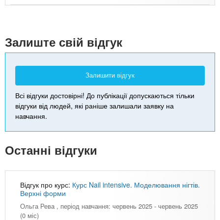
Leaflet
| Map data ©
Google
+
-
Залиште свій відгук
Залишити відгук
Всі відгуки достовірні! До публікації допускаються тільки
відгуки від людей, які раніше залишали заявку на
навчання.
Останні відгуки
Відгук про курс:
Курс Nail intensive. Моделювання нігтів.
Верхні форми
Ольга Рева
, період навчання: червень 2025 - червень 2025
(0 міс)