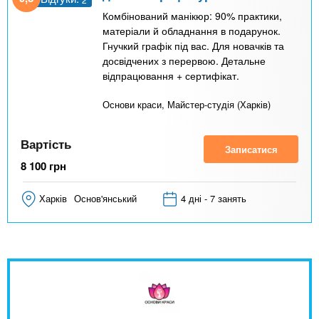
Комбінований манікюр: 90% практики,
матеріали й обладнання в подарунок.
Гнучкий графік під вас. Для новачків та
досвідчених з перервою. Детальне
відпрацювання + сертифікат.
Основи краси, Майстер-студія (Харків)
Вартість
Записатися
8 100
грн
Харків
Основ'янський
4 дні - 7 занять