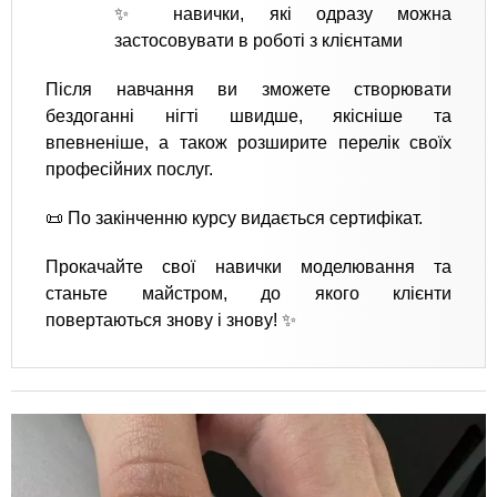
✨ навички, які одразу можна
застосовувати в роботі з клієнтами
Після навчання ви зможете створювати
бездоганні нігті швидше, якісніше та
впевненіше, а також розширите перелік своїх
професійних послуг.
📜 По закінченню курсу видається сертифікат.
Прокачайте свої навички моделювання та
станьте майстром, до якого клієнти
повертаються знову і знову! ✨