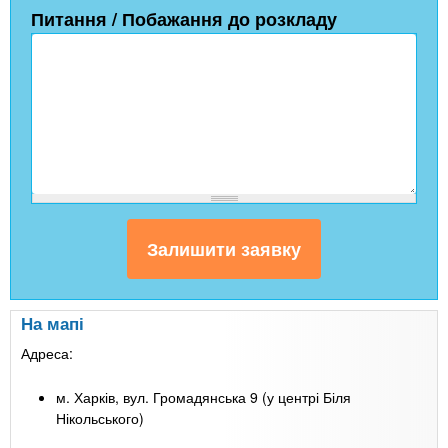
Питання / Побажання до розкладу
На мапі
Адреса:
м. Харків, вул. Громадянська 9 (у центрі Біля
Нікольського)