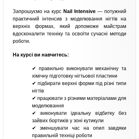
Запрошуємо на курс
Nail Intensive
— потужний
практичний інтенсив з моделювання нігтів на
верхніх формах, який допоможе майстрам
вдосконалити техніку та освоїти сучасні методи
роботи.
На курсі ви навчитесь:
✔ правильно виконувати механічну та
хімічну підготовку нігтьової пластини
✔ підбирати верхні форми під різні типи
нігтів
✔ працювати з різними матеріалами для
моделювання
✔ виконувати ідеальну відбитку без
зайвих бортиків у зоні кутикули
✔ зменшувати час на опил завдяки
правильній техніці роботи