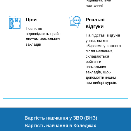
навчання!
Ціни
Реальні
відгуки
Повністю
відповідають прайс-
На підставі відгуків
листам навчальних
учнів, які ми
закладів
збираємо у кожного
після навчання,
складаються
рейтинги
навчальних
закладів, щоб
допомогти іншим
при виборі курсів.
Вартість навчання у ЗВО (ВНЗ)
Вартість навчання в Коледжах