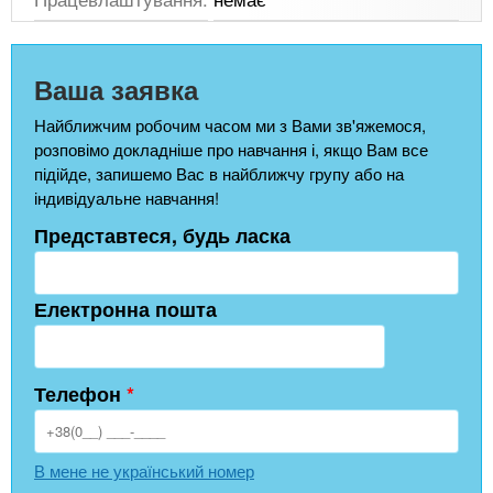
Ваша заявка
Найближчим робочим часом ми з Вами зв'яжемося,
розповімо докладніше про навчання і, якщо Вам все
підійде, запишемо Вас в найближчу групу або на
індивідуальне навчання!
Представтеся, будь ласка
Електронна пошта
Телефон
*
В мене не український номер