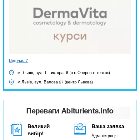
Відгуки: 7
м. Львів, вул. І. Тиктора, 8 (р-н Оперного театрк)
м.Львів, вул. Валова 27 (центр Львова)
Переваги Abiturients.info
Великий
Ваша заявка
вибір!
Адміністрація