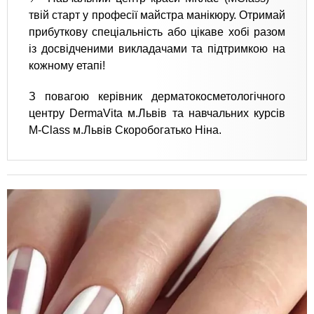
твій старт у професії майстра манікюру. Отримай
прибуткову спеціальність або цікаве хобі разом
із досвідченими викладачами та підтримкою на
кожному етапі!
З повагою керівник дерматокосметологічного
центру DermaVita м.Львів та навчальних курсів
M-Class м.Львів Скоробогатько Ніна.