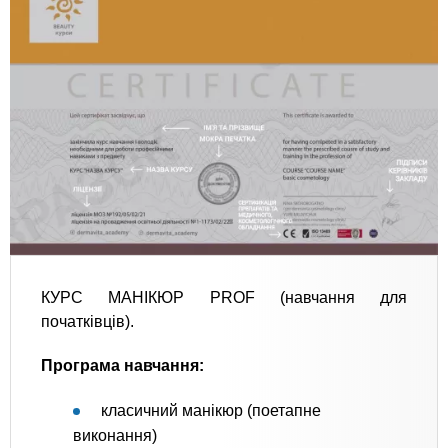
КУРС МАНІКЮР PROF (навчання для
початківців).
Програма навчання:
класичний манікюр (поетапне
виконання)