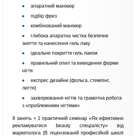
апаратний манікюр
підбір фрез
комбінований манікюр
глибока апаратна чистка безпечне
зняття та нанесення гель лаку
ідеальне покриття гель лаком
правильний опил та виведення форми
нігтя
експрес дизайни (фольга, стемпінг,
лиття)
захворювання нігтів та грамотна робота
з «проблемними нігтями»
8 занять + 1 практичний семінар «Як ефективно
рекламуватися beauty спеціалісту» від
маркетолога (В ліцензованій професійній школі