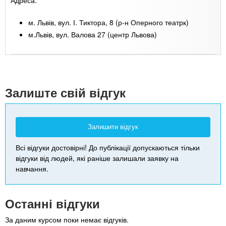
м. Львів, вул. І. Тиктора, 8 (р-н Оперного театрк)
м.Львів, вул. Валова 27 (центр Львова)
Leaflet
| Map data ©
Google
+
-
Залиште свій відгук
Залишити відгук
Всі відгуки достовірні! До публікації допускаються тільки
відгуки від людей, які раніше залишали заявку на
навчання.
Останні відгуки
За даним курсом поки немає відгуків.