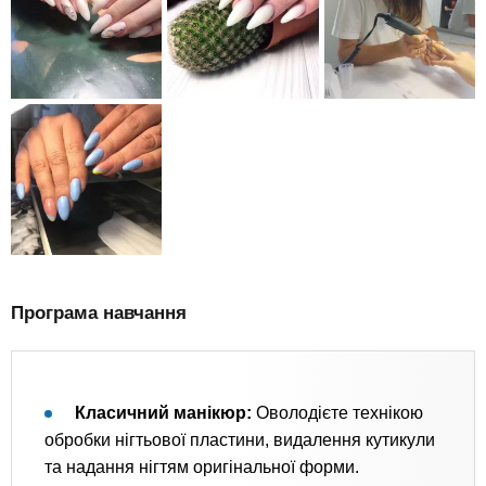
Програма навчання
Класичний манікюр:
Оволодієте технікою
обробки нігтьової пластини, видалення кутикули
та надання нігтям оригінальної форми.