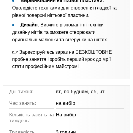
Вирівнювання нігтьової пластини:
Оволодієте техніками для створення гладкої та
рівної поверхні нігтьової пластини.
Дизайн:
Вивчите різноманітні техніки
дизайну нігтів та зможете створювати
оригінальні малюнки та візерунки на нігтях.
👉 Зареєструйтесь зараз на БЕЗКОШТОВНЕ
пробне заняття і зробіть перший крок до мрії
стати професійним майстром!
Дні тижня:
вт, по будням, сб, чт
Час занять:
на вибір
Кількість занять на
На вибір
тиждень:
Тривалість
3 години