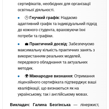
сертифікатів, необхідних для організації
освітньої діяльності.
🕒
Гнучкий графік
: Надаємо
адаптивний графік та індивідуальний підхід
до кожного студента, враховуючи їхні
потреби та графіки.
💼
Практичний досвід
: Забезпечуємо
максимальну кількість практичних занять з
використанням реальних моделей,
передового обладнання та актуальних
методик.
🌍
Міжнародне визнання
: Отримання
ліцензійного сертифіката підтверджує ваші
кваліфікації, що визнаються як на
українському, так і англійському мовах.
Викладач: Галина Безгінська
— лінержист,