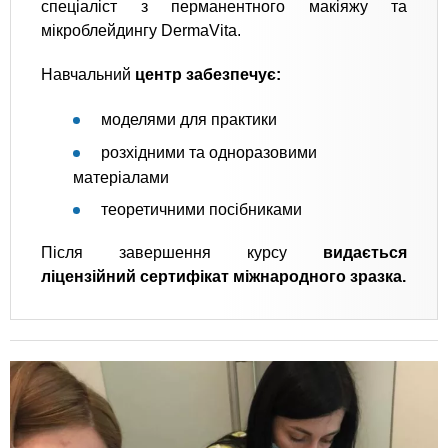
спеціаліст з перманентного макіяжу та
мікроблейдингу DermaVita.
Навчальний
центр забезпечує:
моделями для практики
розхідними та одноразовими
матеріалами
теоретичними посібниками
Після завершення курсу
видається
ліцензійний сертифікат міжнародного зразка.