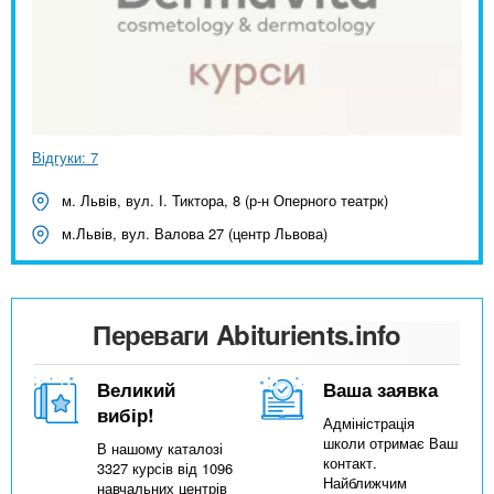
Відгуки: 7
м. Львів, вул. І. Тиктора, 8 (р-н Оперного театрк)
м.Львів, вул. Валова 27 (центр Львова)
Переваги Abiturients.info
Великий
Ваша заявка
вибір!
Адміністрація
школи отримає Ваш
В нашому каталозі
контакт.
3327 курсів від 1096
Найближчим
навчальних центрів