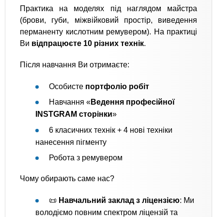
Практика на моделях під наглядом майстра
(брови, губи, міжвійковий простір, виведення
перманенту кислотним ремувером). На практиці
Ви
відпрацюєте 10 різних технік
.
Після навчання Ви отримаєте:
Особисте
портфоліо робіт
Навчання «
Ведення професійної
INSTGRAM сторінки
»
6 класичних технік + 4 нові техніки
нанесення пігменту
Робота з ремувером
Чому обирають саме нас?
📜
Навчальний заклад з ліцензією
: Ми
володіємо повним спектром ліцензій та