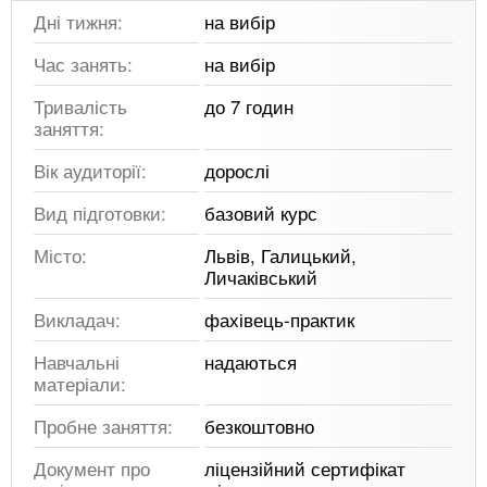
Дні тижня:
на вибір
Час занять:
на вибір
Тривалість
до 7 годин
заняття:
Вік аудиторії:
дорослі
Вид підготовки:
базовий курс
Місто:
Львів, Галицький,
Личаківський
Викладач:
фахівець-практик
Навчальні
надаються
матеріали:
Пробне заняття:
безкоштовно
Документ про
ліцензійний сертифікат