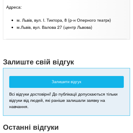
Адреса:
м. Львів, вул. І. Тиктора, 8 (р-н Оперного театрк)
м.Львів, вул. Валова 27 (центр Львова)
Leaflet
| Map data ©
Google
+
-
Залиште свій відгук
Залишити відгук
Всі відгуки достовірні! До публікації допускаються тільки
відгуки від людей, які раніше залишали заявку на
навчання.
Останні відгуки