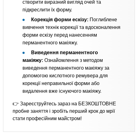
створити виразний вигляд очей та
підкреслити їх форму.
Корекція форми ескізу:
Поглиблене
вивчення технік корекції та вдосконалення
форми ескізу перед нанесенням
перманентного макіяжу.
Виведення перманентного
макіяжу:
Ознайомлення з методом
виведення перманентного макіяжу за
допомогою кислотного ремувера для
корекції неправильної форми або
видалення вже існуючого макіяжу.
👉 Зареєструйтесь зараз на БЕЗКОШТОВНЕ
пробне заняття і зробіть перший крок до мрії
стати професійним майстром!