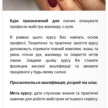
Курс призначений для
охочих опанувати
професію майстра манікюру з нуля.
В рамках цього курсу Вас навчать основ
професії. Теоретичні та практичні заняття курсу
допоможуть отримати повний комплекс знань та
умінь гігієни рук, манікюру та покриття нігтів
лаком. Завдяки цьому курсу Ви станете
фахівцем високої кваліфікації та зможете
працювати у будь-якому салоні.
Присвоюється кваліфікація, розряд та клас.
Мета курсу:
дати слухачам знання та практичні
навички для роботи майстром нігтьового сервісу.