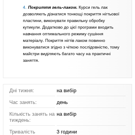
Покриття гель-лаком.
Курси гель лак
дозволяють дізнатися тонкощі покриття нігтьової
пластини, виконувати правильну обробку
кутикули. Додатково до цієї програми входить
навчання оптимального режиму сушіння
матеріалу. Покриття нігтів лаком повинно
виконуватися згідно з чіткою послідовністю, тому
майстри виділяють багато часу на практичні
заняття.
Дні тижня:
на вибір
Час занять:
день
Кількість занять на
на вибір
тиждень:
Тривалість
3 години