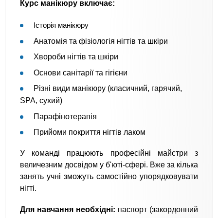
Курс манікюру включає:
Історія манікюру
Анатомія та фізіологія нігтів та шкіри
Хвороби нігтів та шкіри
Основи санітарії та гігієни
Різні види манікюру (класичний, гарячий,
SPA, сухий)
Парафінотерапія
Прийоми покриття нігтів лаком
У команді працюють професійні майстри з
величезним досвідом у б'юті-сфері. Вже за кілька
занять учні зможуть самостійно упорядковувати
нігті.
Для навчання необхідні:
паспорт (закордонний