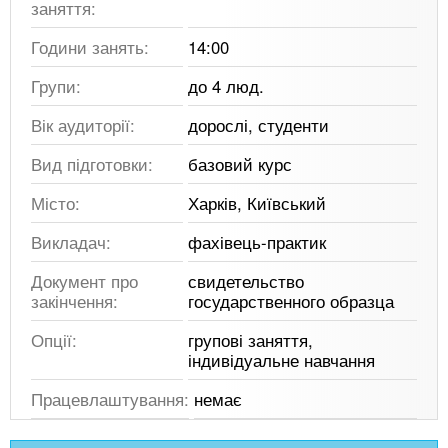
заняття:
Години занять:
14:00
Групи:
до 4 люд.
Вік аудиторії:
дорослі, студенти
Вид підготовки:
базовий курс
Місто:
Харків, Київський
Викладач:
фахівець-практик
Документ про
свидетельство
закінчення:
государственного образца
Опції:
групові заняття,
індивідуальне навчання
Працевлаштування:
немає