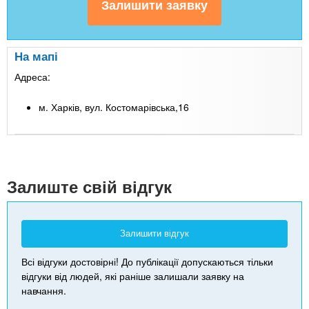
На мапі
Адреса:
м. Харків, вул. Костомарівська,16
Leaflet
| Map data ©
Google
+
-
Залиште свій відгук
Залишити відгук
Всі відгуки достовірні! До публікації допускаються тільки
відгуки від людей, які раніше залишали заявку на
навчання.