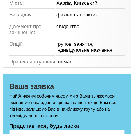
Місто:
Харків, Київський
Викладач:
фахівець-практик
Документ про
свідоцтво
закінчення:
Опції:
групові заняття,
індивідуальне навчання
Працевлаштування:
немає
Ваша заявка
Найближчим робочим часом ми з Вами зв'яжемося,
розповімо докладніше про навчання і, якщо Вам все
підійде, запишемо Вас в найближчу групу або на
індивідуальне навчання!
Представтеся, будь ласка