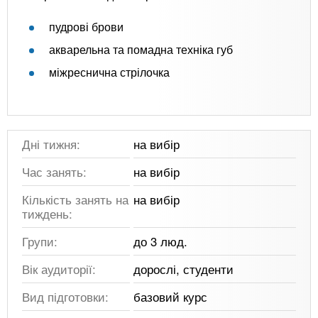
пудрові брови
акварельна та помадна техніка губ
міжреснична стрілочка
Дні тижня:
на вибір
Час занять:
на вибір
Кількість занять на
на вибір
тиждень:
Групи:
до 3 люд.
Вік аудиторії:
дорослі, студенти
Вид підготовки:
базовий курс