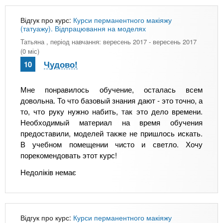
Відгук про курс:
Курси перманентного макіяжу
(татуажу). Відпрацювання на моделях
Татьяна
, період навчання: вересень 2017 - вересень 2017
(0 міс)
Чудово!
10
Мне понравилось обучение, осталась всем
довольна. То что базовый знания дают - это точно, а
то, что руку нужно набить, так это дело времени.
Необходимый материал на время обучения
предоставили, моделей также не пришлось искать.
В учебном помещении чисто и светло. Хочу
порекомендовать этот курс!
Недоліків немає
Відгук про курс:
Курси перманентного макіяжу