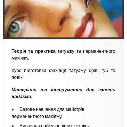
Теорія та практика
татуажу та перманентного
макіяжу.
Курс підготовки фахівця татуажу брів, губ та
повік.
Матеріали та інструменти для занять
надаємо.
Базове навчання для майстрів
перманентного макіяжу.
Вивчення найсучасніших технік у