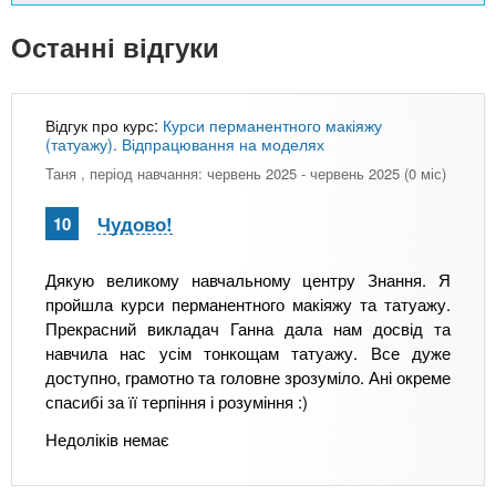
Останні відгуки
Відгук про курс:
Курси перманентного макіяжу
(татуажу). Відпрацювання на моделях
Таня
, період навчання: червень 2025 - червень 2025 (0 міс)
Чудово!
10
Дякую великому навчальному центру Знання. Я
пройшла курси перманентного макіяжу та татуажу.
Прекрасний викладач Ганна дала нам досвід та
навчила нас усім тонкощам татуажу. Все дуже
доступно, грамотно та головне зрозуміло. Ані окреме
спасибі за її терпіння і розуміння :)
Недоліків немає