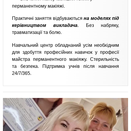
перманентному макіяжі.
Практичні заняття відбуваються
на моделях під
керівництвом викладача
. Без набряку,
травматизації та болю.
Навчальний центр обладнаний усім необхідним
для здобуття професійних навичок у професії
майстра перманентного макіяжу. Стерильність
та безпека. Підтримка учнів після навчання
24/7/365.