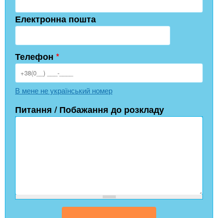
Електронна пошта
Телефон
*
В мене не український номер
Питання / Побажання до розкладу