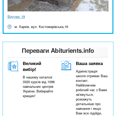
Відгуки: 19
м. Харків, вул. Костомарівська,16
Переваги Abiturients.info
Великий
Ваша заявка
вибір!
Адміністрація
школи отримає Ваш
В нашому каталозі
контакт.
3320 курсів від 1096
Найближчим
навчальних центрів
робочий час з Вами
України. Вибирайте
зв'яжуться,
кращих!
розкажуть
детальніше про
навчання і якщо
Вам все підійде,