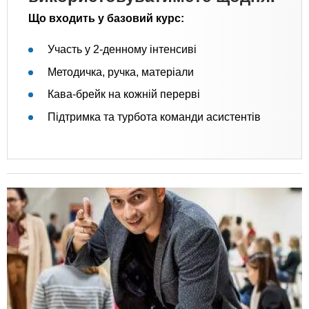
Що входить у базовий курс:
Участь у 2-денному інтенсиві
Методичка, ручка, матеріали
Кава-брейк на кожній перерві
Підтримка та турбота команди асистентів