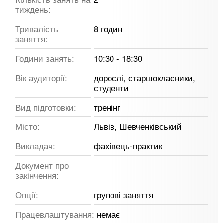
тиждень:
Тривалість
8 годин
заняття:
Години занять:
10:30 - 18:30
Вік аудиторії:
дорослі, старшокласники,
студенти
Вид підготовки:
тренінг
Місто:
Львів, Шевченківський
Викладач:
фахівець-практик
Документ про
закінчення:
Опції:
групові заняття
Працевлаштування:
немає