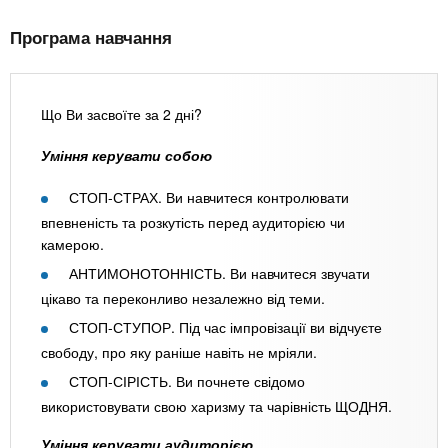
Програма навчання
Що Ви засвоїте за 2 дні?
Уміння керувати собою
СТОП-СТРАХ. Ви навчитеся контролювати
впевненість та розкутість перед аудиторією чи
камерою.
АНТИМОНОТОННІСТЬ. Ви навчитеся звучати
цікаво та переконливо незалежно від теми.
СТОП-СТУПОР. Під час імпровізації ви відчуєте
свободу, про яку раніше навіть не мріяли.
СТОП-СІРІСТЬ. Ви почнете свідомо
використовувати свою харизму та чарівність ЩОДНЯ.
Уміння керувати аудиторією