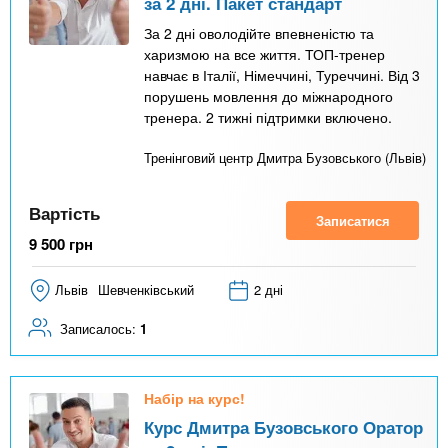
за 2 дні. Пакет стандарт
За 2 дні оволодійте впевненістю та
харизмою на все життя. ТОП-тренер
навчає в Італії, Німеччині, Туреччині. Від 3
порушень мовлення до міжнародного
тренера. 2 тижні підтримки включено.
Тренінговий центр Дмитра Бузовського (Львів)
Вартість
Записатися
9 500
грн
Львів
Шевченківський
2 дні
Записалось:
1
Набір на курс!
Курс Дмитра Бузовського Оратор