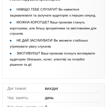
НАВІЩО ТЕБЕ СЛУХАТИ? Ви навчитеся
зацікавлювати та залучати аудиторію з перших секунд.
МОЖНА КОРОТШЕ? Ваші промови стануть
коротшими, але більш зрозумілими та змістовними для
слухачів.
НЕ ДАЙ ЗАСУМУВАТИ! Ви зможете стабільно
утримувати увагу слухачів.
ЗМОТИВУЄШ? Ваші промови почнуть мотивувати
аудиторію (близьких, колег, клієнтів) на потрібні
рішення та дії.
Дні тижня:
вихідні
Час занять:
день
Кількість занять на
2