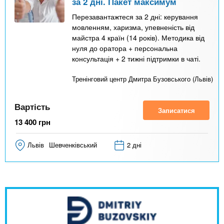
за 2 дні. Пакет максимум
Перезавантажтеся за 2 дні: керування
мовленням, харизма, упевненість від
майстра 4 країн (14 років). Методика від
нуля до оратора + персональна
консультація + 2 тижні підтримки в чаті.
Тренінговий центр Дмитра Бузовського (Львів)
Вартість
Записатися
13 400
грн
Львів
Шевченківський
2 дні