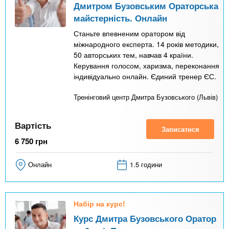
Дмитром Бузовським Ораторська
майстерність. Онлайн
Станьте впевненим оратором від
міжнародного експерта. 14 років методики,
50 авторських тем, навчав 4 країни.
Керування голосом, харизма, переконання
індивідуально онлайн. Єдиний тренер ЄС.
Тренінговий центр Дмитра Бузовського (Львів)
Вартість
Записатися
6 750
грн
Онлайн
1.5 години
Набір на курс!
Курс Дмитра Бузовського Оратор