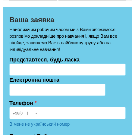
Ваша заявка
Найближчим робочим часом ми з Вами зв'яжемося,
розповімо докладніше про навчання і, якщо Вам все
підійде, запишемо Вас в найближчу групу або на
індивідуальне навчання!
Представтеся, будь ласка
Електронна пошта
Телефон
*
В мене не український номер