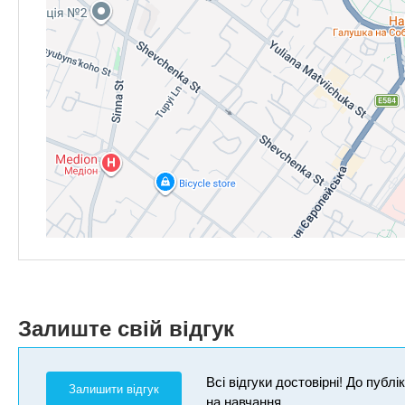
Залиште свій відгук
Всі відгуки достовірні! До публ
Залишити відгук
на навчання.