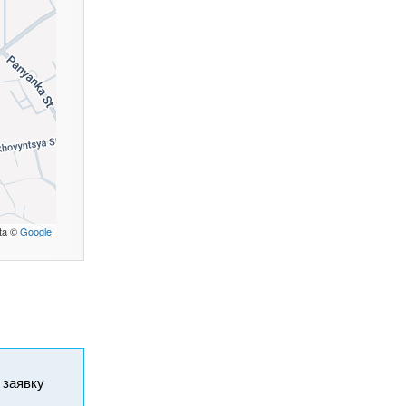
ta ©
Google
и заявку