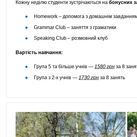
Кожну неділю студенти зустрічаються на
бонусних з
Homework – допомога з домашнім завданням
Grammar Club – заняття з граматики
Speaking Club – розмовний клуб
Вартість навчання:
Група 5 та більше учнів —
1580 грн
за 8 заня
Група з 2-х учнів —
1730 грн
за 8 занять