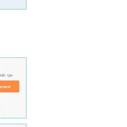
540
грн
атися