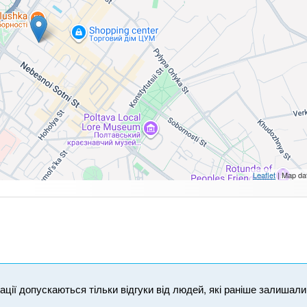
Leaflet
| Map da
ікації допускаються тільки відгуки від людей, які раніше залишал