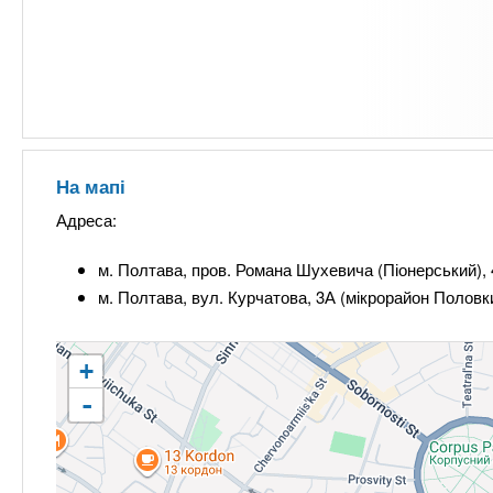
На мапі
Адреса:
м. Полтава, пров. Романа Шухевича (Піонерський), 4
м. Полтава, вул. Курчатова, 3А (мікрорайон Половк
+
-