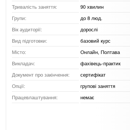
Тривалість заняття:
90 хвилин
Групи:
до 8 люд.
Вік аудиторії:
дорослі
Вид підготовки:
базовий курс
Місто:
Онлайн, Полтава
Викладач:
фахівець-практик
Документ про закінчення:
сертифікат
Опції:
групові заняття
Працевлаштування:
немає