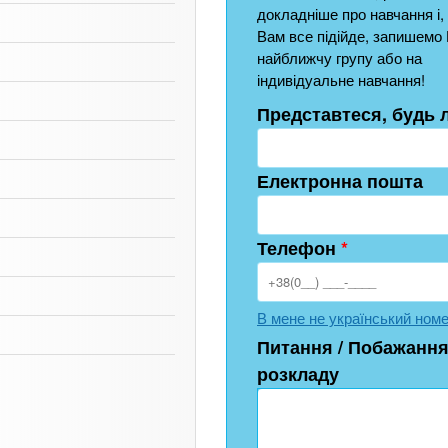
докладніше про навчання і,
Вам все підійде, запишемо 
найближчу групу або на
індивідуальне навчання!
Представтеся, будь 
Електронна пошта
Телефон
*
В мене не український ном
Питання / Побажання
розкладу