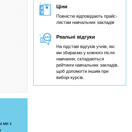
Ціни
Повністю відповідають прайс-
листам навчальних закладів
Реальні відгуки
На підставі відгуків учнів, які
ми збираємо у кожного після
навчання, складаються
рейтинги навчальних закладів,
щоб допомогти іншим при
виборі курсів.
 ми з
о