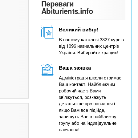
Переваги
Abiturients.info
Великий вибір!
В нашому каталозі 3327 курсів
від 1096 навчальних центрів
України. Вибирайте кращих!
Ваша заявка
Адміністрація школи отримає
Ваш контакт. Найближчим
робочий час з Вами
зв'яжуться, розкажуть
детальніше про навчання і
якщо Вам все підійде,
запишуть Вас в найближчу
групу або на індивідуальне
навчання!