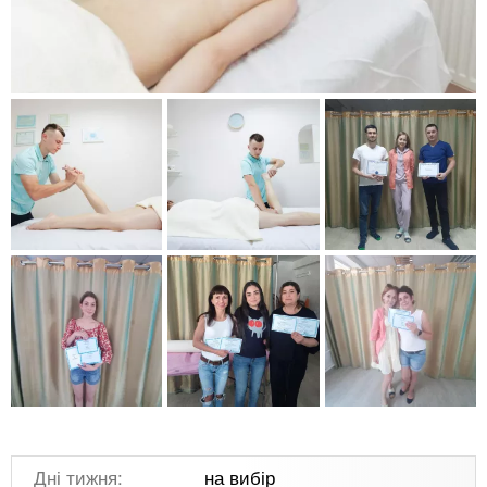
Дні тижня:
на вибір