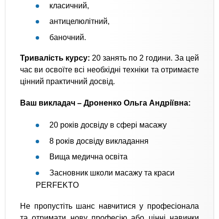
класичний,
антицелюлітний,
баночний.
Тривалість курсу:
20 занять по 2 години. За цей
час ви освоїте всі необхідні техніки та отримаєте
цінний практичний досвід.
Ваш викладач – Дроненко Ольга Андріївна:
20 років досвіду в сфері масажу
8 років досвіду викладання
Вища медична освіта
Засновник школи масажу та краси
PERFEKTO
Не пропустіть шанс навчитися у професіонала
та отримати нову професію або цінні навички