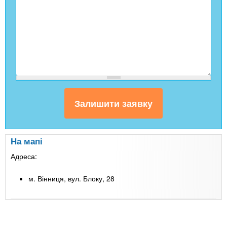
На мапі
Адреса:
м. Вінниця, вул. Блоку, 28
Leaflet
| Map data ©
Google
+