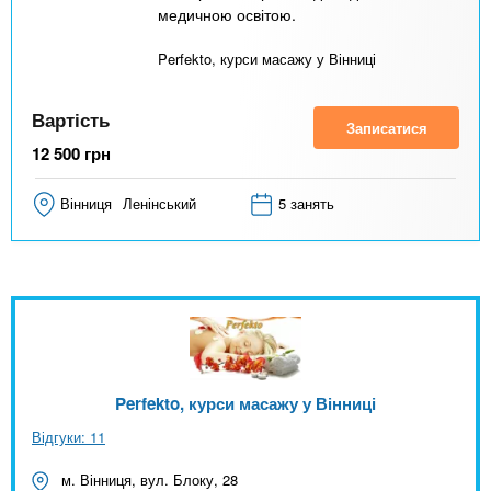
медичною освітою.
Perfekto, курси масажу у Вінниці
Вартість
Записатися
12 500
грн
Вінниця
Ленінський
5 занять
Perfekto, курси масажу у Вінниці
Відгуки: 11
м. Вінниця, вул. Блоку, 28