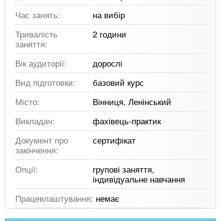
Час занять:
на вибір
Тривалість
2 години
заняття:
Вік аудиторії:
дорослі
Вид підготовки:
базовий курс
Місто:
Вінниця, Ленінський
Викладач:
фахівець-практик
Документ про
сертифікат
закінчення:
Опції:
групові заняття,
індивідуальне навчання
Працевлаштування:
немає