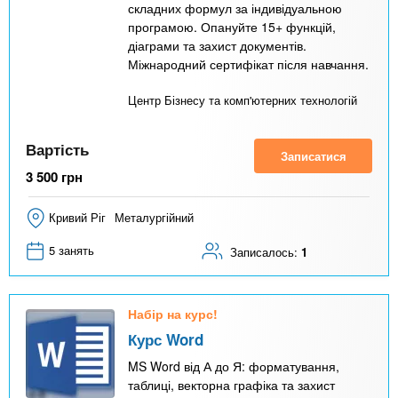
складних формул за індивідуальною
програмою. Опануйте 15+ функцій,
діаграми та захист документів.
Міжнародний сертифікат після навчання.
Центр Бізнесу та комп'ютерних технологій
Вартість
Записатися
3 500
грн
Кривий Ріг
Металургійний
5 занять
Записалось:
1
Набір на курс!
Курс Word
MS Word від А до Я: форматування,
таблиці, векторна графіка та захист