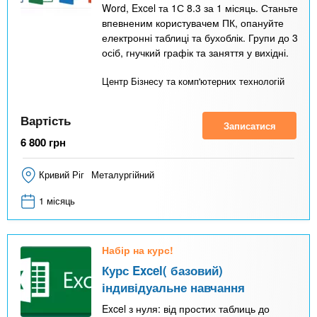
Word, Excel та 1С 8.3 за 1 місяць. Станьте
впевненим користувачем ПК, опануйте
електронні таблиці та бухоблік. Групи до 3
осіб, гнучкий графік та заняття у вихідні.
Центр Бізнесу та комп'ютерних технологій
Вартість
Записатися
6 800
грн
Кривий Ріг
Металургійний
1 місяць
Набір на курс!
Курс Excel( базовий)
індивідуальне навчання
Excel з нуля: від простих таблиць до