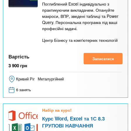
Поглиблений Excel індивідуально з
практикуючим викладачем. Опануйте
макроси, ВПР, зведені таблиці та Power
Query. Персональна програма під ваші
професійні задачі.
Центр Бізнесу та комп'ютерних технологій
Вартість
Записатися
3 900
грн
Кривий Ріг
Металургійний
6 занять
Набір на курс!
Курс Word, Excel та 1С 8.3
ГРУПОВІ НАВЧАННЯ