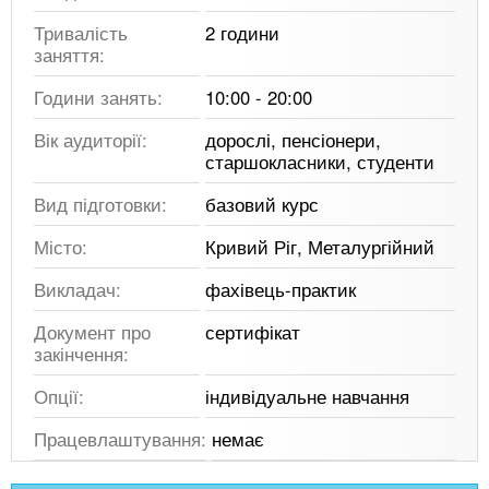
Тривалість
2 години
заняття:
Години занять:
10:00 - 20:00
Вік аудиторії:
дорослі, пенсіонери,
старшокласники, студенти
Вид підготовки:
базовий курс
Місто:
Кривий Ріг, Металургійний
Викладач:
фахівець-практик
Документ про
сертифікат
закінчення:
Опції:
індивідуальне навчання
Працевлаштування:
немає