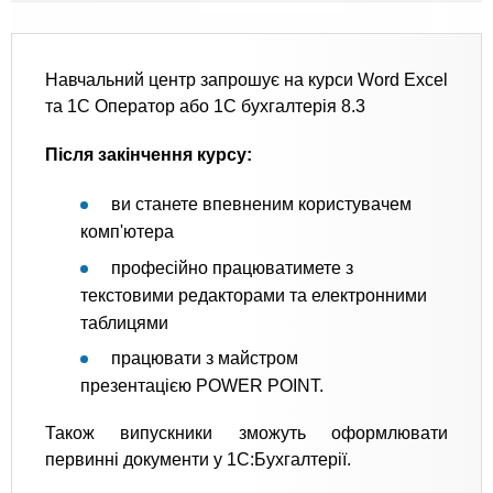
Навчальний центр запрошує на курси Word Excel
та 1С Оператор або 1С бухгалтерiя 8.3
Після закінчення курсу:
ви станете впевненим користувачем
комп'ютера
професійно працюватимете з
текстовими редакторами та електронними
таблицями
працювати з майстром
презентацією POWER POINT.
Також випускники зможуть оформлювати
первинні документи у 1С:Бухгалтерії.