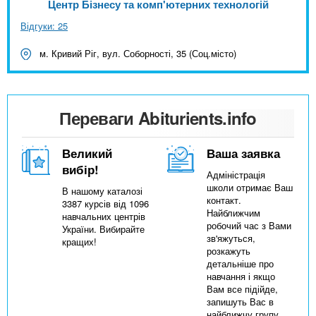
Центр Бізнесу та комп'ютерних технологій
Відгуки: 25
м. Кривий Ріг, вул. Соборності, 35 (Соц.місто)
Переваги Abiturients.info
Великий
Ваша заявка
вибір!
Адміністрація
школи отримає Ваш
В нашому каталозі
контакт.
3387 курсів від 1096
Найближчим
навчальних центрів
робочий час з Вами
України. Вибирайте
зв'яжуться,
кращих!
розкажуть
детальніше про
навчання і якщо
Вам все підійде,
запишуть Вас в
найближчу групу