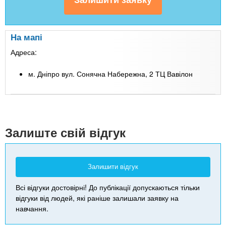
На мапі
Адреса:
м. Дніпро вул. Сонячна Набережна, 2 ТЦ Вавілон
Leaflet
| Map data ©
Google
+
-
Залиште свій відгук
Залишити відгук
Всі відгуки достовірні! До публікації допускаються тільки
відгуки від людей, які раніше залишали заявку на
навчання.