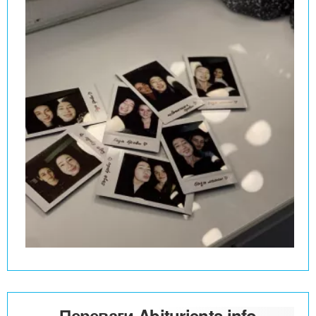
Переваги Abiturients.info