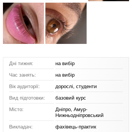
Дні тижня:
на вибір
Час занять:
на вибір
Вік аудиторії:
дорослі, студенти
Вид підготовки:
базовий курс
Місто:
Дніпро, Амур-
Нижньодніпровський
Викладач:
фахівець-практик