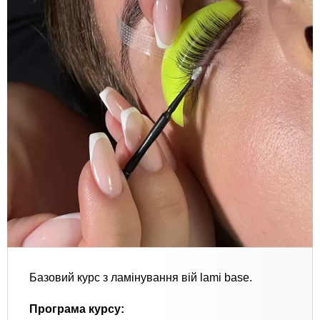
Базовий курс з ламінування вій lami base.
Програма курсу: