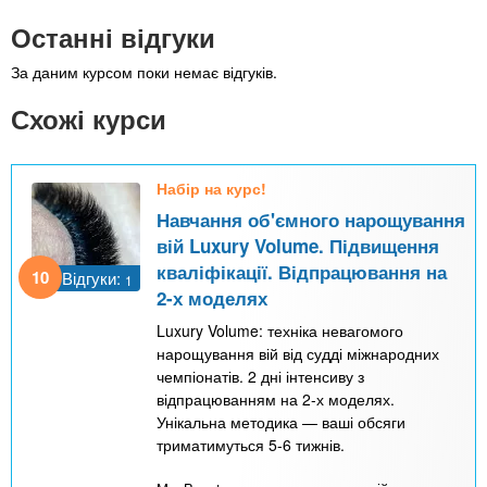
Останні відгуки
За даним курсом поки немає відгуків.
Схожі курси
Набір на курс!
Навчання об'ємного нарощування
вій Luxury Volume. Підвищення
кваліфікації. Відпрацювання на
10
Відгуки:
1
2-х моделях
Luxury Volume: техніка невагомого
нарощування вій від судді міжнародних
чемпіонатів. 2 дні інтенсиву з
відпрацюванням на 2-х моделях.
Унікальна методика — ваші обсяги
триматимуться 5-6 тижнів.