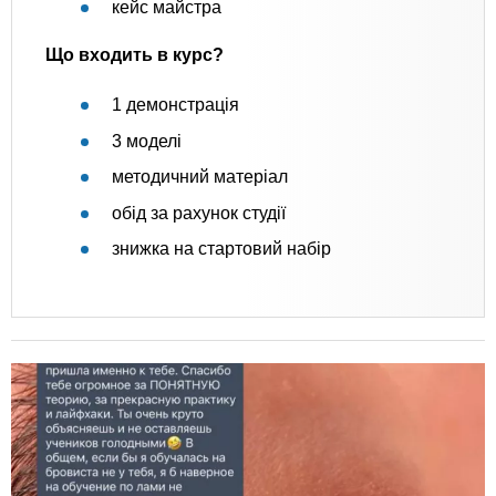
кейс майстра
Що входить в курс?
1 демонстрація
3 моделі
методичний матеріал
обід за рахунок студії
знижка на стартовий набір