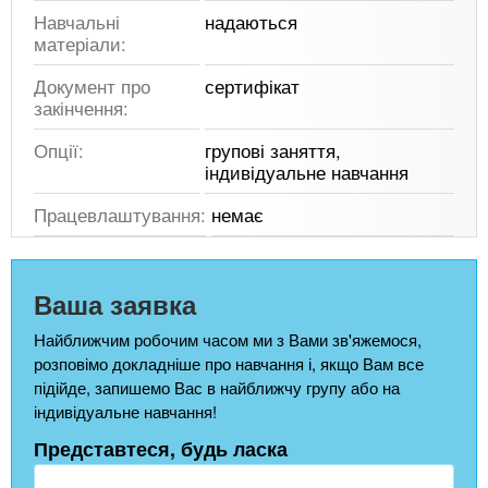
Навчальні
надаються
матеріали:
Документ про
сертифікат
закінчення:
Опції:
групові заняття,
індивідуальне навчання
Працевлаштування:
немає
Ваша заявка
Найближчим робочим часом ми з Вами зв'яжемося,
розповімо докладніше про навчання і, якщо Вам все
підійде, запишемо Вас в найближчу групу або на
індивідуальне навчання!
Представтеся, будь ласка