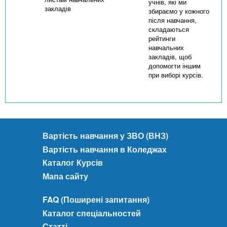
учнів, які ми
закладів
збираємо у кожного
після навчання,
складаються
рейтинги
навчальних
закладів, щоб
допомогти іншим
при виборі курсів.
Вартість навчання у ЗВО (ВНЗ)
Вартість навчання в Коледжах
Каталог Курсів
Мапа сайту
FAQ (Поширені запитання)
Каталог спеціальностей
Статті