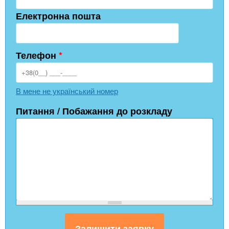
Електронна пошта
Телефон
*
В мене не український номер
Питання / Побажання до розкладу