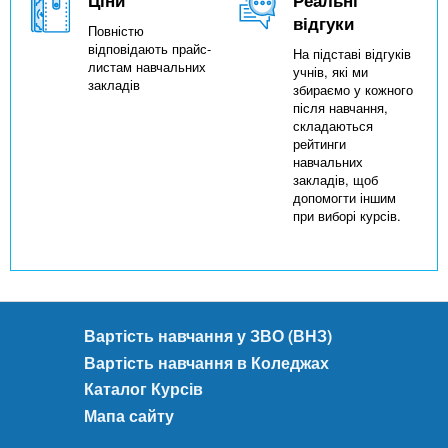
відгуки
Повністю
відповідають прайс-
На підставі відгуків
листам навчальних
учнів, які ми
закладів
збираємо у кожного
після навчання,
складаються
рейтинги
навчальних
закладів, щоб
допомогти іншим
при виборі курсів.
Вартість навчання у ЗВО (ВНЗ)
Вартість навчання в Коледжах
Каталог Курсів
Мапа сайту