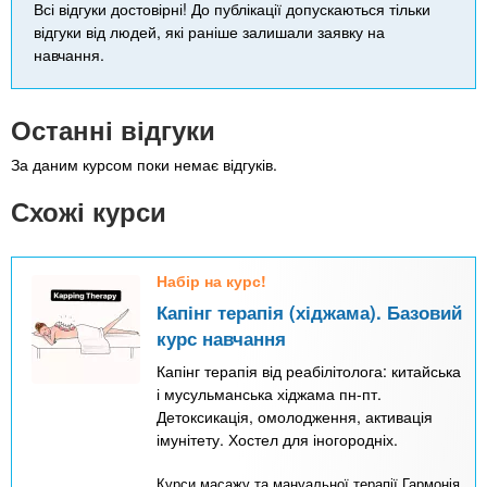
Всі відгуки достовірні! До публікації допускаються тільки
відгуки від людей, які раніше залишали заявку на
навчання.
Останні відгуки
За даним курсом поки немає відгуків.
Схожі курси
Набір на курс!
Капінг терапія (хіджама). Базовий
курс навчання
Капінг терапія від реабілітолога: китайська
і мусульманська хіджама пн-пт.
Детоксикація, омолодження, активація
імунітету. Хостел для іногородніх.
Курси масажу та мануальної терапії Гармонія