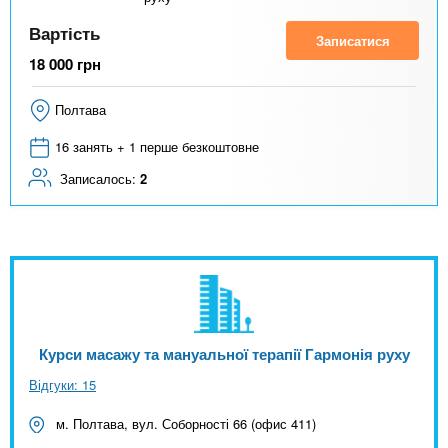
Вартість
Записатися
18 000
грн
Полтава
16 занять + 1 перше безкоштовне
Записалось:
2
Курси масажу та мануальної терапії Гармонія руху
Відгуки: 15
м. Полтава, вул. Соборності 66 (офис 411)