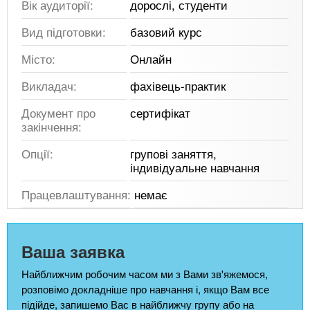
Вік аудиторії:
дорослі, студенти
Вид підготовки:
базовий курс
Місто:
Онлайн
Викладач:
фахівець-практик
Документ про
сертифікат
закінчення:
Опції:
групові заняття,
індивідуальне навчання
Працевлаштування:
немає
Ваша заявка
Найближчим робочим часом ми з Вами зв'яжемося,
розповімо докладніше про навчання і, якщо Вам все
підійде, запишемо Вас в найближчу групу або на