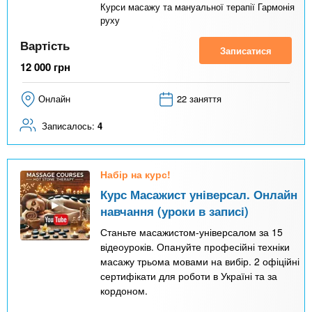
Курси масажу та мануальної терапії Гармонія
руху
Вартість
Записатися
12 000
грн
Онлайн
22 заняття
Записалось:
4
Набір на курс!
Курс Масажист універсал. Онлайн
навчання (уроки в записі)
Станьте масажистом-універсалом за 15
відеоуроків. Опануйте професійні техніки
масажу трьома мовами на вибір. 2 офіційні
сертифікати для роботи в Україні та за
кордоном.