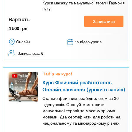
Курси масажу та мануальної терапії Гармонія
руху
Вартість
Записатися
4 500
грн
Онлайн
15 відео-уроків
Записалось:
6
Набір на курс!
Курс Фізичний реабілітолог.
Онлайн навчання (уроки в записі)
Станьте фізичним реабілітологом за 30
відеоуроків. Опануйте методики
мануальної терапії та масажу трьома
мовами. Два сертифікати для роботи на
національному та міжнародному рівнях.