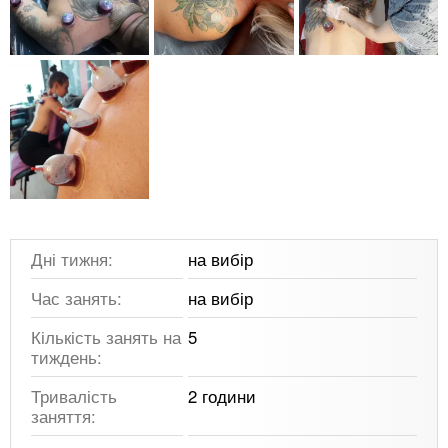
Дні тижня:
на вибір
Час занять:
на вибір
Кількість занять на
5
тиждень:
Тривалість
2 години
заняття: